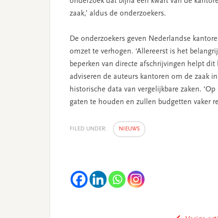
onderzoek dat bijna een kwart van de kantor
zaak,’ aldus de onderzoekers.
De onderzoekers geven Nederlandse kantoren
omzet te verhogen. ‘Allereerst is het belangri
beperken van directe afschrijvingen helpt di
adviseren de auteurs kantoren om de zaak in 
historische data van vergelijkbare zaken. ‘
gaten te houden en zullen budgetten vaker rep
FILED UNDER:
NIEUWS