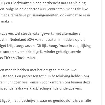
TIQ en Clocktimizer in een persbericht naar aanleiding
en. Volgens de onderzoekers verwachten meer zakelijke
met alternatieve prijsarrangementen, ook omdat ze er in
e maken.
zoekers wel steeds vaker gewerkt met alternatieve
 dat in Nederland 28% van alle zaken inmiddels op die
et krijgt toegewezen. Dit lijkt hoog, ‘maar in vergelijking
se kantoren gemiddeld 50% minder gebudgetteerde
us TIQ en Clocktimizer.
oren moeite hebben met het omgaan met nieuwe
 juiste tools en processen tot hun beschikking hebben om
en. ‘Er liggen veel kansen voor kantoren om binnen deze
, zonder extra werklast,’ schrijven de onderzoekers.
ligt bij het tijdschrijven, waar nu gemiddeld 12% van alle