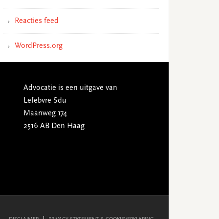
Reacties feed
WordPress.org
Advocatie is een uitgave van
Lefebvre Sdu
Maanweg 174
2516 AB Den Haag