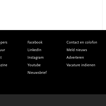
pers
Facebook
Contact en colofon
uur
LinkedIn
Meld nieuws
t
Instagram
Adverteren
azine
Youtube
Vacature indienen
Nieuwsbrief