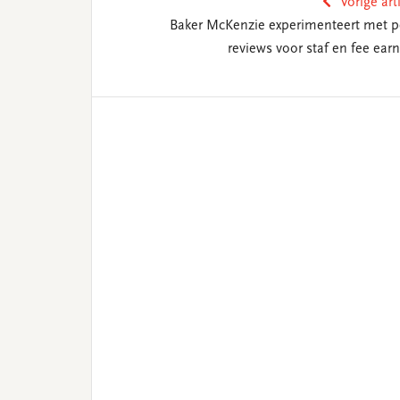
Vorige art
Baker McKenzie experimenteert met p
reviews voor staf en fee earn