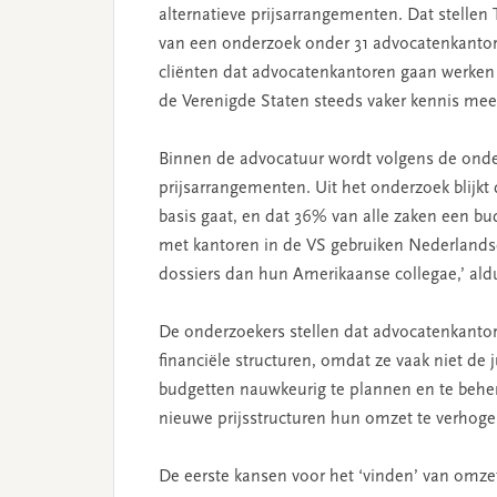
alternatieve prijsarrangementen. Dat stellen 
van een onderzoek onder 31 advocatenkantor
cliënten dat advocatenkantoren gaan werken 
de Verenigde Staten steeds vaker kennis me
Binnen de advocatuur wordt volgens de onder
prijsarrangementen. Uit het onderzoek blijkt
basis gaat, en dat 36% van alle zaken een budg
met kantoren in de VS gebruiken Nederland
dossiers dan hun Amerikaanse collegae,’ ald
De onderzoekers stellen dat advocatenkant
financiële structuren, omdat ze vaak niet de
budgetten nauwkeurig te plannen en te beher
nieuwe prijsstructuren hun omzet te verhogen
De eerste kansen voor het ‘vinden’ van omzet 