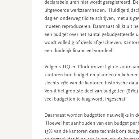
declarabele uren niet wordt geregistreerd. De
uitgevoerde werkzaamheden. ‘Huidige tijdsc
dag en onderweg tijd te schrijven, met als 
moeten reproduceren. Daarnaast blijkt uit he
een budget over het aantal gebudgetteerde u
wordt volledig of deels afgeschreven. Kanto
een duidelijk financieel voordeel.’
Volgens TIQ en Clocktimizer ligt de voornaa
kantoren hun budgetten plannen en beheren, e
slechts 13% van de kantoren historische data
Veruit het grootste deel van budgetten (81%)
veel budgetten te laag wordt ingeschat.’
Daarnaast worden budgetten nauwelijks in d
‘Hoewel het aanhouden van een budget per fas
13% van de kantoren deze techniek om budget