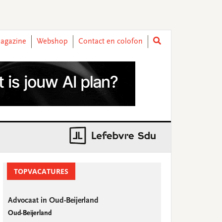
agazine
Webshop
Contact en colofon
rimary
idebar
TOPVACATURES
Advocaat in Oud-Beijerland
Oud-Beijerland