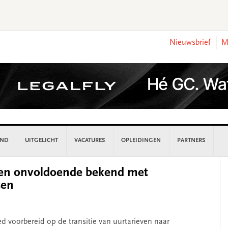
Nieuwsbrief
M
AND
UITGELICHT
VACATURES
OPLEIDINGEN
PARTNERS
P
en onvoldoende bekend met
S
ten
d voorbereid op de transitie van uurtarieven naar