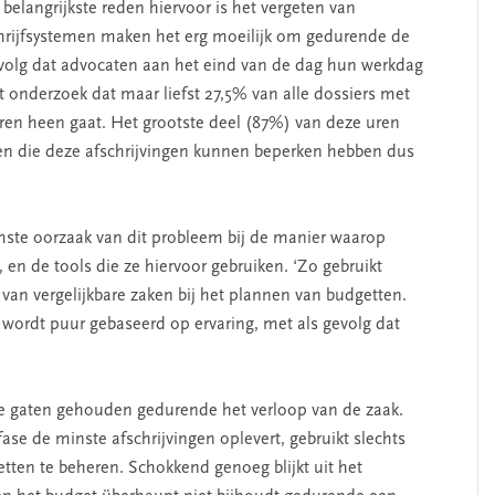
 belangrijkste reden hiervoor is het vergeten van
hrijfsystemen maken het erg moeilijk om gedurende de
gevolg dat advocaten aan het eind van de dag hun werkdag
t onderzoek dat maar liefst 27,5% van alle dossiers met
ren heen gaat. Het grootste deel (87%) van deze uren
ren die deze afschrijvingen kunnen beperken hebben dus
mste oorzaak van dit probleem bij de manier waarop
n de tools die ze hiervoor gebruiken. ‘Zo gebruikt
 van vergelijkbare zaken bij het plannen van budgetten.
 wordt puur gebaseerd op ervaring, met als gevolg dat
e gaten gehouden gedurende het verloop van de zaak.
e de minste afschrijvingen oplevert, gebruikt slechts
ten te beheren. Schokkend genoeg blijkt uit het