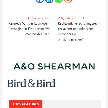
Vorige artikel
Volgende artikel
Kennedy Van der Laan opent
Rechtbank: verschoningsrecht
vestiging in Eindhoven: ‘We
prevaleert ondanks ‘zeer
moeten daar zijn’
uitzonderlijke
omstandigheden’
Primary
Sidebar
TOPVACATURES