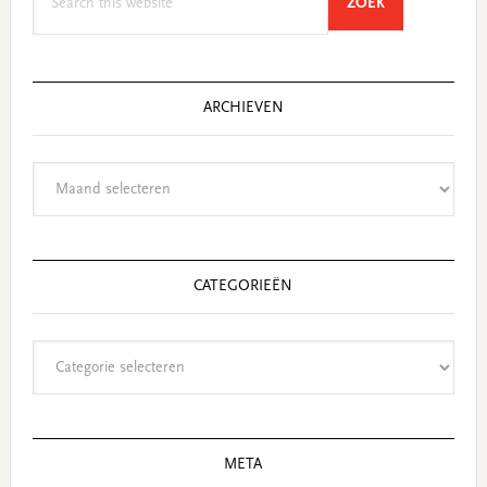
SEARCH
ZOEK
this
website
ARCHIEVEN
Archieven
CATEGORIEËN
Categorieën
META