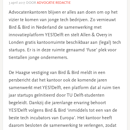
3 april 2017
DOOR
ADVOCATIE REDACTIE
Advocatenkantoren blijven er alles aan doen om op het
vizier te komen van jonge tech bedrijven. Zo vernieuwt
Bird & Bird in Nederland de samenwerking met
innovatieplatform YES!Delft en stelt Allen & Overy in
Londen gratis kantoorruimte beschikbaar aan (legal) tech
startups. Er is in deze ruimte genaamd ‘Fuse’ plek voor
tientallen jonge ondernemers.
De Haagse vestiging van Bird & Bird meldt in een
persbericht dat het kantoor ook de komende jaren
samenwerkt met YES!Delft, een platform dat al ruim tien
jaar startups geïnitieerd door TU Delft-studenten
begeleidt. Dankzij die jarenlange ervaring behoort
YES!Delft volgens Bird & Bird ‘inmiddels tot een van de
beste tech incubators van Europa’. Het kantoor heeft
daarom besloten de samenwerking te verlengen, zodat