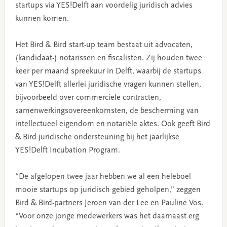
startups via YES!Delft aan voordelig juridisch advies
kunnen komen.
Het Bird & Bird start-up team bestaat uit advocaten,
(kandidaat-) notarissen en fiscalisten. Zij houden twee
keer per maand spreekuur in Delft, waarbij de startups
van YES!Delft allerlei juridische vragen kunnen stellen,
bijvoorbeeld over commerciële contracten,
samenwerkingsovereenkomsten, de bescherming van
intellectueel eigendom en notariële aktes. Ook geeft Bird
& Bird juridische ondersteuning bij het jaarlijkse
YES!Delft Incubation Program.
“De afgelopen twee jaar hebben we al een heleboel
mooie startups op juridisch gebied geholpen,” zeggen
Bird & Bird-partners Jeroen van der Lee en Pauline Vos.
“Voor onze jonge medewerkers was het daarnaast erg