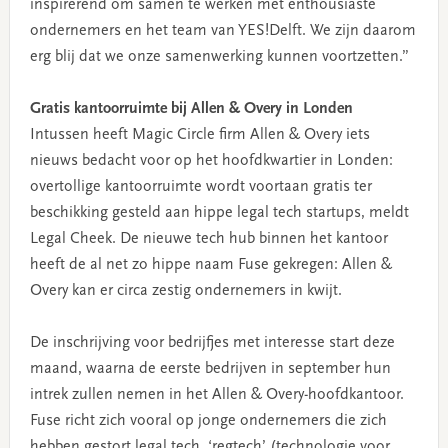
inspirerend om samen te werken met enthousiaste
ondernemers en het team van YES!Delft. We zijn daarom
erg blij dat we onze samenwerking kunnen voortzetten.”
Gratis kantoorruimte bij Allen & Overy in Londen
Intussen heeft Magic Circle firm Allen & Overy iets
nieuws bedacht voor op het hoofdkwartier in Londen:
overtollige kantoorruimte wordt voortaan gratis ter
beschikking gesteld aan hippe legal tech startups, meldt
Legal Cheek. De nieuwe tech hub binnen het kantoor
heeft de al net zo hippe naam Fuse gekregen: Allen &
Overy kan er circa zestig ondernemers in kwijt.
De inschrijving voor bedrijfjes met interesse start deze
maand, waarna de eerste bedrijven in september hun
intrek zullen nemen in het Allen & Overy-hoofdkantoor.
Fuse richt zich vooral op jonge ondernemers die zich
hebben gestort legal tech, ‘regtech’ (technologie voor