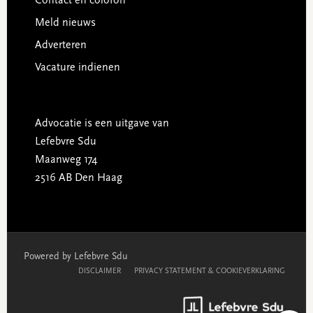
Contact en colofon
Meld nieuws
Adverteren
Vacature indienen
Advocatie is een uitgave van
Lefebvre Sdu
Maanweg 174
2516 AB Den Haag
Powered by Lefebvre Sdu
DISCLAIMER
PRIVACY STATEMENT & COOKIEVERKLARING