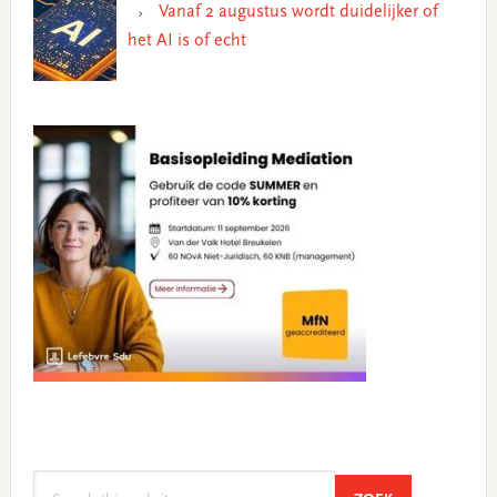
Vanaf 2 augustus wordt duidelijker of
het AI is of echt
Search