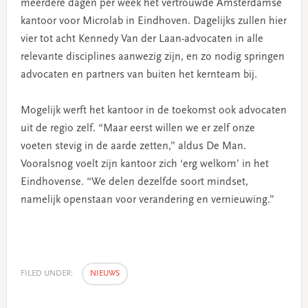
meerdere dagen per week het vertrouwde Amsterdamse
kantoor voor Microlab in Eindhoven. Dagelijks zullen hier
vier tot acht Kennedy Van der Laan-advocaten in alle
relevante disciplines aanwezig zijn, en zo nodig springen
advocaten en partners van buiten het kernteam bij.
Mogelijk werft het kantoor in de toekomst ook advocaten
uit de regio zelf. “Maar eerst willen we er zelf onze
voeten stevig in de aarde zetten,” aldus De Man.
Vooralsnog voelt zijn kantoor zich ‘erg welkom’ in het
Eindhovense. “We delen dezelfde soort mindset,
namelijk openstaan voor verandering en vernieuwing.”
FILED UNDER:
NIEUWS