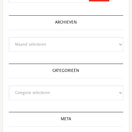
website
ARCHIEVEN
Archieven
CATEGORIEËN
Categorieën
META