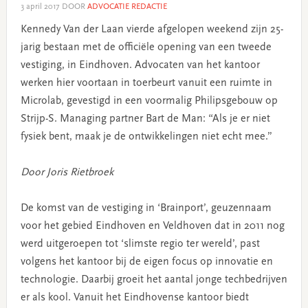
3 april 2017
DOOR
ADVOCATIE REDACTIE
Kennedy Van der Laan vierde afgelopen weekend zijn 25-
jarig bestaan met de officiële opening van een tweede
vestiging, in Eindhoven. Advocaten van het kantoor
werken hier voortaan in toerbeurt vanuit een ruimte in
Microlab, gevestigd in een voormalig Philipsgebouw op
Strijp-S. Managing partner Bart de Man: “Als je er niet
fysiek bent, maak je de ontwikkelingen niet echt mee.”
Door Joris Rietbroek
De komst van de vestiging in ‘Brainport’, geuzennaam
voor het gebied Eindhoven en Veldhoven dat in 2011 nog
werd uitgeroepen tot ‘slimste regio ter wereld’, past
volgens het kantoor bij de eigen focus op innovatie en
technologie. Daarbij groeit het aantal jonge techbedrijven
er als kool. Vanuit het Eindhovense kantoor biedt