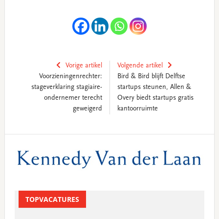
Vorige artikel
Volgende artikel
Voorzieningenrechter:
Bird & Bird blijft Delftse
stageverklaring stagiaire-
startups steunen, Allen &
ondernemer terecht
Overy biedt startups gratis
geweigerd
kantoorruimte
Primary
Sidebar
TOPVACATURES