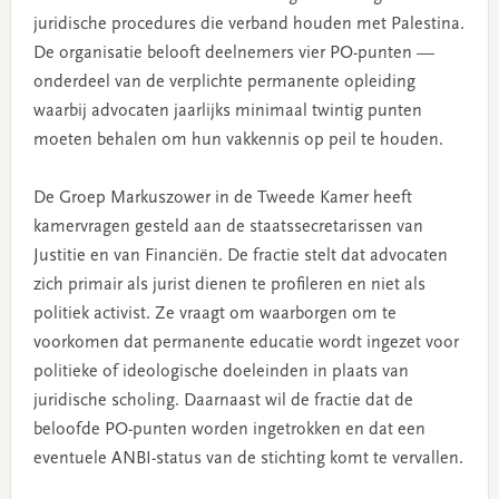
juridische procedures die verband houden met Palestina.
De organisatie belooft deelnemers vier PO-punten —
onderdeel van de verplichte permanente opleiding
waarbij advocaten jaarlijks minimaal twintig punten
moeten behalen om hun vakkennis op peil te houden.
De Groep Markuszower in de Tweede Kamer heeft
kamervragen gesteld aan de staatssecretarissen van
Justitie en van Financiën. De fractie stelt dat advocaten
zich primair als jurist dienen te profileren en niet als
politiek activist. Ze vraagt om waarborgen om te
voorkomen dat permanente educatie wordt ingezet voor
politieke of ideologische doeleinden in plaats van
juridische scholing. Daarnaast wil de fractie dat de
beloofde PO-punten worden ingetrokken en dat een
eventuele ANBI-status van de stichting komt te vervallen.