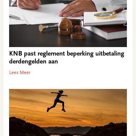
KNB past reglement beperking uitbetaling
derdengelden aan
Lees Meer