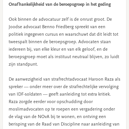
Onafhankelijkheid van de beroepsgroep in het geding
Ook binnen de advocatuur zelf is de onrust groot. De
Joodse advocaat Benno Friedberg spreekt van een
politiek ingegeven cursus en waarschuwt dat dit leidt tot
tweespalt binnen de beroepsgroep. Advocaten staan
iedereen bij, van elke kleur en van elk geloof, en de
beroepsgroep moet als instituut neutraal blijven, zo luidt
zijn standpunt.
De aanwezigheid van strafrechtadvocaat Haroon Raza als
spreker — onder meer over de strafrechtelijke vervolging
van IDF-soldaten — geeft aanleiding tot extra kritiek.
Raza zorgde eerder voor opschudding door
moslimadvocaten op te roepen een vergadering onder
de vlag van de NOvA bij te wonen, en ontving een
berisping van de Raad van Discipline naar aanleiding van