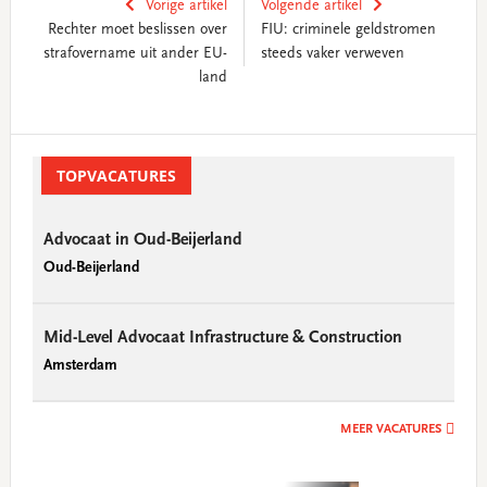
Vorige artikel
Volgende artikel
Rechter moet beslissen over
FIU: criminele geldstromen
strafovername uit ander EU-
steeds vaker verweven
land
Primary
Sidebar
TOPVACATURES
Advocaat in Oud-Beijerland
Oud-Beijerland
Mid-Level Advocaat Infrastructure & Construction
Amsterdam
MEER VACATURES