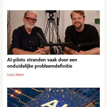
AI-pilots stranden vaak door een
onduidelijke probleemdefinitie
Lees Meer