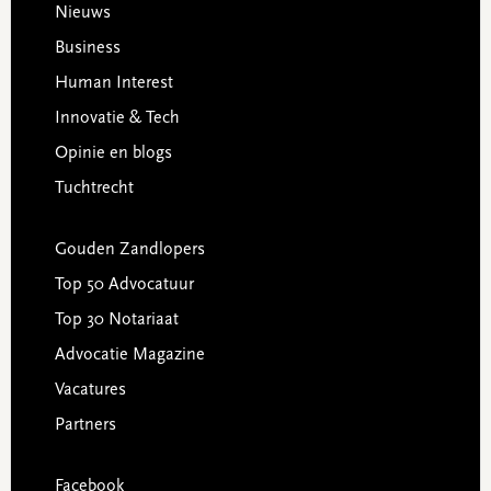
Footer
Nieuws
Business
Human Interest
Innovatie & Tech
Opinie en blogs
Tuchtrecht
Gouden Zandlopers
Top 50 Advocatuur
Top 30 Notariaat
Advocatie Magazine
Vacatures
Partners
Facebook