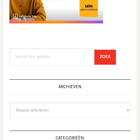
Search
SEARCH
ZOEK
this
website
ARCHIEVEN
Archieven
CATEGORIEËN