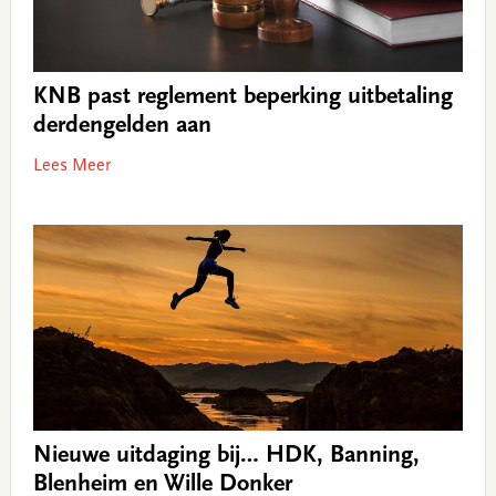
KNB past reglement beperking uitbetaling
derdengelden aan
Lees Meer
Nieuwe uitdaging bij… HDK, Banning,
Blenheim en Wille Donker