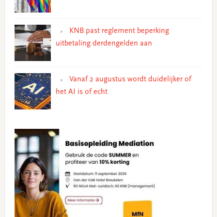
KNB past reglement beperking
uitbetaling derdengelden aan
Vanaf 2 augustus wordt duidelijker of
het AI is of echt