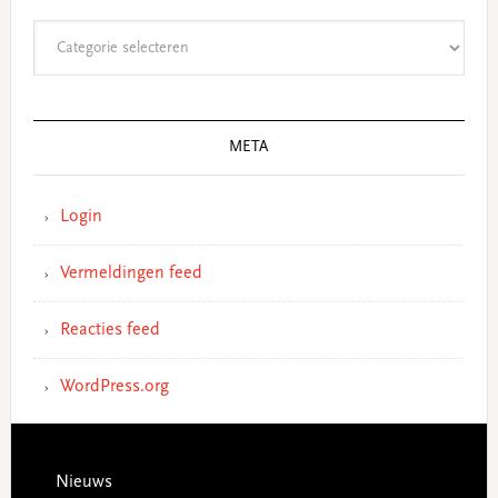
Categorieën
META
Login
Vermeldingen feed
Reacties feed
WordPress.org
Footer
Nieuws