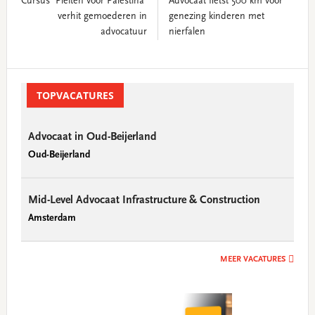
Cursus 'Pleiten voor Palestina'
Advocaat fietst 500 km voor
verhit gemoederen in
genezing kinderen met
advocatuur
nierfalen
Primary
Sidebar
TOPVACATURES
Advocaat in Oud-Beijerland
Oud-Beijerland
Mid-Level Advocaat Infrastructure & Construction
Amsterdam
MEER VACATURES