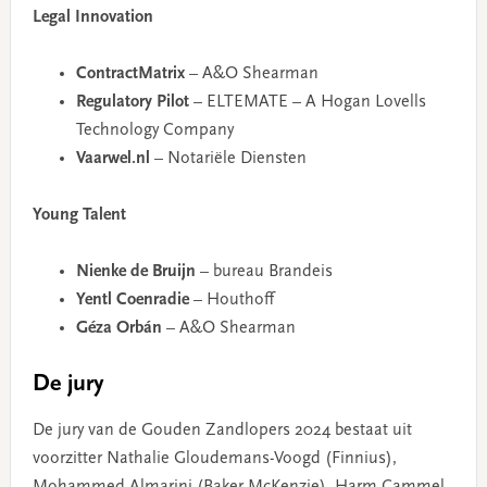
Legal Innovation
ContractMatrix
– A&O Shearman
Regulatory Pilot
– ELTEMATE – A Hogan Lovells
Technology Company
Vaarwel.nl
– Notariële Diensten
Young Talent
Nienke de Bruijn
– bureau Brandeis
Yentl Coenradie
– Houthoff
Géza Orbán
– A&O Shearman
De jury
De jury van de Gouden Zandlopers 2024 bestaat uit
voorzitter Nathalie Gloudemans-Voogd (Finnius),