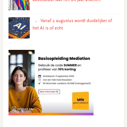
advocatuur laat het dit jaar afweten
Vanaf 2 augustus wordt duidelijker of
het AI is of echt