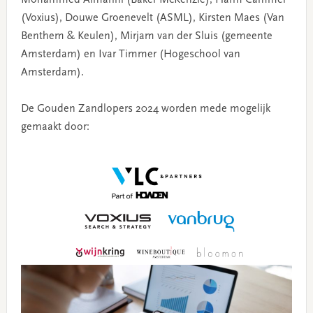
Mohammed Almarini (Baker McKenzie), Harm Cammel
(Voxius), Douwe Groenevelt (ASML), Kirsten Maes (Van
Benthem & Keulen), Mirjam van der Sluis (gemeente
Amsterdam) en Ivar Timmer (Hogeschool van
Amsterdam).
De Gouden Zandlopers 2024 worden mede mogelijk
gemaakt door: