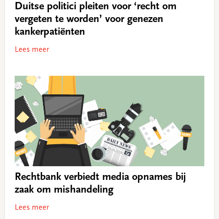
Duitse politici pleiten voor ‘recht om
vergeten te worden’ voor genezen
kankerpatiënten
Lees meer
Rechtbank verbiedt media opnames bij
zaak om mishandeling
Lees meer