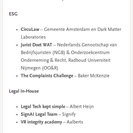
ESG
CircuLaw
– Gemeente Amsterdam en Dark Matter
Laboratories
Jurist Doet WAT
– Nederlands Genootschap van
Bedrijfsjuristen (NGB) & Onderzoekcentrum
Onderneming & Recht, Radboud Universiteit
Nijmegen (OO&R)
The Complaints Challenge
– Baker McKenzie
Legal In-House
Legal Tech kept simple
– Albert Heijn
SignAI Legal Team
– Signify
VR integrity academy
– Aalberts