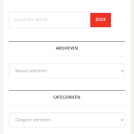
Search
SEARCH
ZOEK
this
website
ARCHIEVEN
Archieven
CATEGORIEËN
Categorieën