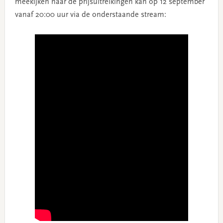
meekijken naar de prijsuitreikingen kan op 12 september
vanaf 20:00 uur via de onderstaande stream: