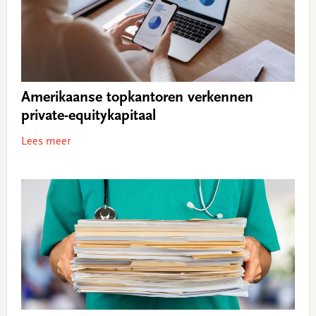
Amerikaanse topkantoren verkennen
private-equitykapitaal
Lees meer