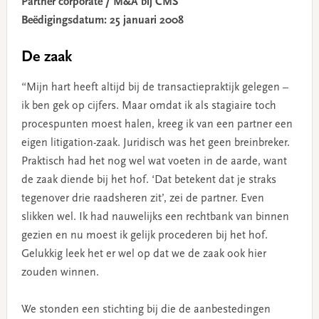
Partner corporate / M&A bij CMS
Beëdigingsdatum: 25 januari 2008
De zaak
“Mijn hart heeft altijd bij de transactiepraktijk gelegen –
ik ben gek op cijfers. Maar omdat ik als stagiaire toch
procespunten moest halen, kreeg ik van een partner een
eigen litigation-zaak. Juridisch was het geen breinbreker.
Praktisch had het nog wel wat voeten in de aarde, want
de zaak diende bij het hof. ‘Dat betekent dat je straks
tegenover drie raadsheren zit’, zei de partner. Even
slikken wel. Ik had nauwelijks een rechtbank van binnen
gezien en nu moest ik gelijk procederen bij het hof.
Gelukkig leek het er wel op dat we de zaak ook hier
zouden winnen.
We stonden een stichting bij die de aanbestedingen