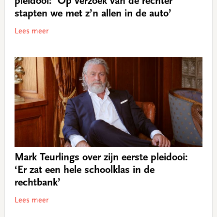
pleidooi: ‘Op verzoek van de rechter
stapten we met z’n allen in de auto’
Lees meer
Mark Teurlings over zijn eerste pleidooi:
‘Er zat een hele schoolklas in de
rechtbank’
Lees meer