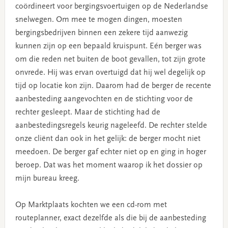
coördineert voor bergingsvoertuigen op de Nederlandse
snelwegen. Om mee te mogen dingen, moesten
bergingsbedrijven binnen een zekere tijd aanwezig
kunnen zijn op een bepaald kruispunt. Eén berger was
om die reden net buiten de boot gevallen, tot zijn grote
onvrede. Hij was ervan overtuigd dat hij wel degelijk op
tijd op locatie kon zijn. Daarom had de berger de recente
aanbesteding aangevochten en de stichting voor de
rechter gesleept. Maar de stichting had de
aanbestedingsregels keurig nageleefd. De rechter stelde
onze cliënt dan ook in het gelijk: de berger mocht niet
meedoen. De berger gaf echter niet op en ging in hoger
beroep. Dat was het moment waarop ik het dossier op
mijn bureau kreeg.
Op Marktplaats kochten we een cd-rom met
routeplanner, exact dezelfde als die bij de aanbesteding