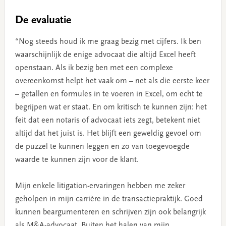
De evaluatie
“Nog steeds houd ik me graag bezig met cijfers. Ik ben
waarschijnlijk de enige advocaat die altijd Excel heeft
openstaan. Als ik bezig ben met een complexe
overeenkomst helpt het vaak om – net als die eerste keer
– getallen en formules in te voeren in Excel, om echt te
begrijpen wat er staat. En om kritisch te kunnen zijn: het
feit dat een notaris of advocaat iets zegt, betekent niet
altijd dat het juist is. Het blijft een geweldig gevoel om
de puzzel te kunnen leggen en zo van toegevoegde
waarde te kunnen zijn voor de klant.
Mijn enkele litigation-ervaringen hebben me zeker
geholpen in mijn carrière in de transactiepraktijk. Goed
kunnen beargumenteren en schrijven zijn ook belangrijk
als M&A-advocaat. Buiten het halen van mijn