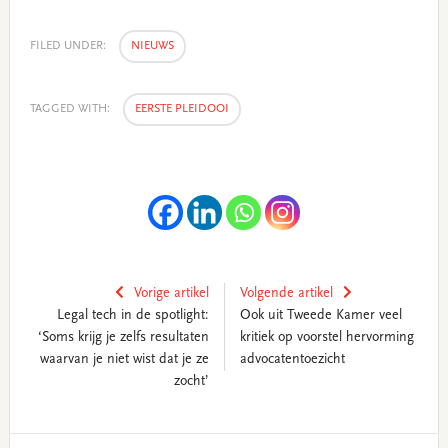
FILED UNDER:
NIEUWS
TAGGED WITH:
EERSTE PLEIDOOI
Vorige artikel
Volgende artikel
Legal tech in de spotlight:
Ook uit Tweede Kamer veel
‘Soms krijg je zelfs resultaten
kritiek op voorstel hervorming
waarvan je niet wist dat je ze
advocatentoezicht
zocht’
Primary