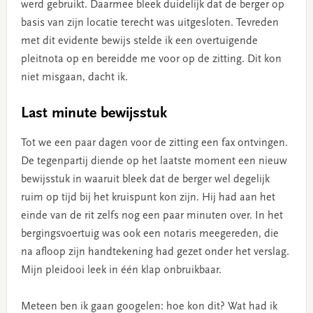
werd gebruikt. Daarmee bleek duidelijk dat de berger op
basis van zijn locatie terecht was uitgesloten. Tevreden
met dit evidente bewijs stelde ik een overtuigende
pleitnota op en bereidde me voor op de zitting. Dit kon
niet misgaan, dacht ik.
Last minute bewijsstuk
Tot we een paar dagen voor de zitting een fax ontvingen.
De tegenpartij diende op het laatste moment een nieuw
bewijsstuk in waaruit bleek dat de berger wel degelijk
ruim op tijd bij het kruispunt kon zijn. Hij had aan het
einde van de rit zelfs nog een paar minuten over. In het
bergingsvoertuig was ook een notaris meegereden, die
na afloop zijn handtekening had gezet onder het verslag.
Mijn pleidooi leek in één klap onbruikbaar.
Meteen ben ik gaan googelen: hoe kon dit? Wat had ik