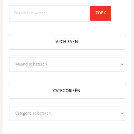
Search
SEARCH
ZOEK
this
website
ARCHIEVEN
Archieven
CATEGORIEËN
Categorieën