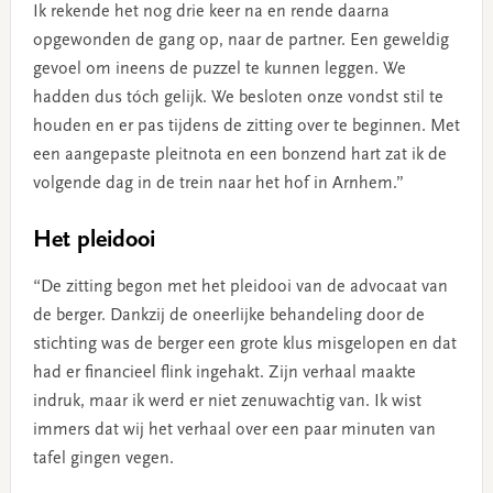
Ik rekende het nog drie keer na en rende daarna
opgewonden de gang op, naar de partner. Een geweldig
gevoel om ineens de puzzel te kunnen leggen. We
hadden dus tóch gelijk. We besloten onze vondst stil te
houden en er pas tijdens de zitting over te beginnen. Met
een aangepaste pleitnota en een bonzend hart zat ik de
volgende dag in de trein naar het hof in Arnhem.”
Het pleidooi
“De zitting begon met het pleidooi van de advocaat van
de berger. Dankzij de oneerlijke behandeling door de
stichting was de berger een grote klus misgelopen en dat
had er financieel flink ingehakt. Zijn verhaal maakte
indruk, maar ik werd er niet zenuwachtig van. Ik wist
immers dat wij het verhaal over een paar minuten van
tafel gingen vegen.