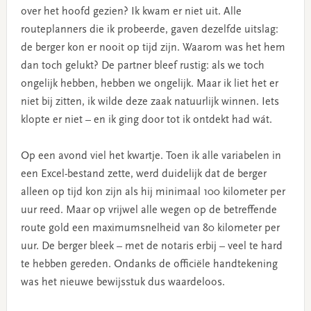
over het hoofd gezien? Ik kwam er niet uit. Alle
routeplanners die ik probeerde, gaven dezelfde uitslag:
de berger kon er nooit op tijd zijn. Waarom was het hem
dan toch gelukt? De partner bleef rustig: als we toch
ongelijk hebben, hebben we ongelijk. Maar ik liet het er
niet bij zitten, ik wilde deze zaak natuurlijk winnen. Iets
klopte er niet – en ik ging door tot ik ontdekt had wát.
Op een avond viel het kwartje. Toen ik alle variabelen in
een Excel-bestand zette, werd duidelijk dat de berger
alleen op tijd kon zijn als hij minimaal 100 kilometer per
uur reed. Maar op vrijwel alle wegen op de betreffende
route gold een maximumsnelheid van 80 kilometer per
uur. De berger bleek – met de notaris erbij – veel te hard
te hebben gereden. Ondanks de officiële handtekening
was het nieuwe bewijsstuk dus waardeloos.