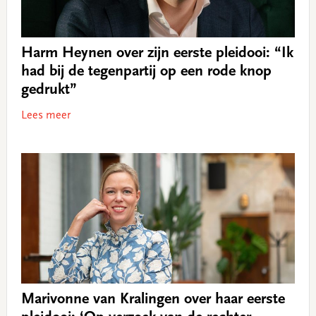
Harm Heynen over zijn eerste pleidooi: “Ik
had bij de tegenpartij op een rode knop
gedrukt”
Lees meer
Marivonne van Kralingen over haar eerste