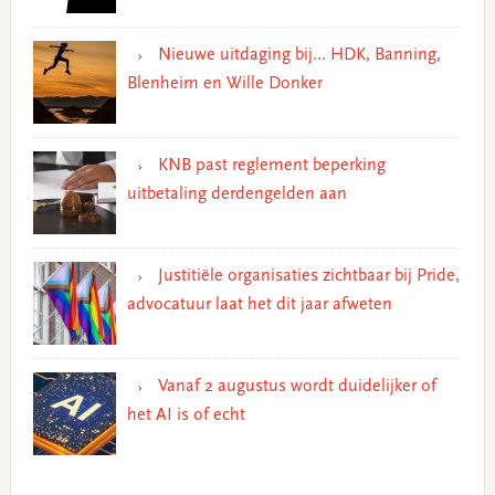
Nieuwe uitdaging bij… HDK, Banning,
Blenheim en Wille Donker
KNB past reglement beperking
uitbetaling derdengelden aan
Justitiële organisaties zichtbaar bij Pride,
advocatuur laat het dit jaar afweten
Vanaf 2 augustus wordt duidelijker of
het AI is of echt