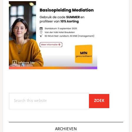
Search
SEARCH
ZOEK
this
website
ARCHIEVEN