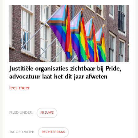
Justitiële organisaties zichtbaar bij Pride,
advocatuur laat het dit jaar afweten
lees meer
FILED UNDER:
NIEUWS
TAGGED WITH:
RECHTSPRAAK