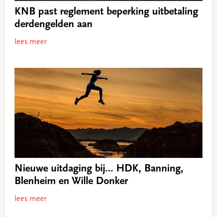
KNB past reglement beperking uitbetaling
derdengelden aan
lees meer
Nieuwe uitdaging bij… HDK, Banning,
Blenheim en Wille Donker
lees meer