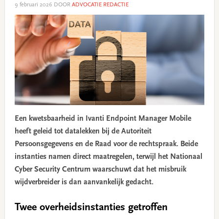
9 februari 2026
DOOR
ADVOCATIE REDACTIE
Een kwetsbaarheid in Ivanti Endpoint Manager Mobile
heeft geleid tot datalekken bij de Autoriteit
Persoonsgegevens en de Raad voor de rechtspraak. Beide
instanties namen direct maatregelen, terwijl het Nationaal
Cyber Security Centrum waarschuwt dat het misbruik
wijdverbreider is dan aanvankelijk gedacht.
Twee overheidsinstanties getroffen