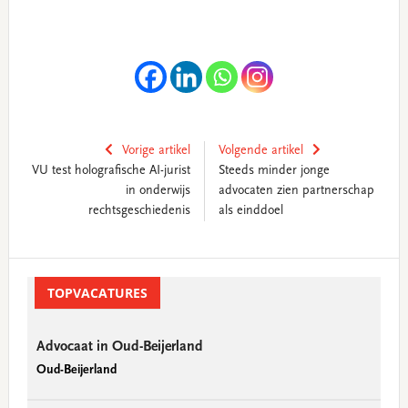
Vorige artikel
Volgende artikel
VU test holografische AI-jurist
Steeds minder jonge
in onderwijs
advocaten zien partnerschap
rechtsgeschiedenis
als einddoel
Primary
Sidebar
TOPVACATURES
Advocaat in Oud-Beijerland
Oud-Beijerland