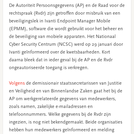
De Autoriteit Persoonsgegevens (AP) en de Raad voor de
rechtspraak (Rvdr) zijn getroffen door misbruik van een
beveiligingslek in Ivanti Endpoint Manager Mobile
(EPMM), software die wordt gebruikt voor het beheer en
de beveiliging van mobiele apparaten. Het Nationaal
Cyber Security Centrum (NCSC) werd op 29 januari door
Ivanti geïnformeerd over de kwetsbaarheden. Kort
daarna bleek dat in ieder geval bij de AP en de Rvdr
ongeautoriseerde toegang is verkregen.
Volgens
de demissionair staatssecretarissen van Justitie
en Veiligheid en van Binnenlandse Zaken gaat het bij de
AP om werkgerelateerde gegevens van medewerkers,
zoals namen, zakelijke e-mailadressen en
telefoonnummers. Welke gegevens bij de Rvdr zijn
ingezien, is nog niet bekendgemaakt. Beide organisaties
hebben hun medewerkers geïnformeerd en melding