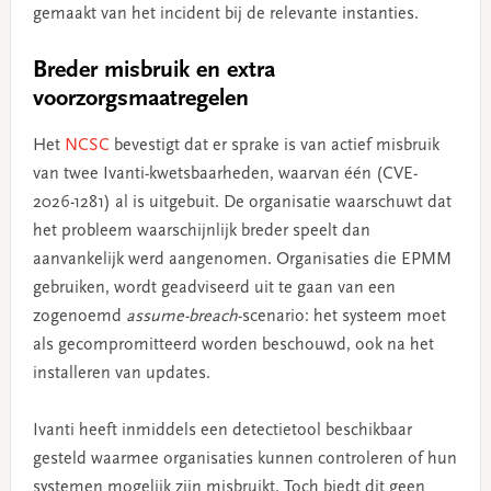
gemaakt van het incident bij de relevante instanties.
Breder misbruik en extra
voorzorgsmaatregelen
Het
NCSC
bevestigt dat er sprake is van actief misbruik
van twee Ivanti-kwetsbaarheden, waarvan één (CVE-
2026-1281) al is uitgebuit. De organisatie waarschuwt dat
het probleem waarschijnlijk breder speelt dan
aanvankelijk werd aangenomen. Organisaties die EPMM
gebruiken, wordt geadviseerd uit te gaan van een
zogenoemd
assume-breach
-scenario: het systeem moet
als gecompromitteerd worden beschouwd, ook na het
installeren van updates.
Ivanti heeft inmiddels een detectietool beschikbaar
gesteld waarmee organisaties kunnen controleren of hun
systemen mogelijk zijn misbruikt. Toch biedt dit geen