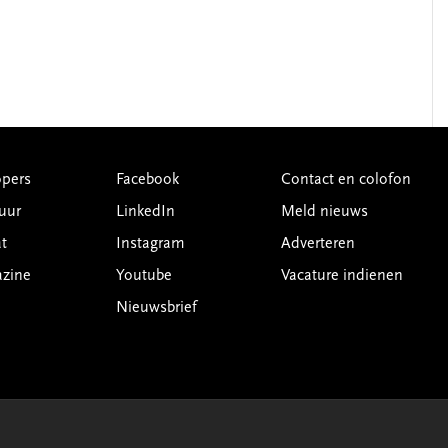
pers
Facebook
Contact en colofon
uur
LinkedIn
Meld nieuws
t
Instagram
Adverteren
azine
Youtube
Vacature indienen
Nieuwsbrief