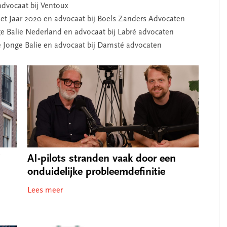
dvocaat bij Ventoux
et Jaar 2020 en advocaat bij Boels Zanders Advocaten
nge Balie Nederland en advocaat bij Labré advocaten
 Jonge Balie en advocaat bij Damsté advocaten
j
AI-pilots stranden vaak door een
onduidelijke probleemdefinitie
Lees meer