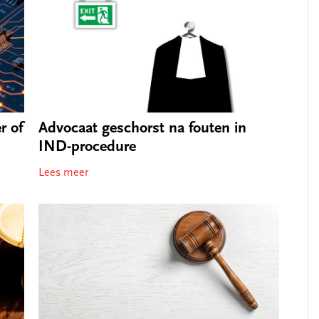
r of
Advocaat geschorst na fouten in
IND-procedure
Lees meer