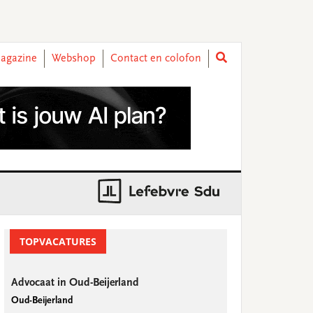
agazine
Webshop
Contact en colofon
rimary
idebar
TOPVACATURES
Advocaat in Oud-Beijerland
Oud-Beijerland