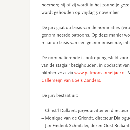
noemen; hij of zij wordt in het zonnetje geze
wordt gehouden op vrijdag 5 november.
De jury gaat op basis van de nominaties (vir
genomineerde patroons. Op deze manier word
maar op basis van een geanonimiseerde, inho
De nominatieronde is ook opengesteld voor s
van de stagiair bezighouden, in opdracht van 
oktober 2021 via
www.patroonvanhetjaar.nl
. 
Callemeijn van Boels Zanders.
De jury bestaat uit:
– Christ’l Dullaert, juryvoorzitter en direct
– Monique van de Griendt, directeur Dialog
– Jan Frederik Schnitzler, deken Oost-Braban