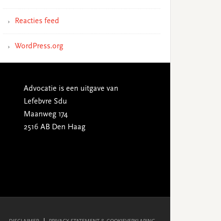
Reacties feed
WordPress.org
Advocatie is een uitgave van
Lefebvre Sdu
Maanweg 174
2516 AB Den Haag