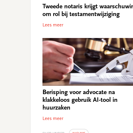
Tweede notaris krijgt waarschuwi
om rol bij testamentwijziging
Lees meer
Berisping voor advocate na
klakkeloos gebruik AI-tool in
huurzaken
Lees meer