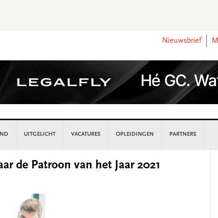
Nieuwsbrief
M
AND
UITGELICHT
VACATURES
OPLEIDINGEN
PARTNERS
P
aar de Patroon van het Jaar 2021
S