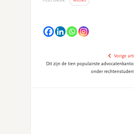
FILED UNDER:
NIEUWS
Vorige art
Dit zijn de tien populairste advocatenkanto
onder rechtenstuden