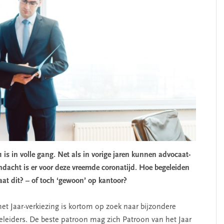
 is in volle gang. Net als in vorige jaren kunnen advocaat-
dacht is er voor deze vreemde coronatijd. Hoe begeleiden
aat dit? – of toch ‘gewoon’ op kantoor?
het Jaar-verkiezing is kortom op zoek naar bijzondere
eleiders. De beste patroon mag zich Patroon van het Jaar