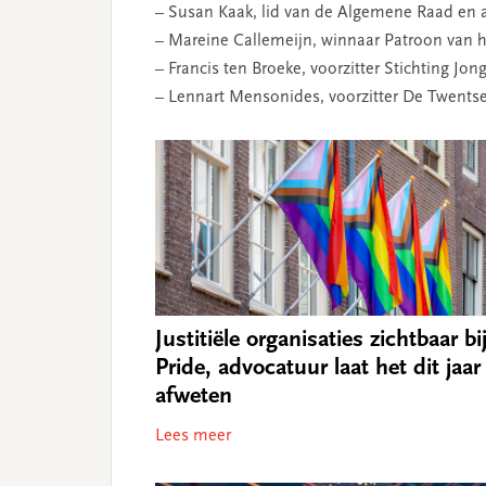
– Susan Kaak, lid van de Algemene Raad en a
– Mareine Callemeijn, winnaar Patroon van h
– Francis ten Broeke, voorzitter Stichting Jo
– Lennart Mensonides, voorzitter De Twentse
Justitiële organisaties zichtbaar bi
Pride, advocatuur laat het dit jaar
afweten
Lees meer