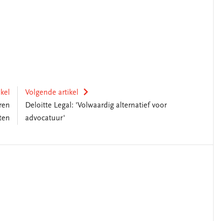
ikel
Volgende artikel
ren
Deloitte Legal: 'Volwaardig alternatief voor
ten
advocatuur'