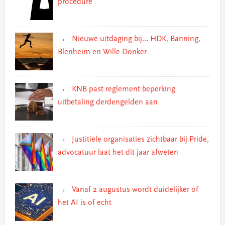
procedure
Nieuwe uitdaging bij… HDK, Banning,
Blenheim en Wille Donker
KNB past reglement beperking
uitbetaling derdengelden aan
Justitiële organisaties zichtbaar bij Pride,
advocatuur laat het dit jaar afweten
Vanaf 2 augustus wordt duidelijker of
het AI is of echt