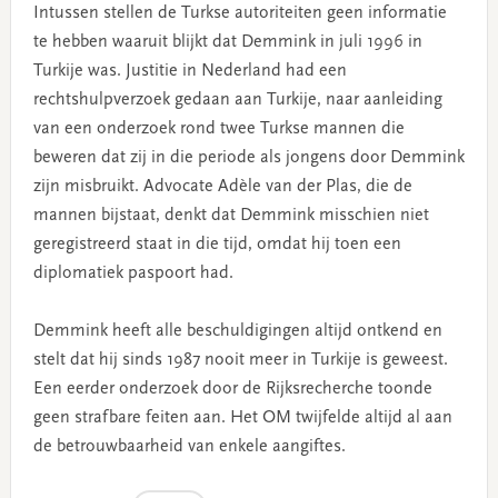
Intussen stellen de Turkse autoriteiten geen informatie
te hebben waaruit blijkt dat Demmink in juli 1996 in
Turkije was. Justitie in Nederland had een
rechtshulpverzoek gedaan aan Turkije, naar aanleiding
van een onderzoek rond twee Turkse mannen die
beweren dat zij in die periode als jongens door Demmink
zijn misbruikt. Advocate Adèle van der Plas, die de
mannen bijstaat, denkt dat Demmink misschien niet
geregistreerd staat in die tijd, omdat hij toen een
diplomatiek paspoort had.
Demmink heeft alle beschuldigingen altijd ontkend en
stelt dat hij sinds 1987 nooit meer in Turkije is geweest.
Een eerder onderzoek door de Rijksrecherche toonde
geen strafbare feiten aan. Het OM twijfelde altijd al aan
de betrouwbaarheid van enkele aangiftes.