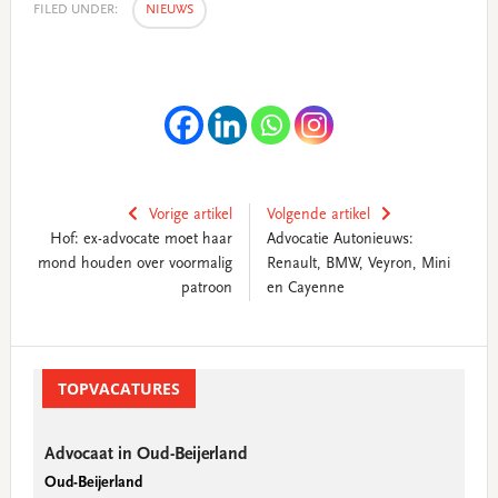
FILED UNDER:
NIEUWS
Vorige artikel
Volgende artikel
Hof: ex-advocate moet haar
Advocatie Autonieuws:
mond houden over voormalig
Renault, BMW, Veyron, Mini
patroon
en Cayenne
Primary
Sidebar
TOPVACATURES
Advocaat in Oud-Beijerland
Oud-Beijerland