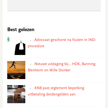
Best gelezen
Advocaat geschorst na fouten in IND-
procedure
Nieuwe uitdaging bij… HDK, Banning,
Blenheim en Wille Donker
KNB past reglement beperking
uitbetaling derdengelden aan