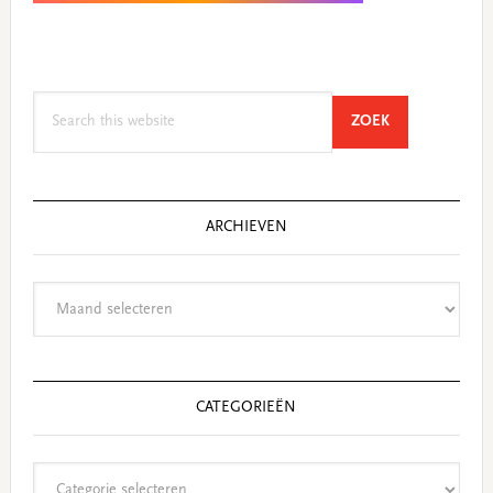
Search
SEARCH
ZOEK
this
website
ARCHIEVEN
Archieven
CATEGORIEËN
Categorieën