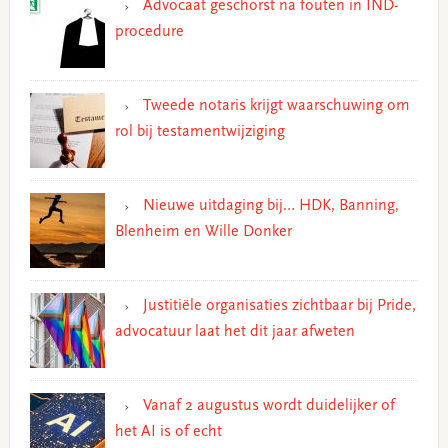
Advocaat geschorst na fouten in IND-
procedure
Tweede notaris krijgt waarschuwing om
rol bij testamentwijziging
Nieuwe uitdaging bij… HDK, Banning,
Blenheim en Wille Donker
Justitiële organisaties zichtbaar bij Pride,
advocatuur laat het dit jaar afweten
Vanaf 2 augustus wordt duidelijker of
het AI is of echt