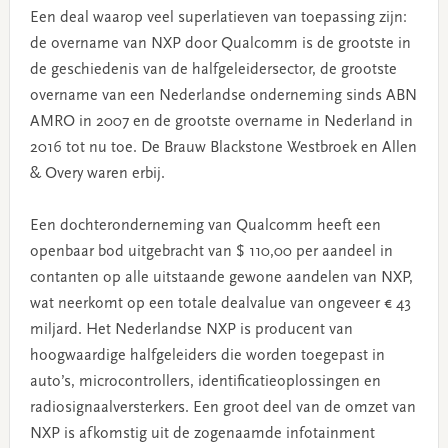
Een deal waarop veel superlatieven van toepassing zijn:
de overname van NXP door Qualcomm is de grootste in
de geschiedenis van de halfgeleidersector, de grootste
overname van een Nederlandse onderneming sinds ABN
AMRO in 2007 en de grootste overname in Nederland in
2016 tot nu toe. De Brauw Blackstone Westbroek en Allen
& Overy waren erbij.
Een dochteronderneming van Qualcomm heeft een
openbaar bod uitgebracht van $ 110,00 per aandeel in
contanten op alle uitstaande gewone aandelen van NXP,
wat neerkomt op een totale dealvalue van ongeveer € 43
miljard. Het Nederlandse NXP is producent van
hoogwaardige halfgeleiders die worden toegepast in
auto’s, microcontrollers, identificatieoplossingen en
radiosignaalversterkers. Een groot deel van de omzet van
NXP is afkomstig uit de zogenaamde infotainment