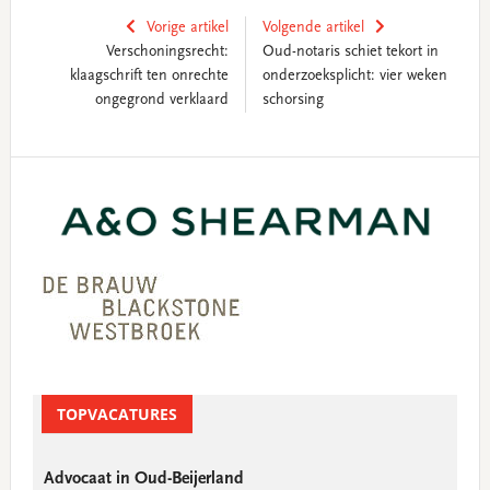
Vorige artikel
Volgende artikel
Verschoningsrecht:
Oud-notaris schiet tekort in
klaagschrift ten onrechte
onderzoeksplicht: vier weken
ongegrond verklaard
schorsing
Primary
Sidebar
TOPVACATURES
Advocaat in Oud-Beijerland