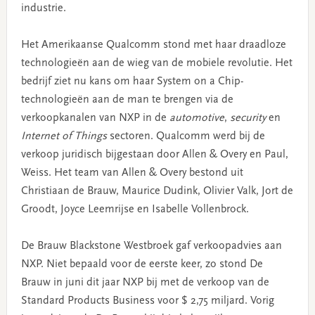
industrie.
Het Amerikaanse Qualcomm stond met haar draadloze
technologieën aan de wieg van de mobiele revolutie. Het
bedrijf ziet nu kans om haar System on a Chip-
technologieën aan de man te brengen via de
verkoopkanalen van NXP in de
automotive
,
security
en
Internet of Things
sectoren. Qualcomm werd bij de
verkoop juridisch bijgestaan door Allen & Overy en Paul,
Weiss. Het team van Allen & Overy bestond uit
Christiaan de Brauw, Maurice Dudink, Olivier Valk, Jort de
Groodt, Joyce Leemrijse en Isabelle Vollenbrock.
De Brauw Blackstone Westbroek gaf verkoopadvies aan
NXP. Niet bepaald voor de eerste keer, zo stond De
Brauw in juni dit jaar NXP bij met de verkoop van de
Standard Products Business voor $ 2,75 miljard. Vorig