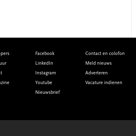
pers
Facebook
Contact en colofon
uur
LinkedIn
Meld nieuws
t
Instagram
Adverteren
azine
Youtube
Vacature indienen
Nieuwsbrief