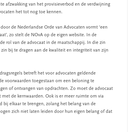
hte afzwakking van het provisieverbod en de verdwijning
vocaten het tot nog toe kennen.
d door de Nederlandse Orde van Advocaten vormt ‘een
caat’, zo stelt de NOvA op de eigen website. In de
de rol van de advocaat in de maatschappij. In die zin
n bij te dragen aan de kwaliteit en integriteit van zijn
dragsregels betreft het voor advocaten geldende
alde voorwaarden toegestaan om een beloning te
ngen of ontvangen van opdrachten. Zo moet de advocaat
lt met de kernwaarden. Ook is er meer ruimte om via
ij elkaar te brengen, zolang het belang van de
gen zich niet laten leiden door hun eigen belang of dat