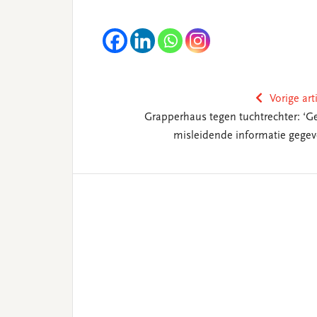
Vorige art
Grapperhaus tegen tuchtrechter: ‘G
misleidende informatie gegev