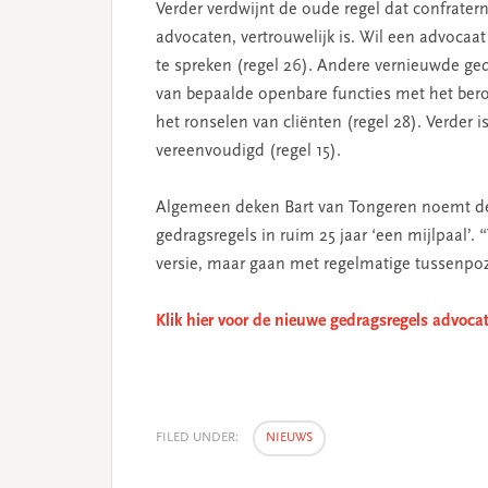
Verder verdwijnt de oude regel dat confrate
advocaten, vertrouwelijk is. Wil een advocaat
te spreken (regel 26). Andere vernieuwde ge
van bepaalde openbare functies met het bero
het ronselen van cliënten (regel 28). Verder 
vereenvoudigd (regel 15).
Algemeen deken Bart van Tongeren noemt dez
gedragsregels in ruim 25 jaar ‘een mijlpaal’.
versie, maar gaan met regelmatige tussenpoz
Klik hier voor de nieuwe gedragsregels advoca
FILED UNDER:
NIEUWS