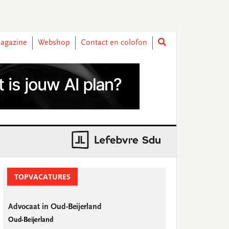
agazine
Webshop
Contact en colofon
rimary
idebar
TOPVACATURES
Advocaat in Oud-Beijerland
Oud-Beijerland