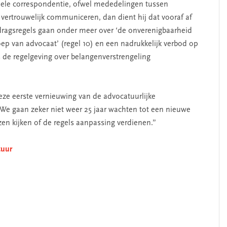
rnele correspondentie, ofwel mededelingen tussen
 vertrouwelijk communiceren, dan dient hij dat vooraf af
dragsregels gaan onder meer over ‘de onverenigbaarheid
ep van advocaat’ (regel 10) en een nadrukkelijk verbod op
is de regelgeving over belangenverstrengeling
e eerste vernieuwing van de advocatuurlijke
 “We gaan zeker niet weer 25 jaar wachten tot een nieuwe
en kijken of de regels aanpassing verdienen.”
tuur