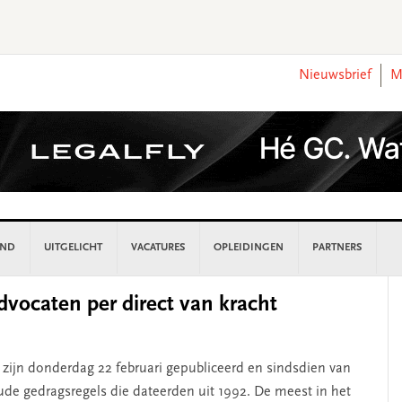
Nieuwsbrief
M
AND
UITGELICHT
VACATURES
OPLEIDINGEN
PARTNERS
P
vocaten per direct van kracht
S
zijn donderdag 22 februari gepubliceerd en sindsdien van
ude gedragsregels die dateerden uit 1992. De meest in het