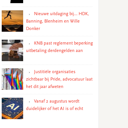
Nieuwe uitdaging bij… HDK,
Banning, Blenheim en Wille
Donker
KNB past reglement beperking
uitbetaling derdengelden aan
Justitiële organisaties
zichtbaar bij Pride, advocatuur laat
het dit jaar afweten
Vanaf 2 augustus wordt
duidelijker of het AI is of echt