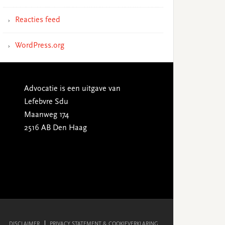
Reacties feed
WordPress.org
Advocatie is een uitgave van
Lefebvre Sdu
Maanweg 174
2516 AB Den Haag
DISCLAIMER
PRIVACY STATEMENT & COOKIEVERKLARING