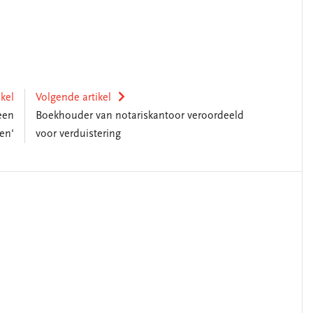
ikel
Volgende artikel
een
Boekhouder van notariskantoor veroordeeld
en'
voor verduistering