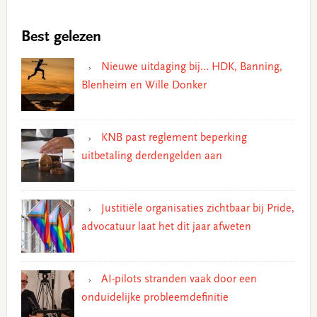
Best gelezen
Nieuwe uitdaging bij… HDK, Banning,
Blenheim en Wille Donker
KNB past reglement beperking
uitbetaling derdengelden aan
Justitiële organisaties zichtbaar bij Pride,
advocatuur laat het dit jaar afweten
AI-pilots stranden vaak door een
onduidelijke probleemdefinitie