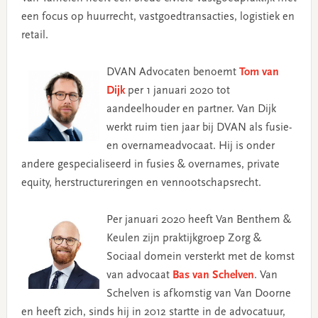
een focus op huurrecht, vastgoedtransacties, logistiek en
retail.
DVAN Advocaten benoemt
Tom van
Dijk
per 1 januari 2020 tot
aandeelhouder en partner. Van Dijk
werkt ruim tien jaar bij DVAN als fusie-
en overnameadvocaat. Hij is onder
andere gespecialiseerd in fusies & overnames, private
equity, herstructureringen en vennootschapsrecht.
Per januari 2020 heeft Van Benthem &
Keulen zijn praktijkgroep Zorg &
Sociaal domein versterkt met de komst
van advocaat
Bas van Schelven
. Van
Schelven is afkomstig van Van Doorne
en heeft zich, sinds hij in 2012 startte in de advocatuur,