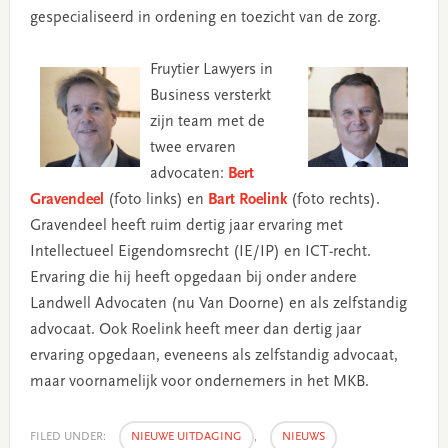
gespecialiseerd in ordening en toezicht van de zorg.
Fruytier Lawyers in
Business versterkt
zijn team met de
twee ervaren
advocaten:
Bert
Gravendeel
(foto links) en
Bart Roelink
(foto rechts).
Gravendeel heeft ruim dertig jaar ervaring met
Intellectueel Eigendomsrecht (IE/IP) en ICT-recht.
Ervaring die hij heeft opgedaan bij onder andere
Landwell Advocaten (nu Van Doorne) en als zelfstandig
advocaat. Ook Roelink heeft meer dan dertig jaar
ervaring opgedaan, eveneens als zelfstandig advocaat,
maar voornamelijk voor ondernemers in het MKB.
FILED UNDER:
NIEUWE UITDAGING
,
NIEUWS