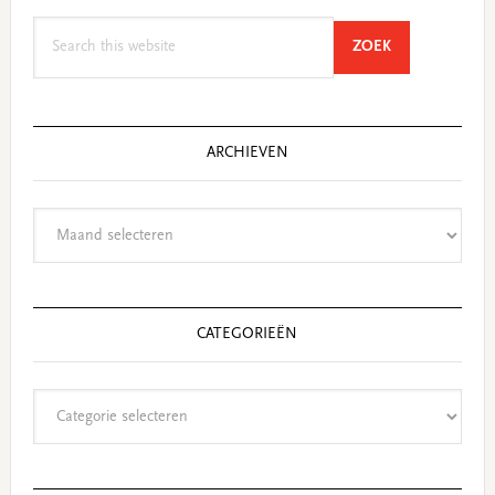
Search
SEARCH
ZOEK
this
website
ARCHIEVEN
Archieven
CATEGORIEËN
Categorieën