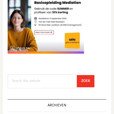
Search
SEARCH
ZOEK
this
website
ARCHIEVEN