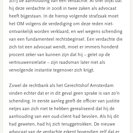
2013 de aanhouding van een verdachte. Al snel blijkt dat
hij deze verdachte in 2008 in twee zaken als advocaat
heeft bijgestaan. In de hierop volgende strafzaak moet
het OM volgens de verdediging om deze reden niet-
ontvankelijk worden verklaard, en wel wegens schending
van een fundamenteel rechtsbeginsel. Een verdachte die
zich tot een advocaat wendt, moet er immers honderd
procent zeker van kunnen zijn dat hij – gelet op de
vertrouwensrelatie – zijn raadsman later niet als
vervolgende instantie tegenover zich krijgt.
Zowel de rechtbank als het Gerechtshof Amsterdam
vinden echter dat er in dit geval geen sprake is van zo’n
schending. In eerste aanleg geeft de officier van justitie
netjes aan zich niet te hebben gerealiseerd dat hij de
aanhouding van een oud-cliënt had bevolen. Als hij dit
had geweten, had hij zich teruggetrokken. De nieuwe
advocaat van de verdachte erkent bovendien zelf dat er