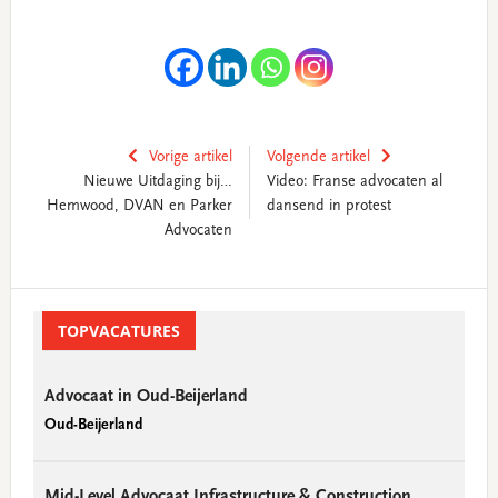
Vorige artikel
Volgende artikel
Nieuwe Uitdaging bij…
Video: Franse advocaten al
Hemwood, DVAN en Parker
dansend in protest
Advocaten
Primary
Sidebar
TOPVACATURES
Advocaat in Oud-Beijerland
Oud-Beijerland
Mid-Level Advocaat Infrastructure & Construction