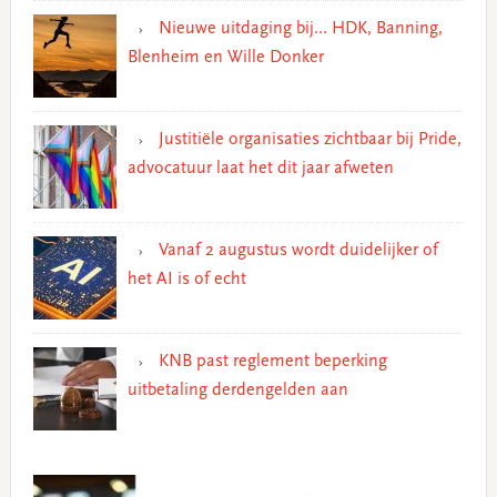
Nieuwe uitdaging bij… HDK, Banning,
Blenheim en Wille Donker
Justitiële organisaties zichtbaar bij Pride,
advocatuur laat het dit jaar afweten
Vanaf 2 augustus wordt duidelijker of
het AI is of echt
KNB past reglement beperking
uitbetaling derdengelden aan