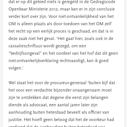
dat er op dit gebied niets is geregeld in de Gedragscode
Openbaar Ministerie 2012, maar kan er in zijn conclusie
verder kort over zijn. Voor niet-ontvankelijkheid van het
OM is alleen plaats als door toedoen van het OM zelf
het recht op een eerlijk proces is geschaad, en dat is in
deze zaak niet het geval. ‘Het gaat hier, zoals ook in de
cassatieschriftuur wordt gezegd, om een
“bedrijfsongeval” en het oordeel van het hof dat dit geen
niet-ontvankelijkverklaring rechtvaardigt, kan ik goed
volgen.’
Wel staat het voor de procureur-generaal ‘buiten kijf dat
het voor een verdachte bijzonder onaangenaam moet
zijn te ontdekken dat degene die eerst zijn belangen
diende als advocaat, een aantal jaren later zijn
aanhouding buiten heterdaad beveelt als officier van
justitie. Het hoeft geen betoog dat het de voorkeur had