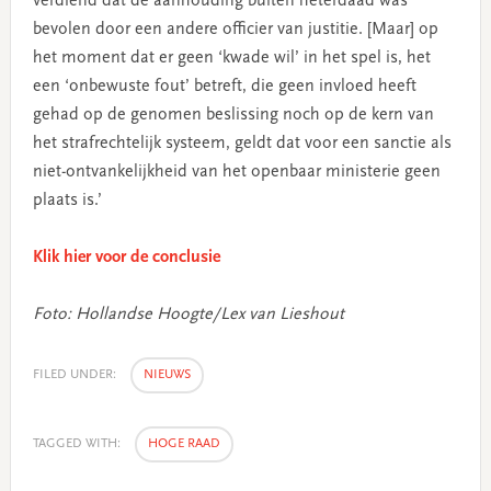
verdiend dat de aanhouding buiten heterdaad was
bevolen door een andere officier van justitie. [Maar] op
het moment dat er geen ‘kwade wil’ in het spel is, het
een ‘onbewuste fout’ betreft, die geen invloed heeft
gehad op de genomen beslissing noch op de kern van
het strafrechtelijk systeem, geldt dat voor een sanctie als
niet-ontvankelijkheid van het openbaar ministerie geen
plaats is.’
Klik hier voor de conclusie
Foto: Hollandse Hoogte/Lex van Lieshout
FILED UNDER:
NIEUWS
TAGGED WITH:
HOGE RAAD