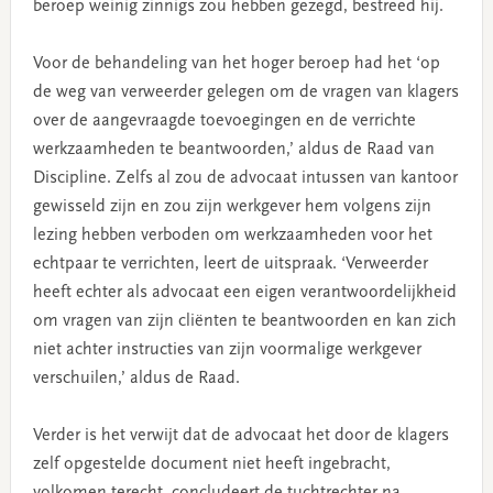
beroep weinig zinnigs zou hebben gezegd, bestreed hij.
Voor de behandeling van het hoger beroep had het ‘op
de weg van verweerder gelegen om de vragen van klagers
over de aangevraagde toevoegingen en de verrichte
werkzaamheden te beantwoorden,’ aldus de Raad van
Discipline. Zelfs al zou de advocaat intussen van kantoor
gewisseld zijn en zou zijn werkgever hem volgens zijn
lezing hebben verboden om werkzaamheden voor het
echtpaar te verrichten, leert de uitspraak. ‘Verweerder
heeft echter als advocaat een eigen verantwoordelijkheid
om vragen van zijn cliënten te beantwoorden en kan zich
niet achter instructies van zijn voormalige werkgever
verschuilen,’ aldus de Raad.
Verder is het verwijt dat de advocaat het door de klagers
zelf opgestelde document niet heeft ingebracht,
volkomen terecht, concludeert de tuchtrechter na