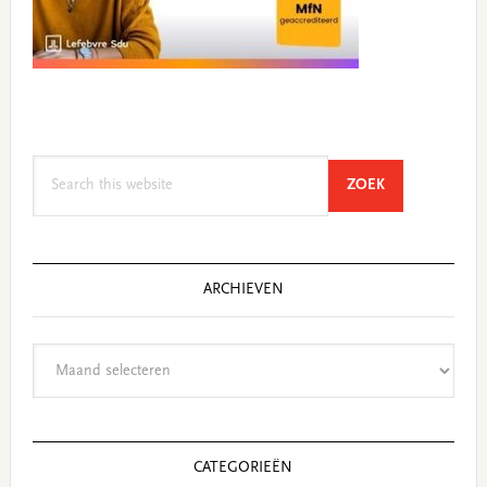
Search
SEARCH
ZOEK
this
website
ARCHIEVEN
Archieven
CATEGORIEËN