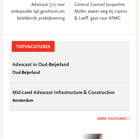
Advocaat (71) voor
General Counsel Jacqueline
onbepaalde tijd geschorst om
Müller alweer weg bij Loyens
belabberde praktijkvoering
& Loeff: gaat naar KPMG
Primary
Sidebar
TOPVACATURES
Advocaat in Oud-Beijerland
Oud-Beijerland
Mid-Level Advocaat Infrastructure & Construction
Amsterdam
MEER VACATURES