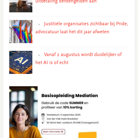
uitbetaling derdengelden aan
Justitiële organisaties zichtbaar bij Pride,
advocatuur laat het dit jaar afweten
Vanaf 2 augustus wordt duidelijker of
het AI is of echt