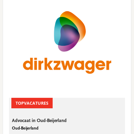
Sidebar
TOPVACATURES
Advocaat in Oud-Beijerland
Oud-Beijerland