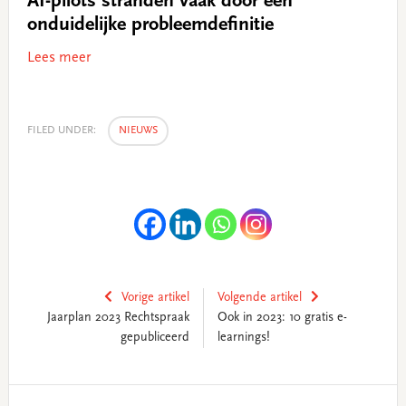
AI-pilots stranden vaak door een
onduidelijke probleemdefinitie
Lees meer
FILED UNDER:
NIEUWS
Vorige artikel
Volgende artikel
Jaarplan 2023 Rechtspraak
Ook in 2023: 10 gratis e-
gepubliceerd
learnings!
Primary