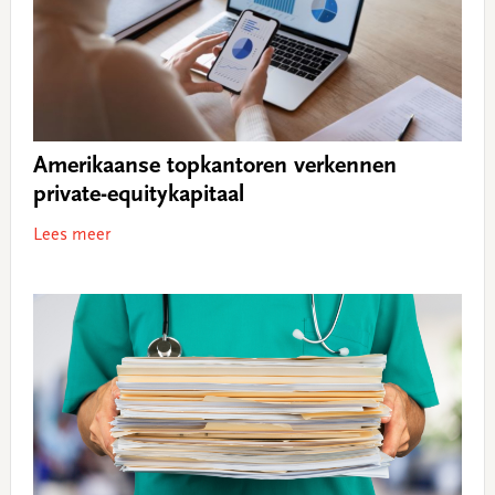
Amerikaanse topkantoren verkennen
private-equitykapitaal
Lees meer