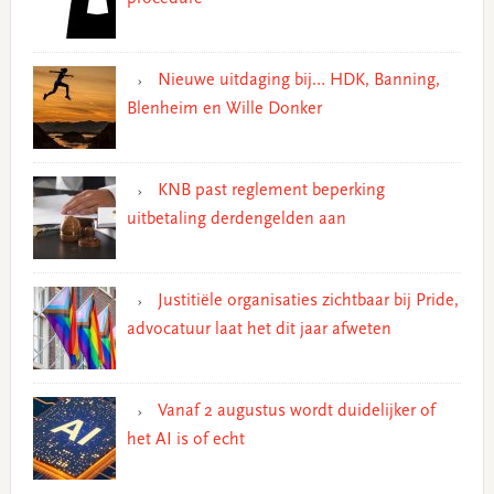
Nieuwe uitdaging bij… HDK, Banning,
Blenheim en Wille Donker
KNB past reglement beperking
uitbetaling derdengelden aan
Justitiële organisaties zichtbaar bij Pride,
advocatuur laat het dit jaar afweten
Vanaf 2 augustus wordt duidelijker of
het AI is of echt