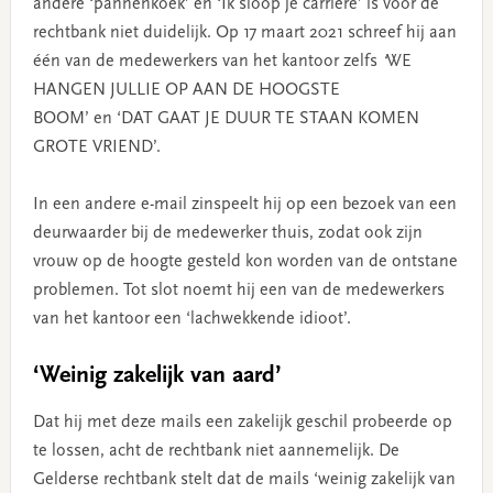
andere ‘pannenkoek’ en ‘Ik sloop je carrière’ is voor de
rechtbank niet duidelijk. Op 17 maart 2021 schreef hij aan
één van de medewerkers van het kantoor zelfs
‘
WE
HANGEN JULLIE OP AAN DE HOOGSTE
BOOM’ en ‘DAT GAAT JE DUUR TE STAAN KOMEN
GROTE VRIEND’.
In een andere e-mail zinspeelt hij op een bezoek van een
deurwaarder bij de medewerker thuis, zodat ook zijn
vrouw op de hoogte gesteld kon worden van de ontstane
problemen. Tot slot noemt hij een van de medewerkers
van het kantoor een ‘lachwekkende idioot’.
‘Weinig zakelijk van aard’
Dat hij met deze mails een zakelijk geschil probeerde op
te lossen, acht de rechtbank niet aannemelijk. De
Gelderse rechtbank stelt dat de mails ‘weinig zakelijk van