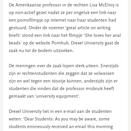
De Amerikaanse professor in de rechten Lisa McElroy is
op non-actief gezet nadat ze per ongeluk een link naar
een pornofilmpje op internet naar haar studenten had
gestuurd. Onder de noemer ‘great article on writing
briefs’ stond een link naar het filmpje ‘She loves her anal
beads’ op de website Pornhub. Drexel University gaat de
zaak nu tot de bodem uitzoeken.
De meningen over de zaak lopen sterk uiteen. Enerzijds
zijn er rechtenstudenten die zeggen dat ze volwassen
zijn en wel tegen een stootje kunnen, anderzijds zijn er
studenten die vinden dat de professor misbruik heeft
gemaakt van ‘university equipment’.
Drexel University liet in een e-mail aan de studenten
weten: ‘Dear Students: As you may be aware, some
students erroneously received an email this morning