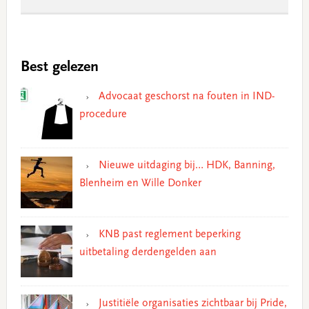
Best gelezen
Advocaat geschorst na fouten in IND-
procedure
Nieuwe uitdaging bij… HDK, Banning,
Blenheim en Wille Donker
KNB past reglement beperking
uitbetaling derdengelden aan
Justitiële organisaties zichtbaar bij Pride,