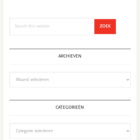
Search
SEARCH
ZOEK
this
website
ARCHIEVEN
Archieven
CATEGORIEËN
Categorieën