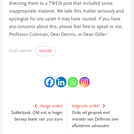
directing them to a TWEN post that included some
inappropriate material. We take this matter seriously and
apologize for any upset it may have caused. If you have
any concerns about this, please feel free to speak to me,
Professor Coleman, Dear Dennis, or Dean Diller.’
FILED UNDER:
NIEUWS
Vorige artikel
Volgende artikel
Sukkelzaak: OM eist in hoger
Orde wil gesprek met
beroep boete van 200 euro
minister van Defensie over
afluisteren advocaten