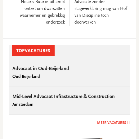
Notaris Buurke uit ambt
Advocate zonder
ontzet om dwarszitten
stageverklaring mag van Hof
waarnemer en gebrekkig
van Discipline toch
onderzoek
doorwerken
Primary
Sidebar
TOPVACATURES
Advocaat in Oud-Beijerland
Oud-Beijerland
Mid-Level Advocaat Infrastructure & Construction
Amsterdam
MEER VACATURES