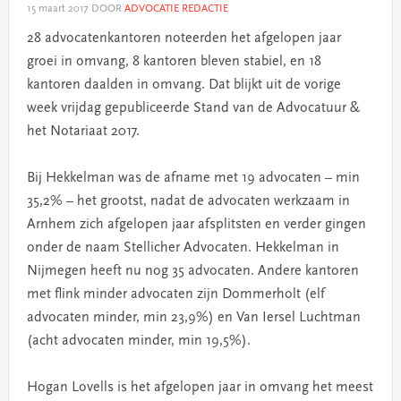
15 maart 2017
DOOR
ADVOCATIE REDACTIE
28 advocatenkantoren noteerden het afgelopen jaar
groei in omvang, 8 kantoren bleven stabiel, en 18
kantoren daalden in omvang. Dat blijkt uit de vorige
week vrijdag gepubliceerde Stand van de Advocatuur &
het Notariaat 2017.
Bij Hekkelman was de afname met 19 advocaten – min
35,2% – het grootst, nadat de advocaten werkzaam in
Arnhem zich afgelopen jaar afsplitsten en verder gingen
onder de naam Stellicher Advocaten. Hekkelman in
Nijmegen heeft nu nog 35 advocaten. Andere kantoren
met flink minder advocaten zijn Dommerholt (elf
advocaten minder, min 23,9%) en Van Iersel Luchtman
(acht advocaten minder, min 19,5%).
Hogan Lovells is het afgelopen jaar in omvang het meest