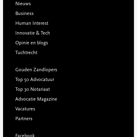
Footer
Nieuws
Business
Human Interest
Innovatie & Tech
Opinie en blogs
Tuchtrecht
Gouden Zandlopers
Top 50 Advocatuur
Top 30 Notariaat
Advocatie Magazine
Vacatures
Partners
Facebook