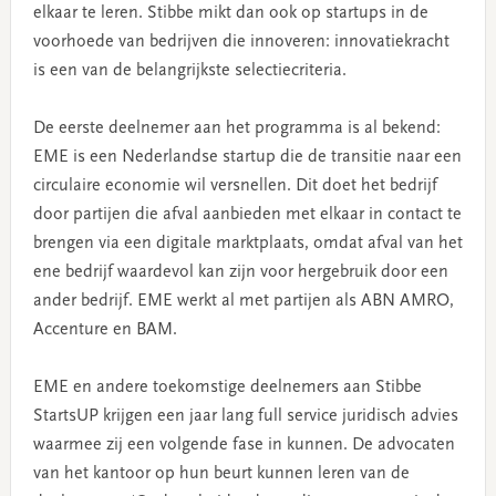
elkaar te leren. Stibbe mikt dan ook op startups in de
voorhoede van bedrijven die innoveren: innovatiekracht
is een van de belangrijkste selectiecriteria.
De eerste deelnemer aan het programma is al bekend:
EME is een Nederlandse startup die de transitie naar een
circulaire economie wil versnellen. Dit doet het bedrijf
door partijen die afval aanbieden met elkaar in contact te
brengen via een digitale marktplaats, omdat afval van het
ene bedrijf waardevol kan zijn voor hergebruik door een
ander bedrijf. EME werkt al met partijen als ABN AMRO,
Accenture en BAM.
EME en andere toekomstige deelnemers aan Stibbe
StartsUP krijgen een jaar lang full service juridisch advies
waarmee zij een volgende fase in kunnen. De advocaten
van het kantoor op hun beurt kunnen leren van de