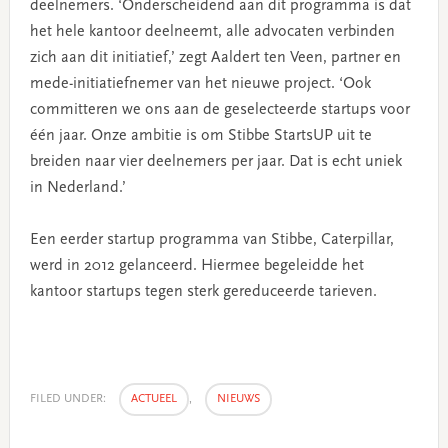
deelnemers. ‘Onderscheidend aan dit programma is dat
het hele kantoor deelneemt, alle advocaten verbinden
zich aan dit initiatief,’ zegt Aaldert ten Veen, partner en
mede-initiatiefnemer van het nieuwe project. ‘Ook
committeren we ons aan de geselecteerde startups voor
één jaar. Onze ambitie is om Stibbe StartsUP uit te
breiden naar vier deelnemers per jaar. Dat is echt uniek
in Nederland.’
Een eerder startup programma van Stibbe, Caterpillar,
werd in 2012 gelanceerd. Hiermee begeleidde het
kantoor startups tegen sterk gereduceerde tarieven.
FILED UNDER:
ACTUEEL
,
NIEUWS