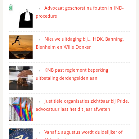
Advocaat geschorst na fouten in IND-
procedure
Nieuwe uitdaging bij… HDK, Banning,
Blenheim en Wille Donker
KNB past reglement beperking
uitbetaling derdengelden aan
Justitiële organisaties zichtbaar bij Pride,
advocatuur laat het dit jaar afweten
Vanaf 2 augustus wordt duidelijker of