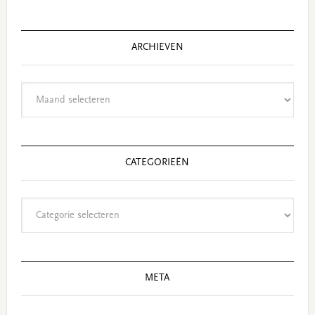
website
ARCHIEVEN
Archieven
CATEGORIEËN
Categorieën
META