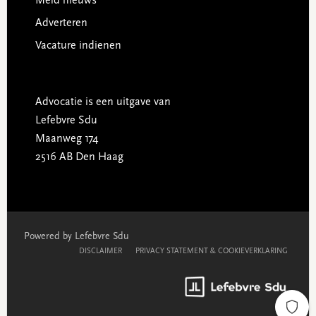
Meld nieuws
Adverteren
Vacature indienen
Advocatie is een uitgave van
Lefebvre Sdu
Maanweg 174
2516 AB Den Haag
Powered by Lefebvre Sdu
DISCLAIMER
PRIVACY STATEMENT & COOKIEVERKLARING