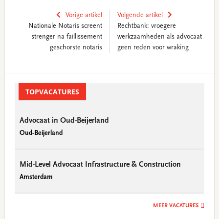
Vorige artikel
Volgende artikel
Nationale Notaris screent
Rechtbank: vroegere
strenger na faillissement
werkzaamheden als advocaat
geschorste notaris
geen reden voor wraking
Primary
Sidebar
TOPVACATURES
Advocaat in Oud-Beijerland
Oud-Beijerland
Mid-Level Advocaat Infrastructure & Construction
Amsterdam
MEER VACATURES