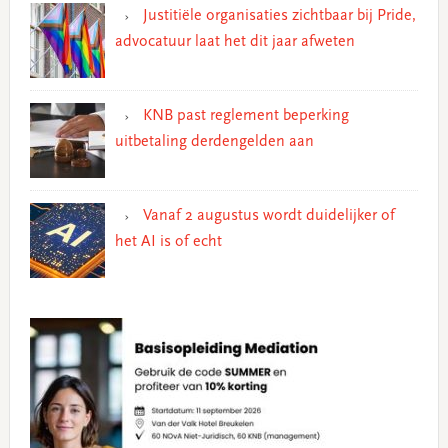
Justitiële organisaties zichtbaar bij Pride,
advocatuur laat het dit jaar afweten
KNB past reglement beperking
uitbetaling derdengelden aan
Vanaf 2 augustus wordt duidelijker of
het AI is of echt