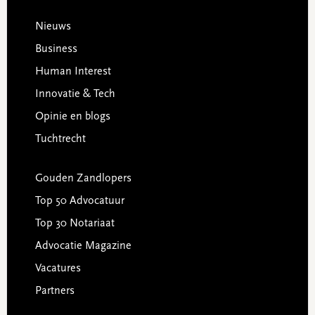
Footer
Nieuws
Business
Human Interest
Innovatie & Tech
Opinie en blogs
Tuchtrecht
Gouden Zandlopers
Top 50 Advocatuur
Top 30 Notariaat
Advocatie Magazine
Vacatures
Partners