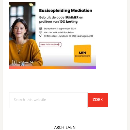
Search
SEARCH
ZOEK
this
website
ARCHIEVEN