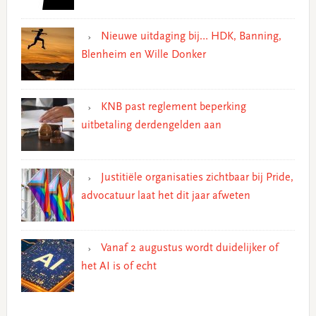
Nieuwe uitdaging bij… HDK, Banning,
Blenheim en Wille Donker
KNB past reglement beperking
uitbetaling derdengelden aan
Justitiële organisaties zichtbaar bij Pride,
advocatuur laat het dit jaar afweten
Vanaf 2 augustus wordt duidelijker of
het AI is of echt