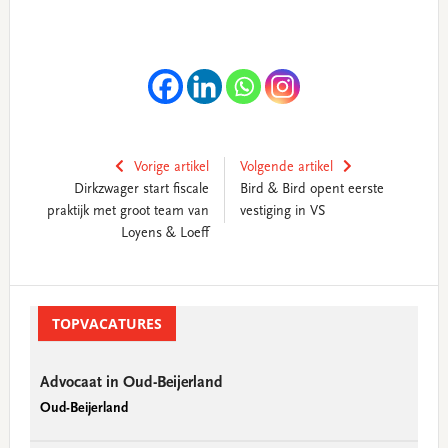
Vorige artikel
Volgende artikel
Dirkzwager start fiscale
Bird & Bird opent eerste
praktijk met groot team van
vestiging in VS
Loyens & Loeff
Primary
Sidebar
TOPVACATURES
Advocaat in Oud-Beijerland
Oud-Beijerland