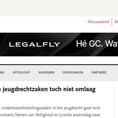
Nieuwsbrief
M
AND
UITGELICHT
VACATURES
OPLEIDINGEN
PARTNERS
P
n jeugdrechtzaken toch niet omlaag
S
ondertoezichtstellingszaken in het jeugdrecht gaat toch
secretaris Teeven van Veiligheid en Justitie woensdag naar