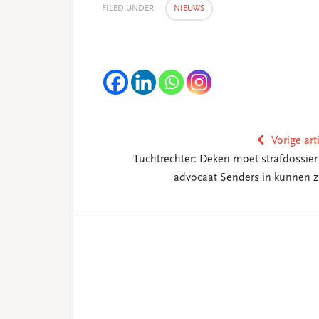
FILED UNDER:
NIEUWS
Vorige art
Tuchtrechter: Deken moet strafdossier 
advocaat Senders in kunnen z