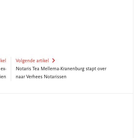
ikel
Volgende artikel
ex-
Notaris Tea Mellema-Kranenburg stapt over
ien
naar Verhees Notarissen