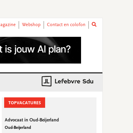
agazine
Webshop
Contact en colofon
rimary
idebar
TOPVACATURES
Advocaat in Oud-Beijerland
Oud-Beijerland