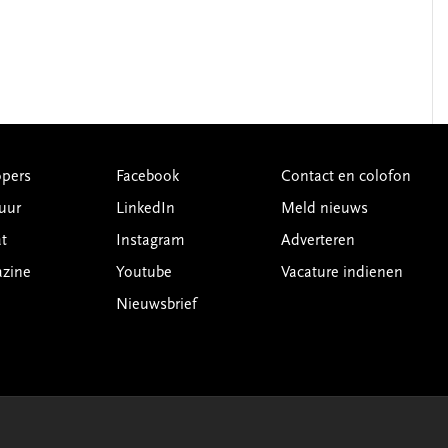
pers
Facebook
Contact en colofon
uur
LinkedIn
Meld nieuws
t
Instagram
Adverteren
azine
Youtube
Vacature indienen
Nieuwsbrief