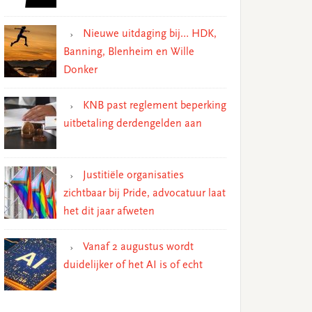
Nieuwe uitdaging bij… HDK,
Banning, Blenheim en Wille
Donker
KNB past reglement beperking
uitbetaling derdengelden aan
Justitiële organisaties
zichtbaar bij Pride, advocatuur laat
het dit jaar afweten
Vanaf 2 augustus wordt
duidelijker of het AI is of echt