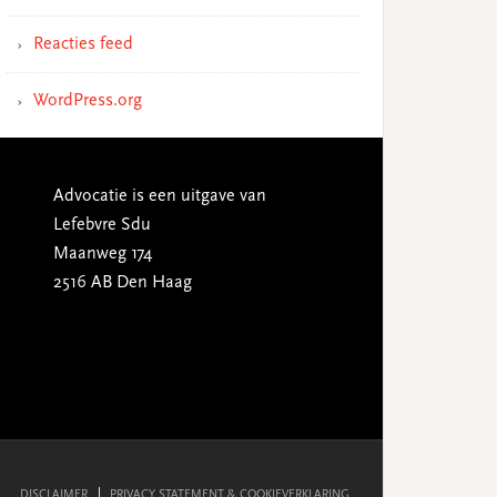
Reacties feed
WordPress.org
Advocatie is een uitgave van
Lefebvre Sdu
Maanweg 174
2516 AB Den Haag
DISCLAIMER
PRIVACY STATEMENT & COOKIEVERKLARING