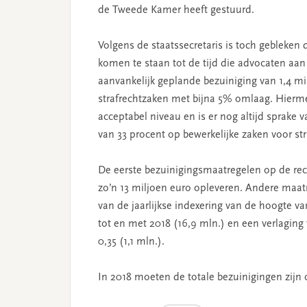
de Tweede Kamer heeft gestuurd.
Volgens de staatssecretaris is toch gebleke
komen te staan tot de tijd die advocaten aan
aanvankelijk geplande bezuiniging van 1,4 mi
strafrechtzaken met bijna 5% omlaag. Hierme
acceptabel niveau en is er nog altijd sprake 
van 33 procent op bewerkelijke zaken voor st
De eerste bezuinigingsmaatregelen op de rech
zo’n 13 miljoen euro opleveren. Andere maat
van de jaarlijkse indexering van de hoogte 
tot en met 2018 (16,9 mln.) en een verlaging
0,35
(1,1 mln.).
In 2018 moeten de totale bezuinigingen zijn 