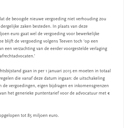
n dat de beoogde nieuwe vergoeding niet verhouding zou
 dergelijke zaken besteden. In plaats van deze
ljoen euro gaat wel de vergoeding voor bewerkelijke
e blijft de vergoeding volgens Teeven toch ‘op een
van een verzachting van de eerder voorgestelde verlaging
rafrechtadvocaten.’
tsbijstand gaan in per 1 januari 2015 en moeten in totaal
regelen die vanaf deze datum ingaan: de uitschakeling
van de vergoedingen, eigen bijdragen en inkomensgrenzen
 van het generieke puntentarief
voor de advocatuur met
€
opgelopen tot 85 miljoen euro.