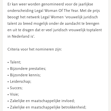
Er kan weer worden genomineerd voor de jaarlijkse
onderscheiding Legal Woman Of The Year. Met de prijs
beoogt het netwerk Legal Women ‘vrouwelijk juridisch
talent zo breed mogelijk onder de aandacht te brengen
en uit te dragen dat er veel juridisch vrouwelijk toptalent
in Nederland is’.
Criteria voor het nomineren zijn:
• Talent;
• Bijzondere prestaties;
• Bijzondere kennis;
• Leiderschap;
• Succes;
• Visie;
• Zakelijke en maatschappelijke invloed;
• Zakelijke en maatschappelijke betrokkenheid;