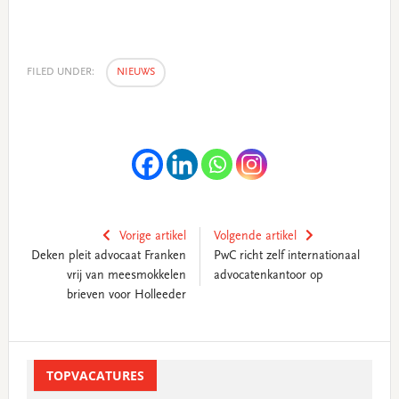
FILED UNDER:
NIEUWS
Vorige artikel
Volgende artikel
Deken pleit advocaat Franken
PwC richt zelf internationaal
vrij van meesmokkelen
advocatenkantoor op
brieven voor Holleeder
Primary
Sidebar
TOPVACATURES