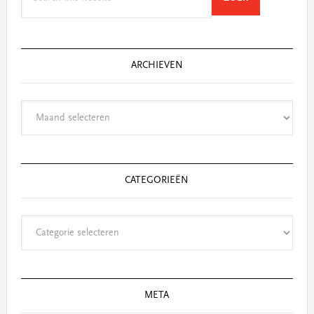
this
website
ARCHIEVEN
Archieven
CATEGORIEËN
Categorieën
META