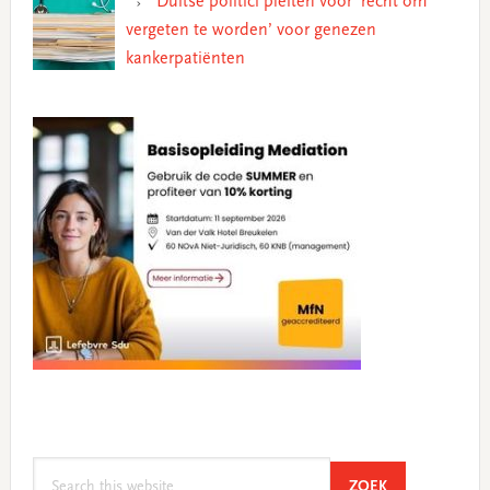
Duitse politici pleiten voor ‘recht om
vergeten te worden’ voor genezen
kankerpatiënten
Search
SEARCH
ZOEK