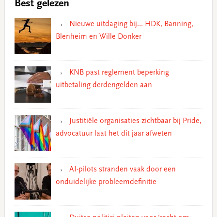
Best gelezen
Nieuwe uitdaging bij… HDK, Banning,
Blenheim en Wille Donker
KNB past reglement beperking
uitbetaling derdengelden aan
Justitiële organisaties zichtbaar bij Pride,
advocatuur laat het dit jaar afweten
AI-pilots stranden vaak door een
onduidelijke probleemdefinitie