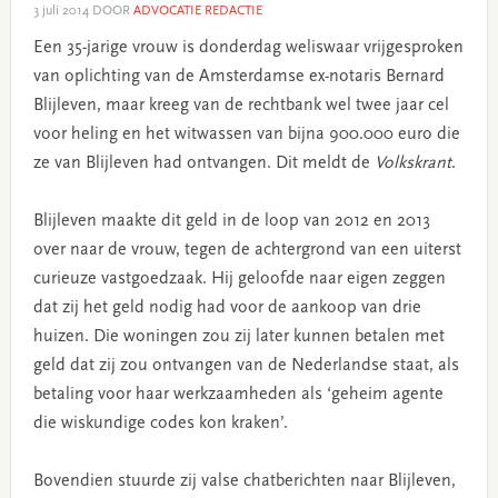
3 juli 2014
DOOR
ADVOCATIE REDACTIE
Een 35-jarige vrouw is donderdag weliswaar vrijgesproken
van oplichting van de Amsterdamse ex-notaris Bernard
Blijleven, maar kreeg van de rechtbank wel twee jaar cel
voor heling en het witwassen van bijna 900.000 euro die
ze van Blijleven had ontvangen. Dit meldt de
Volkskrant
.
Blijleven maakte dit geld in de loop van 2012 en 2013
over naar de vrouw, tegen de achtergrond van een uiterst
curieuze vastgoedzaak. Hij geloofde naar eigen zeggen
dat zij het geld nodig had voor de aankoop van drie
huizen. Die woningen zou zij later kunnen betalen met
geld dat zij zou ontvangen van de Nederlandse staat, als
betaling voor haar werkzaamheden als ‘geheim agente
die wiskundige codes kon kraken’.
Bovendien stuurde zij valse chatberichten naar Blijleven,