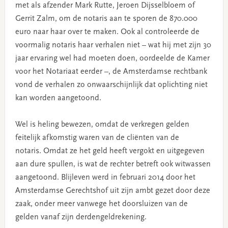
met als afzender Mark Rutte, Jeroen Dijsselbloem of
Gerrit Zalm, om de notaris aan te sporen de 870.000
euro naar haar over te maken. Ook al controleerde de
voormalig notaris haar verhalen niet – wat hij met zijn 30
jaar ervaring wel had moeten doen, oordeelde de Kamer
voor het Notariaat eerder –, de Amsterdamse rechtbank
vond de verhalen zo onwaarschijnlijk dat oplichting niet
kan worden aangetoond.
Wel is heling bewezen, omdat d
e verkregen gelden
feitelijk afkomstig waren van de c
liënten van de
notaris.
Omdat ze het geld heeft vergokt en uitgegeven
aan dure spullen, is wat de rechter betreft ook witwassen
aangetoond.
Blijleven werd in februari 2014 door het
Amsterdamse Gerechtshof uit zijn ambt gezet door deze
zaak, onder meer vanwege het doorsluizen van de
gelden vanaf zijn derdengeldrekening.