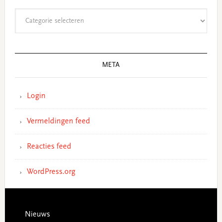
Categorieën
META
Login
Vermeldingen feed
Reacties feed
WordPress.org
Footer
Nieuws