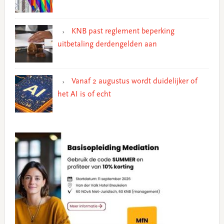
KNB past reglement beperking
uitbetaling derdengelden aan
Vanaf 2 augustus wordt duidelijker of
het AI is of echt