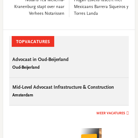
Notaris Tea Mellema-
Hogan Lovells fuseert met
Kranenburg stapt over naar
Mexicaans Barrera Siqueiros y
Verhees Notarissen
Torres Landa
Primary
Sidebar
TOPVACATURES
Advocaat in Oud-Beijerland
Oud-Beijerland
Mid-Level Advocaat Infrastructure & Construction
Amsterdam
MEER VACATURES