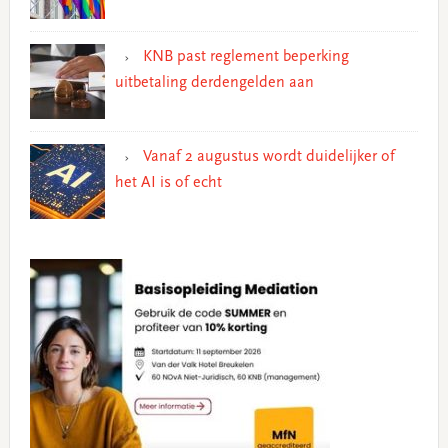
KNB past reglement beperking
uitbetaling derdengelden aan
Vanaf 2 augustus wordt duidelijker of
het AI is of echt