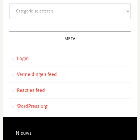
Categorieën
META
Login
Vermeldingen feed
Reacties feed
WordPress.org
Footer
Nieuws