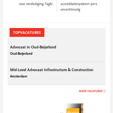
voor verdediging Taghi
accreditatiesysteem pers
onrechtmatig
Primary
Sidebar
TOPVACATURES
Advocaat in Oud-Beijerland
Oud-Beijerland
Mid-Level Advocaat Infrastructure & Construction
Amsterdam
MEER VACATURES