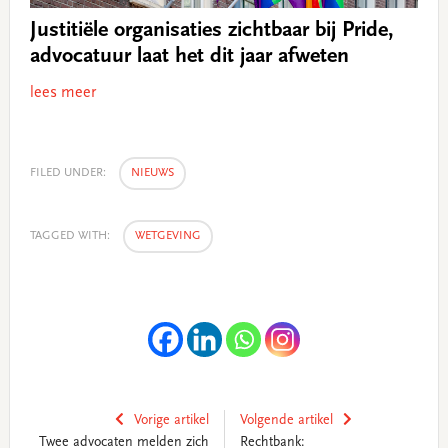
Justitiële organisaties zichtbaar bij Pride,
advocatuur laat het dit jaar afweten
lees meer
FILED UNDER:
NIEUWS
TAGGED WITH:
WETGEVING
Vorige artikel
Volgende artikel
Twee advocaten melden zich
Rechtbank: