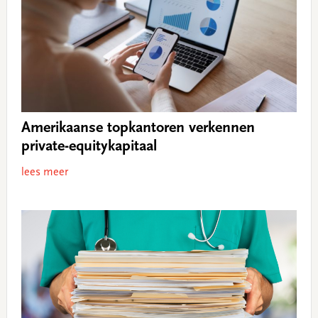
Amerikaanse topkantoren verkennen
private-equitykapitaal
lees meer