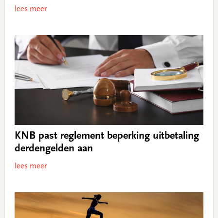
lees meer
KNB past reglement beperking uitbetaling
derdengelden aan
lees meer