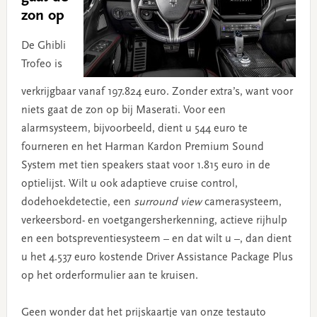
zon op
De Ghibli
Trofeo is
verkrijgbaar vanaf 197.824 euro. Zonder extra’s, want voor
niets gaat de zon op bij Maserati. Voor een
alarmsysteem, bijvoorbeeld, dient u 544 euro te
fourneren en het Harman Kardon Premium Sound
System met tien speakers staat voor 1.815 euro in de
optielijst. Wilt u ook adaptieve cruise control,
dodehoekdetectie, een
surround view
camerasysteem,
verkeersbord- en voetgangersherkenning, actieve rijhulp
en een botspreventiesysteem – en dat wilt u –, dan dient
u het 4.537 euro kostende Driver Assistance Package Plus
op het orderformulier aan te kruisen.
Geen wonder dat het prijskaartje van onze testauto