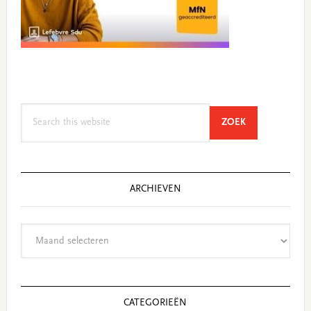
Search
SEARCH
ZOEK
this
website
ARCHIEVEN
Archieven
CATEGORIEËN