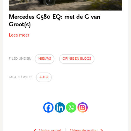
Mercedes G580 EQ: met de G van
Groot(s)
Lees meer
FILED UNDER:
NIEUWS
,
OPINIE EN BLOGS
TAGGED WITH:
AUTO