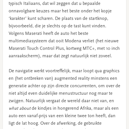
typisch Italiaans, dat wil zeggen dat u bepaalde
onnavolgbare keuzes maar het beste onder het kopje
‘karakter’ kunt scharen. De plaats van de startknop,
bijvoorbeeld, die je slechts op de tast kunt vinden.
Volgens Maserati heeft de auto het beste
multimediasysteem dat ooit Modena verliet (het nieuwe
Maserati Touch Control Plus, kortweg MTC+, met 10 inch
aanraakscherm), maar dat zegt natuurlijk niet zoveel.
De navigatie werkt voortreffelijk, maar loopt qua graphics
en (het ontbreken van) augmented reality minstens een
generatie achter op zijn directe concurrenten, om over de
niet altijd even duidelijke menustructuur nog maar te
zwijgen. Natuurlijk vergaat de wereld daar niet van, en
what about
de kindjes in hongerend Afrika, maar als een
auto een vanaf-prijs van een kleine twee ton heeft, dan
ligt de lat hoog. Over de afwerking, de gebruikte