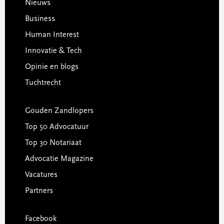
Footer
Nieuws
Business
Human Interest
Innovatie & Tech
Opinie en blogs
Tuchtrecht
Gouden Zandlopers
Top 50 Advocatuur
Top 30 Notariaat
Advocatie Magazine
Vacatures
Partners
Facebook