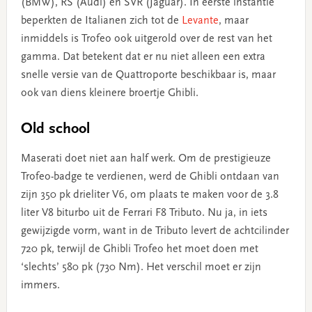
(BMW), RS (Audi) en SVR (Jaguar). In eerste instantie
beperkten de Italianen zich tot de
Levante
, maar
inmiddels is Trofeo ook uitgerold over de rest van het
gamma. Dat betekent dat er nu niet alleen een extra
snelle versie van de Quattroporte beschikbaar is, maar
ook van diens kleinere broertje Ghibli.
Old school
Maserati doet niet aan half werk. Om de prestigieuze
Trofeo-badge te verdienen, werd de Ghibli ontdaan van
zijn 350 pk drieliter V6, om plaats te maken voor de 3.8
liter V8 biturbo uit de Ferrari F8 Tributo. Nu ja, in iets
gewijzigde vorm, want in de Tributo levert de achtcilinder
720 pk, terwijl de Ghibli Trofeo het moet doen met
‘slechts’ 580 pk (730 Nm). Het verschil moet er zijn
immers.