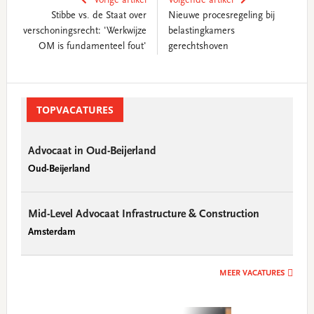
Vorige artikel
Volgende artikel
Stibbe vs. de Staat over
Nieuwe procesregeling bij
verschoningsrecht: 'Werkwijze
belastingkamers
OM is fundamenteel fout'
gerechtshoven
Primary
Sidebar
TOPVACATURES
Advocaat in Oud-Beijerland
Oud-Beijerland
Mid-Level Advocaat Infrastructure & Construction
Amsterdam
MEER VACATURES