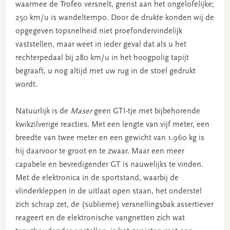
waarmee de Trofeo versnelt, grenst aan het ongelofelijke;
250 km/u is wandeltempo. Door de drukte konden wij de
opgegeven topsnelheid niet proefondervindelijk
vaststellen, maar weet in ieder geval dat als u het
rechterpedaal bij 280 km/u in het hoogpolig tapijt
begraaft, u nog altijd met uw rug in de stoel gedrukt
wordt.
Natuurlijk is de
Maser
geen GTI-tje met bijbehorende
kwikzilverige reacties. Met een lengte van vijf meter, een
breedte van twee meter en een gewicht van 1.960 kg is
hij daarvoor te groot en te zwaar. Maar een meer
capabele en bevredigender GT is nauwelijks te vinden.
Met de elektronica in de sportstand, waarbij de
vlinderkleppen in de uitlaat open staan, het onderstel
zich schrap zet, de (sublieme) versnellingsbak assertiever
reageert en de elektronische vangnetten zich wat