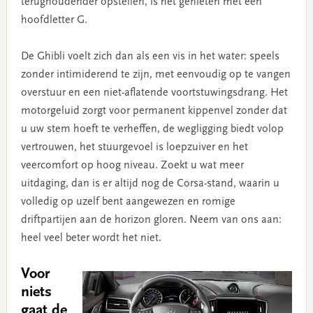
terughoudender opstellen, is het genieten met een
hoofdletter G.
De Ghibli voelt zich dan als een vis in het water: speels
zonder intimiderend te zijn, met eenvoudig op te vangen
overstuur en een niet-aflatende voortstuwingsdrang. Het
motorgeluid zorgt voor permanent kippenvel zonder dat
u uw stem hoeft te verheffen, de wegligging biedt volop
vertrouwen, het stuurgevoel is loepzuiver en het
veercomfort op hoog niveau. Zoekt u wat meer
uitdaging, dan is er altijd nog de Corsa-stand, waarin u
volledig op uzelf bent aangewezen en romige
driftpartijen aan de horizon gloren. Neem van ons aan:
heel veel beter wordt het niet.
Voor
niets
gaat de