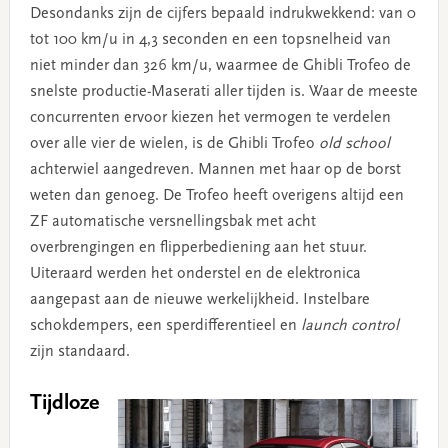
Desondanks zijn de cijfers bepaald indrukwekkend: van 0
tot 100 km/u in 4,3 seconden en een topsnelheid van
niet minder dan 326 km/u, waarmee de Ghibli Trofeo de
snelste productie-Maserati aller tijden is. Waar de meeste
concurrenten ervoor kiezen het vermogen te verdelen
over alle vier de wielen, is de Ghibli Trofeo
old school
achterwiel aangedreven. Mannen met haar op de borst
weten dan genoeg. De Trofeo heeft overigens altijd een
ZF automatische versnellingsbak met acht
overbrengingen en flipperbediening aan het stuur.
Uiteraard werden het onderstel en de elektronica
aangepast aan de nieuwe werkelijkheid. Instelbare
schokdempers, een sperdifferentieel en
launch control
zijn standaard.
Tijdloze