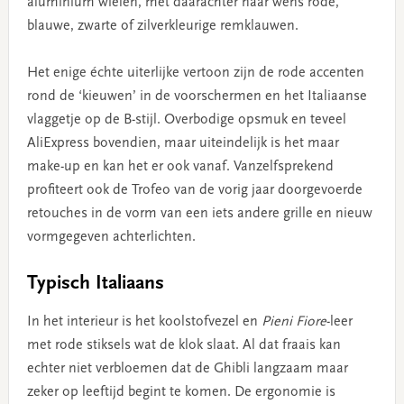
aluminium wielen, met daarachter naar wens rode,
blauwe, zwarte of zilverkleurige remklauwen.
Het enige échte uiterlijke vertoon zijn de rode accenten
rond de ‘kieuwen’ in de voorschermen en het Italiaanse
vlaggetje op de B-stijl. Overbodige opsmuk en teveel
AliExpress bovendien, maar uiteindelijk is het maar
make-up en kan het er ook vanaf. Vanzelfsprekend
profiteert ook de Trofeo van de vorig jaar doorgevoerde
retouches in de vorm van een iets andere grille en nieuw
vormgegeven achterlichten.
Typisch Italiaans
In het interieur is het koolstofvezel en
Pieni Fiore
-leer
met rode stiksels wat de klok slaat. Al dat fraais kan
echter niet verbloemen dat de Ghibli langzaam maar
zeker op leeftijd begint te komen. De ergonomie is