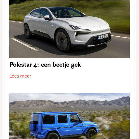
Polestar 4: een beetje gek
Lees meer