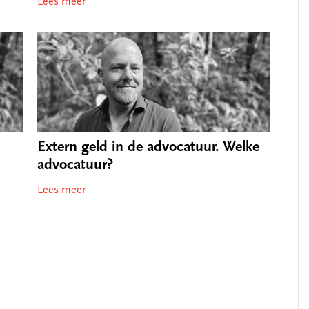
Lees meer
Extern geld in de advocatuur. Welke
advocatuur?
Lees meer