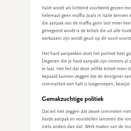
Italië wordt als lichtend voorbeeld gezien me
helemaal geen maffia zoals in Italië kennen
die aanpak van de maffia geen last meer hee
genegeerd wordt is de kritiek die uit alle hoe
werkzaam z­ijn wordt geuit op dit soort voorst
Het hard aanpakken doet het politiek heel goe
Degenen die je hard aanpakt z­ijn immers al
te laat. Het feit dat deze zelfde kritiek mee
bepaald kunnen zeggen dat de doorgroei van
criminaliteit een halt is toegeroepen, bew­ijst
Gemakzuchtige politiek
Dat wil niet zeggen dat zware criminelen n
harde aanpak en voorstellen lanceren die voor
niets anders dan dat. Werk maken van de inze