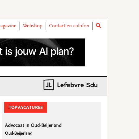
agazine
Webshop
Contact en colofon
rimary
idebar
TOPVACATURES
Advocaat in Oud-Beijerland
Oud-Beijerland