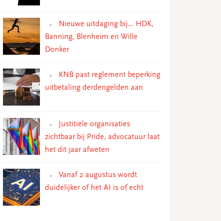
Nieuwe uitdaging bij… HDK,
Banning, Blenheim en Wille
Donker
KNB past reglement beperking
uitbetaling derdengelden aan
Justitiële organisaties
zichtbaar bij Pride, advocatuur laat
het dit jaar afweten
Vanaf 2 augustus wordt
duidelijker of het AI is of echt