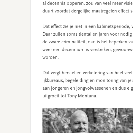
al decennia opperen, zou van veel meer visie 
duurt voordat dergel­ijke maatregelen effect s
Dat effect zie je niet in één kabinetsperiode
Daar zullen soms tientallen jaren voor nodig 
de zware criminaliteit, dan is het beperken v
weer een decennium is verstreken, gewoonwe
worden.
Dat vergt herstel en verbetering van heel vee
ijkbureaus, begeleiding en monitoring van j
aan jongeren en jongvolwassenen en dus eige
uitgroeit tot Tony Montana.