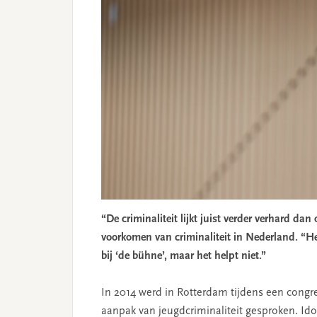
“De criminaliteit l­ijkt juist verder verhard da
voorkomen van criminaliteit in Nederland. “He
bij­ ‘de bühne’, maar het helpt niet.”
In 2014 werd in Rotterdam tijdens een congres
aanpak van jeugdcriminaliteit gesproken. Ido