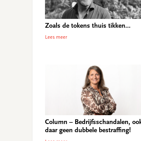
Zoals de tokens thuis tikken…
Lees meer
Column – Bedrijfsschandalen, oo
daar geen dubbele bestraﬃng!