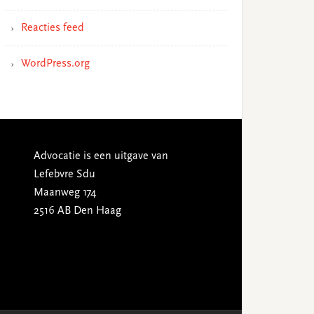
Reacties feed
WordPress.org
Advocatie is een uitgave van
Lefebvre Sdu
Maanweg 174
2516 AB Den Haag