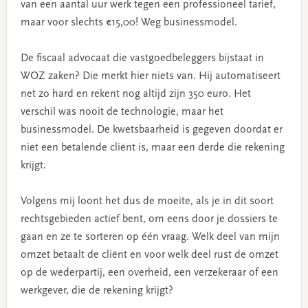
van een aantal uur werk tegen een professioneel tarief,
maar voor slechts €15,00! Weg businessmodel.
De fiscaal advocaat die vastgoedbeleggers bijstaat in
WOZ zaken? Die merkt hier niets van. Hij automatiseert
net zo hard en rekent nog altijd zijn 350 euro. Het
verschil was nooit de technologie, maar het
businessmodel. De kwetsbaarheid is gegeven doordat er
niet een betalende cliënt is, maar een derde die rekening
krijgt.
Volgens mij loont het dus de moeite, als je in dit soort
rechtsgebieden actief bent, om eens door je dossiers te
gaan en ze te sorteren op één vraag. Welk deel van mijn
omzet betaalt de cliënt en voor welk deel rust de omzet
op de wederpartij, een overheid, een verzekeraar of een
werkgever, die de rekening krijgt?