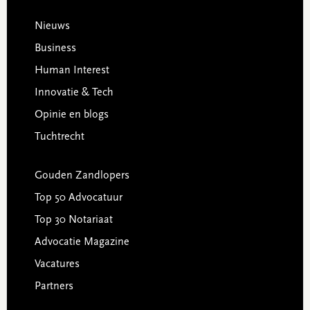
Footer
Nieuws
Business
Human Interest
Innovatie & Tech
Opinie en blogs
Tuchtrecht
Gouden Zandlopers
Top 50 Advocatuur
Top 30 Notariaat
Advocatie Magazine
Vacatures
Partners