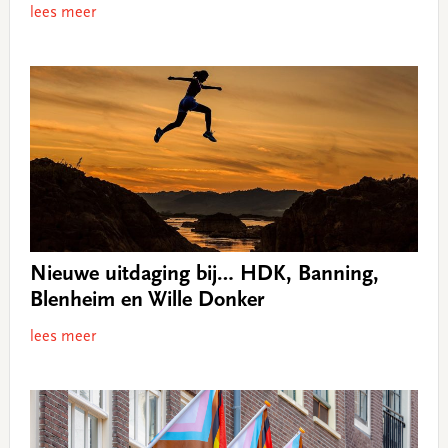
lees meer
Nieuwe uitdaging bij… HDK, Banning,
Blenheim en Wille Donker
lees meer