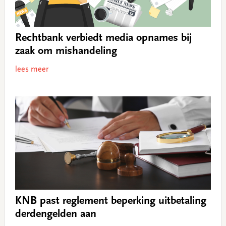
Rechtbank verbiedt media opnames bij
zaak om mishandeling
lees meer
KNB past reglement beperking uitbetaling
derdengelden aan