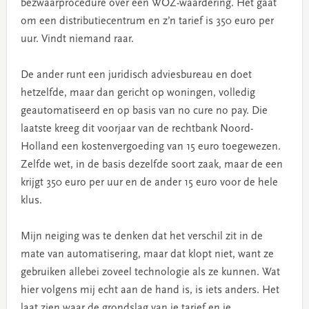
bezwaarprocedure over een WOZ-waardering. Het gaat
om een distributiecentrum en z’n tarief is 350 euro per
uur. Vindt niemand raar.
De ander runt een juridisch adviesbureau en doet
hetzelfde, maar dan gericht op woningen, volledig
geautomatiseerd en op basis van no cure no pay. Die
laatste kreeg dit voorjaar van de rechtbank Noord-
Holland een kostenvergoeding van 15 euro toegewezen.
Zelfde wet, in de basis dezelfde soort zaak, maar de een
krijgt 350 euro per uur en de ander 15 euro voor de hele
klus.
Mijn neiging was te denken dat het verschil zit in de
mate van automatisering, maar dat klopt niet, want ze
gebruiken allebei zoveel technologie als ze kunnen. Wat
hier volgens mij echt aan de hand is, is iets anders. Het
laat zien waar de grondslag van je tarief en je