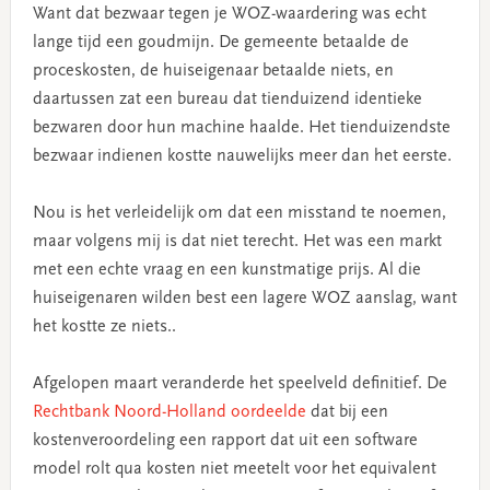
Want dat bezwaar tegen je WOZ-waardering was echt
lange tijd een goudmijn. De gemeente betaalde de
proceskosten, de huiseigenaar betaalde niets, en
daartussen zat een bureau dat tienduizend identieke
bezwaren door hun machine haalde. Het tienduizendste
bezwaar indienen kostte nauwelijks meer dan het eerste.
Nou is het verleidelijk om dat een misstand te noemen,
maar volgens mij is dat niet terecht. Het was een markt
met een echte vraag en een kunstmatige prijs. Al die
huiseigenaren wilden best een lagere WOZ aanslag, want
het kostte ze niets..
Afgelopen maart veranderde het speelveld definitief. De
Rechtbank Noord-Holland oordeelde
dat bij een
kostenveroordeling een rapport dat uit een software
model rolt qua kosten niet meetelt voor het equivalent