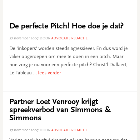
De perfecte Pitch! Hoe doe je dat?
27 november 2007
DOOR
ADVOCATIE REDACTIE
De 'inkopers' worden steeds agressiever. En dus word je
vaker opgeroepen om mee te doen in een pitch. Maar
hoe zorg je nu voor een perfecte pitch? Christ'l Dullaert,
Le Tableau
... lees verder
Partner Loet Venrooy krijgt
spreekverbod van Simmons &
Simmons
27 november 2007
DOOR
ADVOCATIE REDACTIE