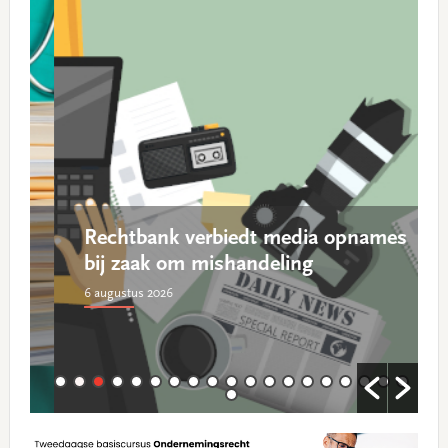
Rechtbank verbiedt media opnames
bij zaak om mishandeling
6 augustus 2026