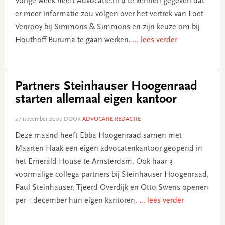
Vorige week heeft Advocatie.nl u te kennen gegeven dat
er meer informatie zou volgen over het vertrek van Loet
Venrooy bij Simmons & Simmons en zijn keuze om bij
Houthoff Buruma te gaan werken.
... lees verder
Partners Steinhauser Hoogenraad
starten allemaal eigen kantoor
27 november 2007
DOOR
ADVOCATIE REDACTIE
Deze maand heeft Ebba Hoogenraad samen met
Maarten Haak een eigen advocatenkantoor geopend in
het Emerald House te Amsterdam. Ook haar 3
voormalige collega partners bij Steinhauser Hoogenraad,
Paul Steinhauser, Tjeerd Overdijk en Otto Swens openen
per 1 december hun eigen kantoren.
... lees verder