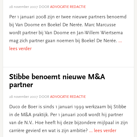
28 november 2007
DOOR
ADVOCATIE REDACTIE
Per 1 januari 2008 zijn er twee nieuwe partners benoemd
bij Van Doorne en Boekel De Nerée. Marc Marcusse
wordt partner bij Van Doorne en Jan-Willem Wiertsema
mag zich partner gaan noemen bij Boekel De Nerée.
...
lees verder
Stibbe benoemt nieuwe M&A
partner
28 november 2007
DOOR
ADVOCATIE REDACTIE
Duco de Boer is sinds 1 januari 1999 werkzaam bij Stibbe
in de M&A praktijk. Per 1 januari 2008 wordt hij partner
van de N.V.. Hoe heeft hij deze bijzondere mijlpaal in zijn
carrière gevierd en wat is zijn ambitie?
... lees verder