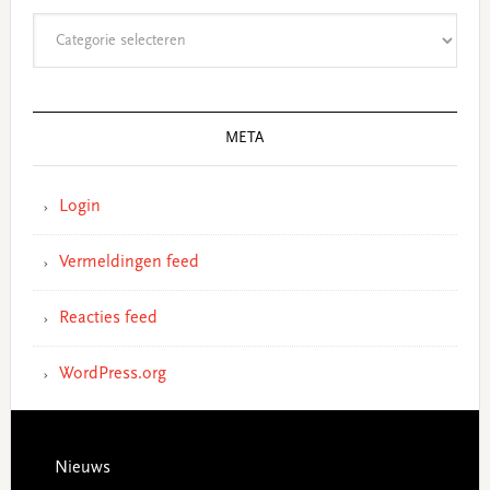
Categorieën
META
Login
Vermeldingen feed
Reacties feed
WordPress.org
Footer
Nieuws