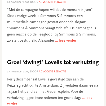
28 november 2007
DOOR
ADVOCATIE REDACTIE
"Met de campagne hopen wij dat de mensen blijven".
Sinds vorige week is Simmons & Simmons een
multimediale campagne gestart onder de slogan:
"Simmons & Simmons vraagt zich af". De campagne is
geen reactie op de 'leegloop' bij Simmons & Simmons,
zo stelt bestuurslid Alexander
... lees verder
Groei ‘dwingt’ Lovells tot verhuizing
27 november 2007
DOOR
ADVOCATIE REDACTIE
Per 3 december zal Lovells gevestigd zijn aan de
Keizersgracht 555 te Amsterdam. Zij verlaten daarmee na
14 jaar het pand aan het Frederiksplein. Voor de
verhuizing liggen twee redenen ten grondslag:
... lees
verder