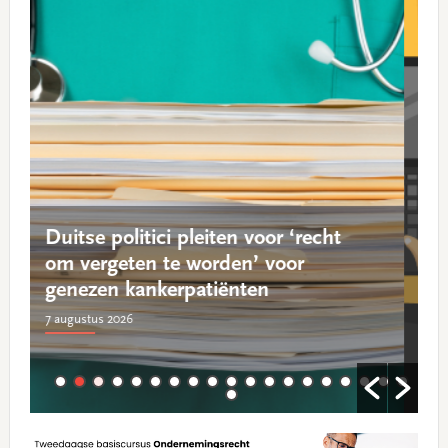
Rechtbank verbiedt media opnames
bij zaak om mishandeling
6 augustus 2026