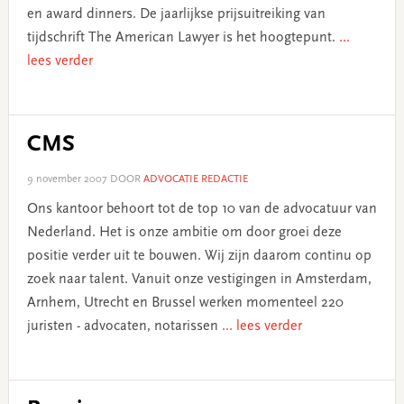
en award dinners. De jaarlijkse prijsuitreiking van
tijdschrift The American Lawyer is het hoogtepunt.
...
lees verder
CMS
9 november 2007
DOOR
ADVOCATIE REDACTIE
Ons kantoor behoort tot de top 10 van de advocatuur van
Nederland. Het is onze ambitie om door groei deze
positie verder uit te bouwen. Wij zijn daarom continu op
zoek naar talent. Vanuit onze vestigingen in Amsterdam,
Arnhem, Utrecht en Brussel werken momenteel 220
juristen - advocaten, notarissen
... lees verder