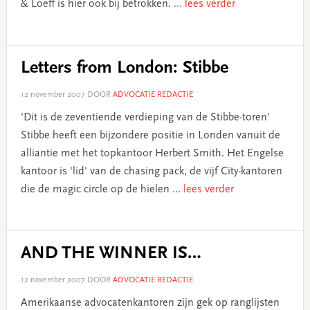
& Loeff is hier ook bij betrokken.
... lees verder
Letters from London: Stibbe
12 november 2007
DOOR
ADVOCATIE REDACTIE
'Dit is de zeventiende verdieping van de Stibbe-toren'
Stibbe heeft een bijzondere positie in Londen vanuit de
alliantie met het topkantoor Herbert Smith. Het Engelse
kantoor is 'lid' van de chasing pack, de vijf City-kantoren
die de magic circle op de hielen
... lees verder
AND THE WINNER IS…
12 november 2007
DOOR
ADVOCATIE REDACTIE
Amerikaanse advocatenkantoren zijn gek op ranglijsten