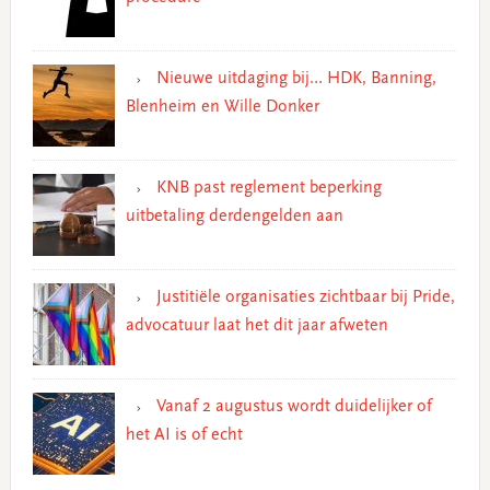
Nieuwe uitdaging bij… HDK, Banning,
Blenheim en Wille Donker
KNB past reglement beperking
uitbetaling derdengelden aan
Justitiële organisaties zichtbaar bij Pride,
advocatuur laat het dit jaar afweten
Vanaf 2 augustus wordt duidelijker of
het AI is of echt