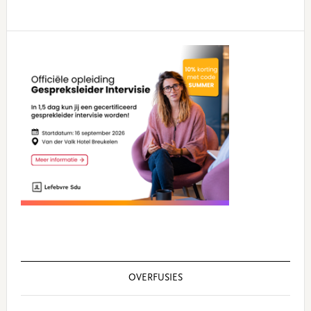
Primary
Sidebar
OVERFUSIES