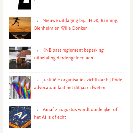
Nieuwe uitdaging bij… HDK, Banning,
Blenheim en Wille Donker
KNB past reglement beperking
uitbetaling derdengelden aan
Justitiële organisaties zichtbaar bij Pride,
advocatuur laat het dit jaar afweten
Vanaf 2 augustus wordt duidelijker of
het AI is of echt