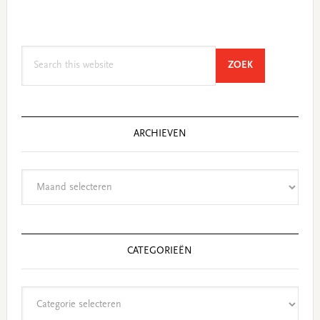
Search
SEARCH
ZOEK
this
website
ARCHIEVEN
Archieven
CATEGORIEËN
Categorieën