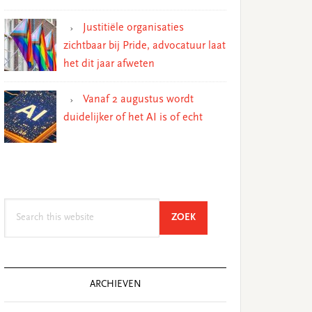
Justitiële organisaties
zichtbaar bij Pride, advocatuur laat
het dit jaar afweten
Vanaf 2 augustus wordt
duidelijker of het AI is of echt
Search
SEARCH
ZOEK
this
website
ARCHIEVEN