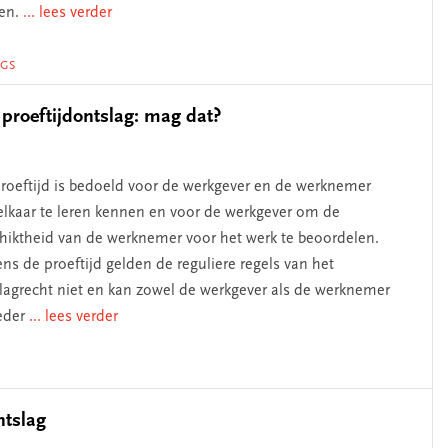
en.
... lees verder
OGS
proeftijdontslag: mag dat?
roeftijd is bedoeld voor de werkgever en de werknemer
lkaar te leren kennen en voor de werkgever om de
hiktheid van de werknemer voor het werk te beoordelen.
ens de proeftijd gelden de reguliere regels van het
lagrecht niet en kan zowel de werkgever als de werknemer
eder
... lees verder
ntslag