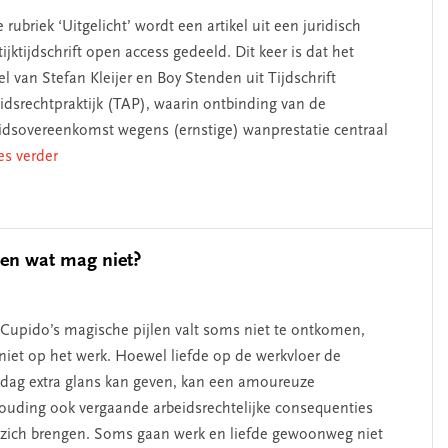
e rubriek ‘Uitgelicht’ wordt een artikel uit een juridisch
tijktijdschrift open access gedeeld. Dit keer is dat het
kel van Stefan Kleijer en Boy Stenden uit Tijdschrift
idsrechtpraktijk (TAP), waarin ontbinding van de
idsovereenkomst wegens (ernstige) wanprestatie centraal
ees verder
 en wat mag niet?
Cupido’s magische pijlen valt soms niet te ontkomen,
niet op het werk. Hoewel liefde op de werkvloer de
dag extra glans kan geven, kan een amoureuze
ouding ook vergaande arbeidsrechtelijke consequenties
zich brengen. Soms gaan werk en liefde gewoonweg niet