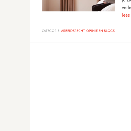
je z
verl
lees
CATEGORIE:
ARBEIDSRECHT
,
OPINIE EN BLOGS