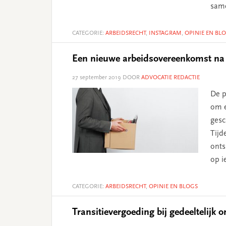
sam
CATEGORIE:
ARBEIDSRECHT
,
INSTAGRAM
,
OPINIE EN BL
Een nieuwe arbeidsovereenkomst na 
27 september 2019
DOOR
ADVOCATIE REDACTIE
De p
om e
gesc
Tijd
onts
op i
CATEGORIE:
ARBEIDSRECHT
,
OPINIE EN BLOGS
Transitievergoeding bij gedeeltelijk o