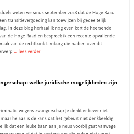
ddels weten we sinds september 2018 dat de Hoge Raad
een transitievergoeding kan toewijzen bij gedeeltelijk
lag. In deze blog herhaal ik nog even kort de heersende
 van de Hoge Raad en bespreek ik een recente opvallende
praak van de rechtbank Limburg die nadien over dit
erwerp
... lees verder
gerschap: welke juridische mogelijkheden zijn
riminatie wegens zwangerschap Je denkt er liever niet
 maar helaas is de kans dat het gebeurt niet denkbeeldig,
lijk dat een leuke baan aan je neus voorbij gaat vanwege