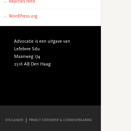
Reacties feed
WordPress.org
Advocatie is een uitgave van
Lefebvre Sdu
Maanweg 174
2516 AB Den Haag
DISCLAIMER
PRIVACY STATEMENT & COOKIEVERKLARING