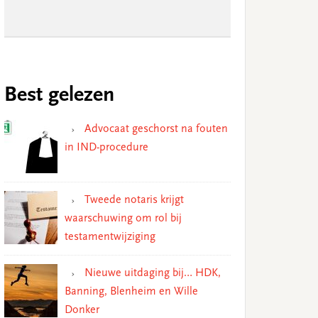
Best gelezen
Advocaat geschorst na fouten
in IND-procedure
Tweede notaris krijgt
waarschuwing om rol bij
testamentwijziging
Nieuwe uitdaging bij… HDK,
Banning, Blenheim en Wille
Donker