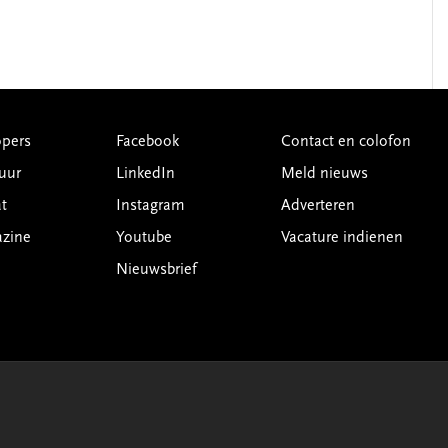
pers
Facebook
Contact en colofon
uur
LinkedIn
Meld nieuws
t
Instagram
Adverteren
azine
Youtube
Vacature indienen
Nieuwsbrief