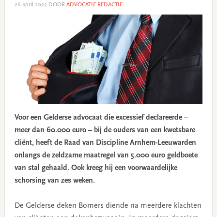
26 april 2022
DOOR
ADVOCATIE REDACTIE
Voor een Gelderse advocaat die excessief declareerde –
meer dan 60.000 euro – bij de ouders van een kwetsbare
cliënt, heeft de Raad van Discipline Arnhem-Leeuwarden
onlangs de zeldzame maatregel van 5.000 euro geldboete
van stal gehaald. Ook kreeg hij een voorwaardelijke
schorsing van zes weken.
De Gelderse deken Bomers diende na meerdere klachten