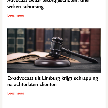
Advocaat zwaar tekortgeschoten: drie
weken schorsing
Lees meer
Ex-advocaat uit Limburg krijgt schrapping
na achterlaten cliënten
Lees meer