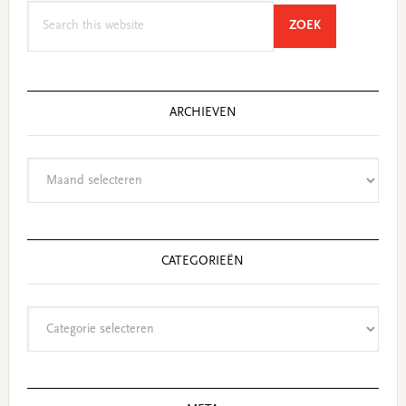
Search
SEARCH
ZOEK
this
website
ARCHIEVEN
Archieven
CATEGORIEËN
Categorieën