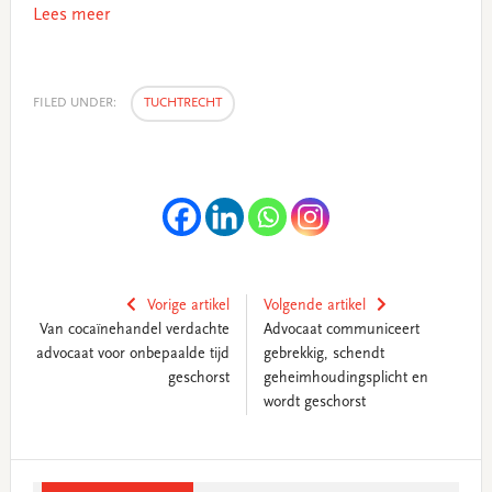
Lees meer
FILED UNDER:
TUCHTRECHT
Vorige artikel
Volgende artikel
Van cocaïnehandel verdachte
Advocaat communiceert
advocaat voor onbepaalde tijd
gebrekkig, schendt
geschorst
geheimhoudingsplicht en
wordt geschorst
Primary