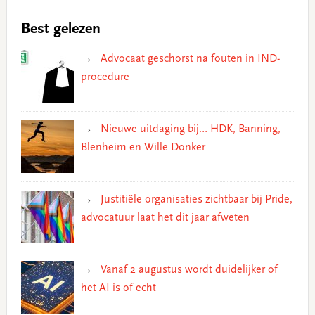
Best gelezen
Advocaat geschorst na fouten in IND-
procedure
Nieuwe uitdaging bij… HDK, Banning,
Blenheim en Wille Donker
Justitiële organisaties zichtbaar bij Pride,
advocatuur laat het dit jaar afweten
Vanaf 2 augustus wordt duidelijker of
het AI is of echt