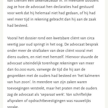
van cliënten een dekenbezwaar in. In meerdere dossiers
zag ze hoe de advocaat hen declaraties had gestuurd
voor werk dat hij helemaal niet had gedaan, of hij had
veel meer tijd in rekening gebracht dan hij aan de zaak
had besteed.
Vooral het dossier rond een kwetsbare cliënt van circa
veertig jaar oud springt in het oog. De advocaat besprak
onder meer de strafzaken van deze cliënt vooral met
diens ouders, en niet met hemzelf. Hiervoor stuurde de
advocaat uiteindelijk torenhoge rekeningen van meer
dan 60.000 euro, vanwege de tijd die hij aan de
gesprekken met de ouders had besteed en ‘het kalmeren
van hun zoon’. In meerdere van zijn zaken waren
toevoegingen verstrekt, maar het praten met de ouders
zag de advocaat als ‘separaat werk’. Van schriftelijke
afspraken of opdrachtbevestigingen was nauwelijks
sprake.