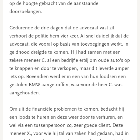
op de hoogte gebracht van de aanstaande
doorzoekingen.
Gedurende de drie dagen dat de advocaat vast zit,
verhoort de politie hem vier keer. Al snel duidelijk dat de
advocaat, die vooral op basis van toevoegingen werkt, in
geldnood dreigde te komen. Hij had samen met een
zekere meneer C. al een bedrijfje erbij om oude auto’s op
te knappen en door te verkopen, maar dit leverde amper
iets op. Bovendien werd er in een van hun loodsen een
gestolen BMW aangetroffen, waarvoor de heer C. was
aangehouden.
Om uit de financiële problemen te komen, bedacht hij
een loods te huren en deze weer door te verhuren, en
wel via een tussenpersoon cq. zeer goede cliënt. Deze
meneer X., voor wie hij tal van zaken had gedaan, had in