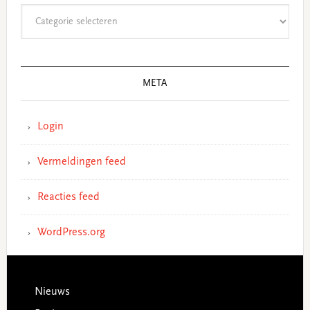
Categorieën
META
Login
Vermeldingen feed
Reacties feed
WordPress.org
Footer
Nieuws