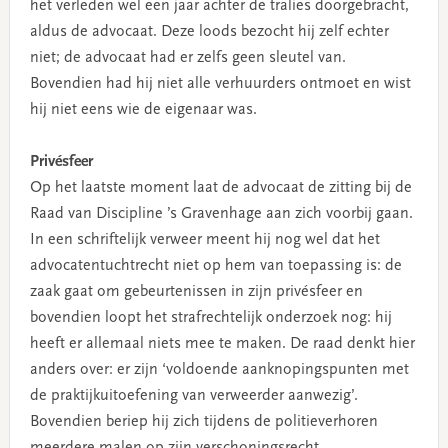
het verleden wel een jaar achter de tralies doorgebracht,
aldus de advocaat. Deze loods bezocht hij zelf echter
niet; de advocaat had er zelfs geen sleutel van.
Bovendien had hij niet alle verhuurders ontmoet en wist
hij niet eens wie de eigenaar was.
Privésfeer
Op het laatste moment laat de advocaat de zitting bij de
Raad van Discipline ’s Gravenhage aan zich voorbij gaan.
In een schriftelijk verweer meent hij nog wel dat het
advocatentuchtrecht niet op hem van toepassing is: de
zaak gaat om gebeurtenissen in zijn privésfeer en
bovendien loopt het strafrechtelijk onderzoek nog: hij
heeft er allemaal niets mee te maken. De raad denkt hier
anders over: er zijn ‘voldoende aanknopingspunten met
de praktijkuitoefening van verweerder aanwezig’.
Bovendien beriep hij zich tijdens de politieverhoren
meerdere malen op zijn verschoningsrecht.