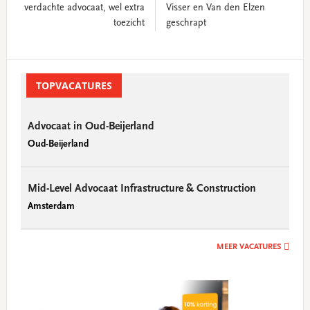
verdachte advocaat, wel extra
Visser en Van den Elzen
toezicht
geschrapt
Primary
Sidebar
TOPVACATURES
Advocaat in Oud-Beijerland
Oud-Beijerland
Mid-Level Advocaat Infrastructure & Construction
Amsterdam
MEER VACATURES