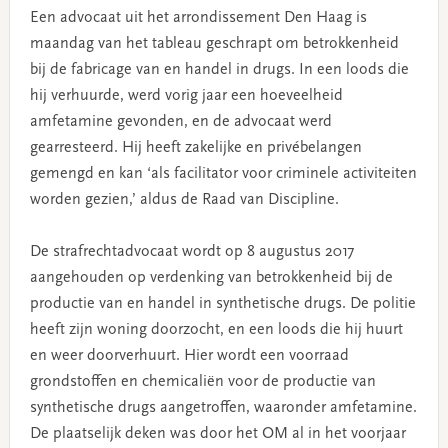
Een advocaat uit het arrondissement Den Haag is
maandag van het tableau geschrapt om betrokkenheid
bij de fabricage van en handel in drugs. In een loods die
hij verhuurde, werd vorig jaar een hoeveelheid
amfetamine gevonden, en de advocaat werd
gearresteerd. Hij heeft zakelijke en privébelangen
gemengd en kan ‘als facilitator voor criminele activiteiten
worden gezien,’ aldus de Raad van Discipline.
De strafrechtadvocaat wordt op 8 augustus 2017
aangehouden op verdenking van betrokkenheid bij de
productie van en handel in synthetische drugs. De politie
heeft zijn woning doorzocht, en een loods die hij huurt
en weer doorverhuurt. Hier wordt een voorraad
grondstoffen en chemicaliën voor de productie van
synthetische drugs aangetroffen, waaronder amfetamine.
De plaatselijk deken was door het OM al in het voorjaar