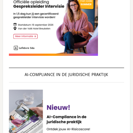
AI‑COMPLIANCE IN DE JURIDISCHE PRAKTIJK