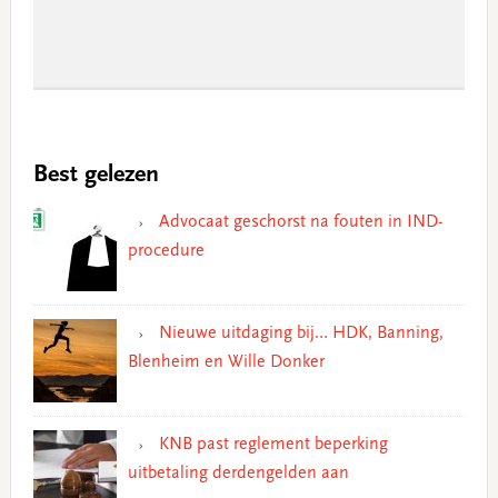
Best gelezen
Advocaat geschorst na fouten in IND-
procedure
Nieuwe uitdaging bij… HDK, Banning,
Blenheim en Wille Donker
KNB past reglement beperking
uitbetaling derdengelden aan