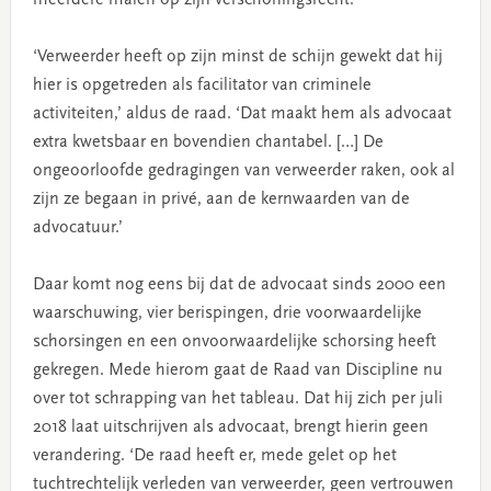
‘Verweerder heeft op zijn minst de schijn gewekt dat hij
hier is opgetreden als facilitator van criminele
activiteiten,’ aldus de raad. ‘Dat maakt hem als advocaat
extra kwetsbaar en bovendien chantabel. […] De
ongeoorloofde gedragingen van verweerder raken, ook al
zijn ze begaan in privé, aan de kernwaarden van de
advocatuur.’
Daar komt nog eens bij dat de advocaat sinds 2000 een
waarschuwing, vier berispingen, drie voorwaardelijke
schorsingen en een onvoorwaardelijke schorsing heeft
gekregen. Mede hierom gaat de Raad van Discipline nu
over tot schrapping van het tableau. Dat hij zich per juli
2018 laat uitschrijven als advocaat, brengt hierin geen
verandering. ‘De raad heeft er, mede gelet op het
tuchtrechtelijk verleden van verweerder, geen vertrouwen