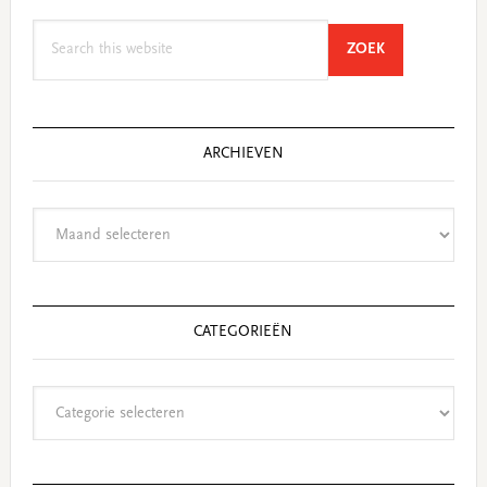
Search
SEARCH
ZOEK
this
website
ARCHIEVEN
Archieven
CATEGORIEËN
Categorieën