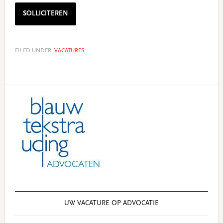
SOLLICITEREN
FILED UNDER:
VACATURES
Primary
Sidebar
UW VACATURE OP ADVOCATIE