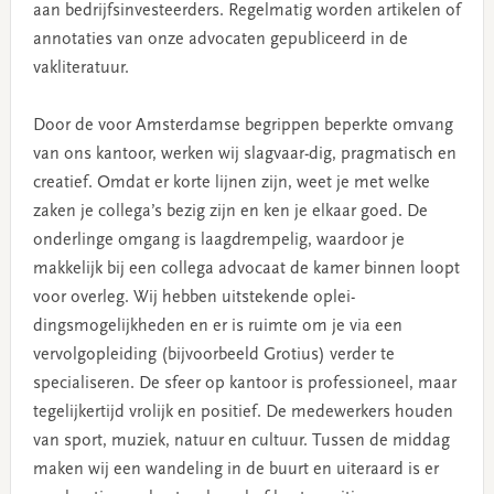
aan bedrijfsinvesteerders. Regelmatig worden artikelen of
annotaties van onze advocaten gepubliceerd in de
vakliteratuur.
Door de voor Amsterdamse begrippen beperkte omvang
van ons kantoor, werken wij slagvaar-dig, pragmatisch en
creatief. Omdat er korte lijnen zijn, weet je met welke
zaken je collega’s bezig zijn en ken je elkaar goed. De
onderlinge omgang is laagdrempelig, waardoor je
makkelijk bij een collega advocaat de kamer binnen loopt
voor overleg. Wij hebben uitstekende oplei-
dingsmogelijkheden en er is ruimte om je via een
vervolgopleiding (bijvoorbeeld Grotius) verder te
specialiseren. De sfeer op kantoor is professioneel, maar
tegelijkertijd vrolijk en positief. De medewerkers houden
van sport, muziek, natuur en cultuur. Tussen de middag
maken wij een wandeling in de buurt en uiteraard is er