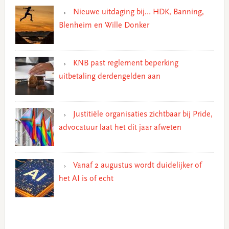
Nieuwe uitdaging bij… HDK, Banning,
Blenheim en Wille Donker
KNB past reglement beperking
uitbetaling derdengelden aan
Justitiële organisaties zichtbaar bij Pride,
advocatuur laat het dit jaar afweten
Vanaf 2 augustus wordt duidelijker of
het AI is of echt