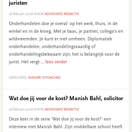
juristen
28 februari 2008
DOOR
ADVOCATIE REDACTIE
Onderhandelen doe je overal: op het werk, thuis, in de
winkel en in de kroeg. Met je baas, je partner, collega's en
wildvreemden. Je kunt er niet omheen. Diplomatiek
onderhandelen, onderhandelingsvaardig of
onderhandelingsbekwaam zijn; het is belangrijk voor de
jurist. Het vergt
... lees verder
CATEGORIE:
NIEUWE UITDAGING
Wat doe jij voor de kost? Manish Bahl, solicitor
28 februari 2008
DOOR
ADVOCATIE REDACTIE
Deze keer in de serie 'Wat doe jij voor de kost?' een
interview met Manish Bahl. Zijn middelbare school heeft