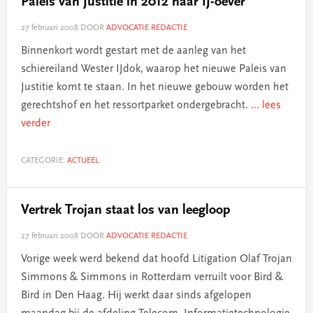
Paleis van Justitie in 2012 naar IJ-oever
27 februari 2008
DOOR
ADVOCATIE REDACTIE
Binnenkort wordt gestart met de aanleg van het
schiereiland Wester IJdok, waarop het nieuwe Paleis van
Justitie komt te staan. In het nieuwe gebouw worden het
gerechtshof en het ressortparket ondergebracht.
... lees
verder
CATEGORIE:
ACTUEEL
Vertrek Trojan staat los van leegloop
27 februari 2008
DOOR
ADVOCATIE REDACTIE
Vorige week werd bekend dat hoofd Litigation Olaf Trojan
Simmons & Simmons in Rotterdam verruilt voor Bird &
Bird in Den Haag. Hij werkt daar sinds afgelopen