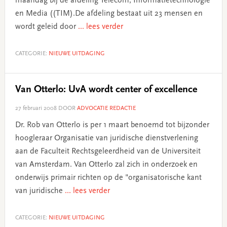
maandag bij de afdeling Telecom, Informatietechnologie
en Media ((TIM).De afdeling bestaat uit 23 mensen en
wordt geleid door
... lees verder
CATEGORIE:
NIEUWE UITDAGING
Van Otterlo: UvA wordt center of excellence
27 februari 2008
DOOR
ADVOCATIE REDACTIE
Dr. Rob van Otterlo is per 1 maart benoemd tot bijzonder
hoogleraar Organisatie van juridische dienstverlening
aan de Faculteit Rechtsgeleerdheid van de Universiteit
van Amsterdam. Van Otterlo zal zich in onderzoek en
onderwijs primair richten op de "organisatorische kant
van juridische
... lees verder
CATEGORIE:
NIEUWE UITDAGING