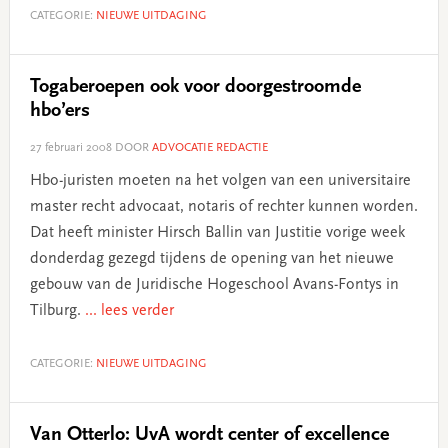
CATEGORIE:
NIEUWE UITDAGING
Togaberoepen ook voor doorgestroomde
hbo’ers
27 februari 2008
DOOR
ADVOCATIE REDACTIE
Hbo-juristen moeten na het volgen van een universitaire
master recht advocaat, notaris of rechter kunnen worden.
Dat heeft minister Hirsch Ballin van Justitie vorige week
donderdag gezegd tijdens de opening van het nieuwe
gebouw van de Juridische Hogeschool Avans-Fontys in
Tilburg.
... lees verder
CATEGORIE:
NIEUWE UITDAGING
Van Otterlo: UvA wordt center of excellence