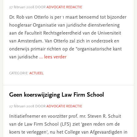
27 februari 2008
DOOR
ADVOCATIE REDACTIE
Dr. Rob van Otterlo is per 1 maart benoemd tot bijzonder
hoogleraar Organisatie van juridische dienstverlening
aan de Faculteit Rechtsgeleerdheid van de Universiteit
van Amsterdam. Van Otterlo zal zich in onderzoek en
onderwijs primair richten op de "organisatorische kant
van juridische
... lees verder
CATEGORIE:
ACTUEEL
Geen koerswijziging Law Firm School
27 februari 2008
DOOR
ADVOCATIE REDACTIE
Initiatiefnemer en voorzitter prof. mr. Steven R. Schuit
van de Law Firm School (LFS) ziet 'geen reden om de
koers te verleggen', nu het College van Afgevaardigden in