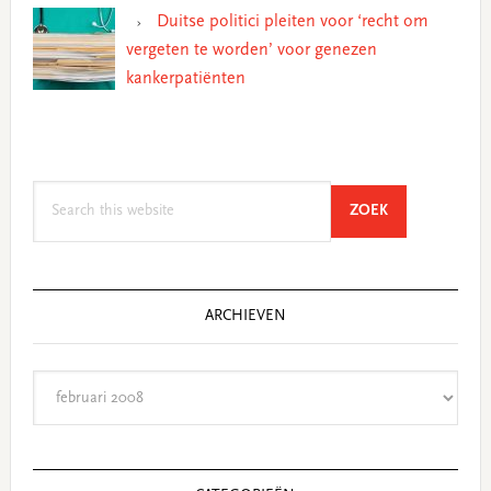
Duitse politici pleiten voor ‘recht om
vergeten te worden’ voor genezen
kankerpatiënten
Search
SEARCH
ZOEK
this
website
ARCHIEVEN
Archieven