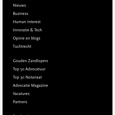
Footer
Nieuws
Business
Human Interest
Innovatie & Tech
Opinie en blogs
Tuchtrecht
Gouden Zandlopers
Top 50 Advocatuur
Top 30 Notariaat
Advocatie Magazine
Vacatures
Partners