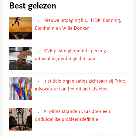
Best gelezen
Nieuwe uitdaging bij… HDK, Banning,
Blenheim en Wille Donker
KNB past reglement beperking
uitbetaling derdengelden aan
Justitiële organisaties zichtbaar bij Pride,
advocatuur laat het dit jaar afweten
AI-pilots stranden vaak door een
onduidelijke probleemdefinitie