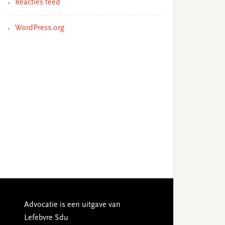
Reacties feed
WordPress.org
Advocatie is een uitgave van
Lefebvre Sdu