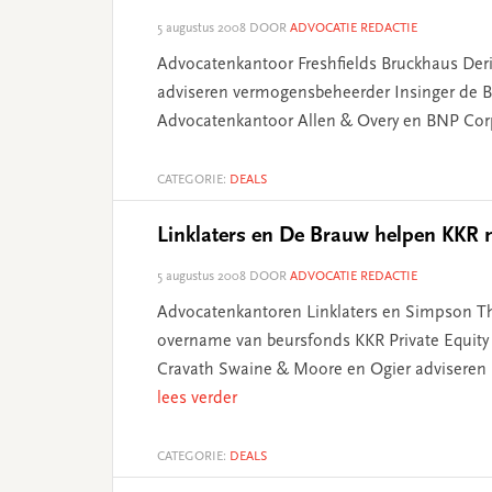
5 augustus 2008
DOOR
ADVOCATIE REDACTIE
Advocatenkantoor Freshfields Bruckhaus Deri
adviseren vermogensbeheerder Insinger de B
Advocatenkantoor Allen & Overy en BNP Cor
CATEGORIE:
DEALS
Linklaters en De Brauw helpen KKR 
5 augustus 2008
DOOR
ADVOCATIE REDACTIE
Advocatenkantoren Linklaters en Simpson Thac
overname van beursfonds KKR Private Equity
Cravath Swaine & Moore en Ogier adviseren 
lees verder
CATEGORIE:
DEALS