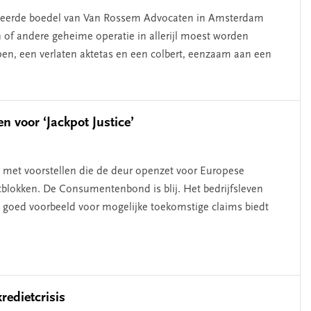
lleerde boedel van Van Rossem Advocaten in Amsterdam
 of andere geheime operatie in allerijl moest worden
pen, een verlaten aktetas en een colbert, eenzaam aan een
 voor ‘Jackpot Justice’
 met voorstellen die de deur openzet voor Europese
rtblokken. De Consumentenbond is blij. Het bedrijfsleven
 goed voorbeeld voor mogelijke toekomstige claims biedt
edietcrisis