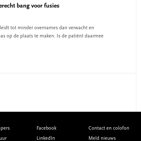
erecht bang voor fusies
g leidt tot minder overnames dan verwacht en
 pas op de plaats te maken. Is de patiënt daarmee
pers
Facebook
Contact en colofon
uur
LinkedIn
Meld nieuws