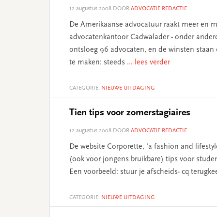
12 augustus 2008
DOOR
ADVOCATIE REDACTIE
De Amerikaanse advocatuur raakt meer en mee
advocatenkantoor Cadwalader - onder ander
ontsloeg 96 advocaten, en de winsten staan
te maken: steeds
... lees verder
CATEGORIE:
NIEUWE UITDAGING
Tien tips voor zomerstagiaires
12 augustus 2008
DOOR
ADVOCATIE REDACTIE
De website Corporette, 'a fashion and lifestyle
(ook voor jongens bruikbare) tips voor stude
Een voorbeeld: stuur je afscheids- cq terugk
CATEGORIE:
NIEUWE UITDAGING