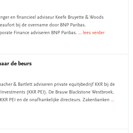
nger en financieel adviseur Keefe Bruyette & Woods
eaufort bij de overname door BNP Paribas.
porate Finance adviseren BNP Paribas.
... lees verder
naar de beurs
her & Bartlett adviseren private equitybedrijf KKR bij de
 Investments (KKR PEI). De Brauw Blackstone Westbroek,
KKR PEI en de onafhankelijke directeurs. Zakenbanken
...