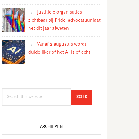
Justitiële organisaties
zichtbaar bij Pride, advocatuur laat
het dit jaar afweten
Vanaf 2 augustus wordt
duidelijker of het AI is of echt
Search
SEARCH
ZOEK
this
website
ARCHIEVEN