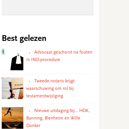
Best gelezen
Advocaat geschorst na fouten
in IND-procedure
Tweede notaris krijgt
waarschuwing om rol bij
testamentwijziging
Nieuwe uitdaging bij… HDK,
Banning, Blenheim en Wille
Donker