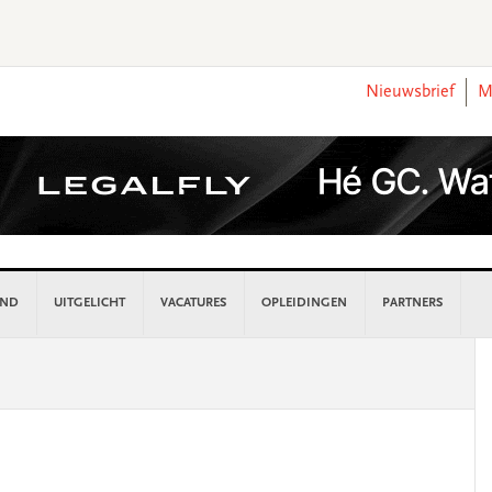
Nieuwsbrief
M
AND
UITGELICHT
VACATURES
OPLEIDINGEN
PARTNERS
P
S