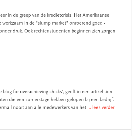
r in de greep van de kredietcrisis. Het Amerikaanse
e werkzaam in de "slump market" onroerend goed -
 onder druk. Ook rechtenstudenten beginnen zich zorgen
 blog for overachieving chicks', geeft in een artikel tien
nten die een zomerstage hebben gelopen bij een bedrijf.
eermail nooit aan alle medewerkers van het
... lees verder