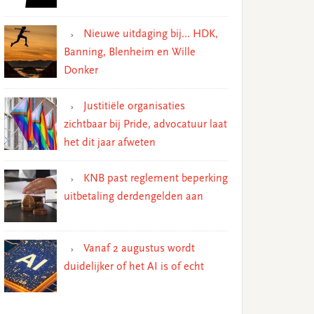
Nieuwe uitdaging bij… HDK,
Banning, Blenheim en Wille
Donker
Justitiële organisaties
zichtbaar bij Pride, advocatuur laat
het dit jaar afweten
KNB past reglement beperking
uitbetaling derdengelden aan
Vanaf 2 augustus wordt
duidelijker of het AI is of echt