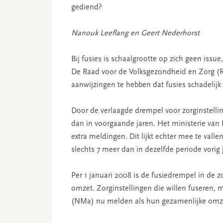
gediend?
Nanouk Leeflang en Geert Nederhorst
Bij fusies is schaalgrootte op zich geen iss
De Raad voor de Volksgezondheid en Zorg (RV
aanwijzingen te hebben dat fusies schadelijk 
Door de verlaagde drempel voor zorginstell
dan in voorgaande jaren. Het ministerie van
extra meldingen. Dit lijkt echter mee te valle
slechts 7 meer dan in dezelfde periode vorig j
Per 1 januari 2008 is de fusiedrempel in de
omzet. Zorginstellingen die willen fuseren,
(NMa) nu melden als hun gezamenlijke omze