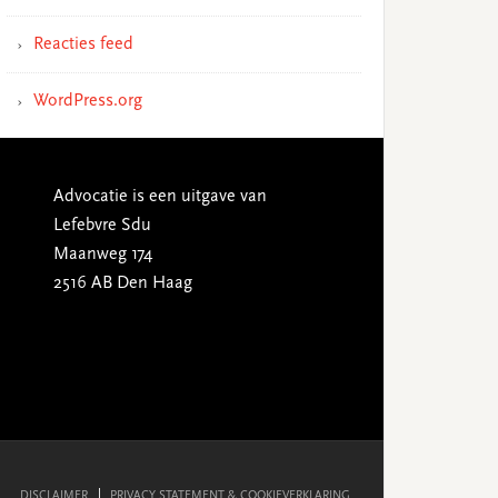
Reacties feed
WordPress.org
Advocatie is een uitgave van
Lefebvre Sdu
Maanweg 174
2516 AB Den Haag
DISCLAIMER
PRIVACY STATEMENT & COOKIEVERKLARING