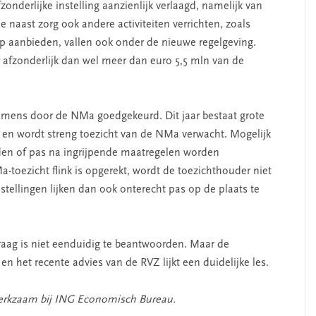
nderlijke instelling aanzienlijk verlaagd, namelijk van
e naast zorg ook andere activiteiten verrichten, zoals
p aanbieden, vallen ook onder de nieuwe regelgeving.
 afzonderlijk dan wel meer dan euro 5,5 mln van de
ornemens door de NMa goedgekeurd. Dit jaar bestaat grote
en en wordt streng toezicht van de NMa verwacht. Mogelijk
oden of pas na ingrijpende maatregelen worden
-toezicht flink is opgerekt, wordt de toezichthouder niet
tellingen lijken dan ook onterecht pas op de plaats te
vraag is niet eenduidig te beantwoorden. Maar de
en het recente advies van de RVZ lijkt een duidelijke les.
werkzaam bij ING Economisch Bureau.