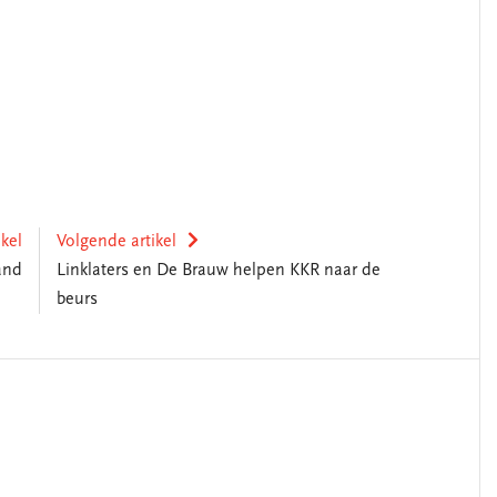
ikel
Volgende artikel
and
Linklaters en De Brauw helpen KKR naar de
beurs