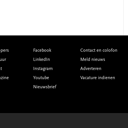
pers
Facebook
Contact en colofon
uur
LinkedIn
Meld nieuws
t
Instagram
Adverteren
azine
Youtube
Vacature indienen
Nieuwsbrief