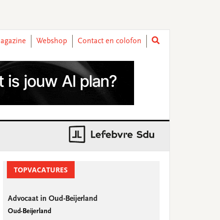
agazine
Webshop
Contact en colofon
rimary
idebar
TOPVACATURES
Advocaat in Oud-Beijerland
Oud-Beijerland