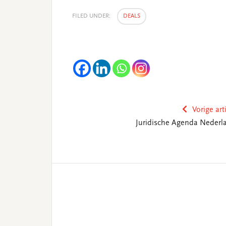
FILED UNDER:
DEALS
Vorige art
Juridische Agenda Nederl