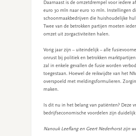
Daarnaast is de omzetdrempel voor iedere afzo
euro 30 mln naar euro 10 mln. Instellingen di
schoonmaakbedrijven die huishoudelijke hul
Twee van de betrokken partijen moeten ieder
omzet uit zorgactiviteiten halen.
Vorig jaar zijn – uiteindelijk – alle fusievo
onrust bij politiek en betrokken marktpartij
zal in enkele gevallen de fusie worden verb
toegestaan. Hoewel de reikwijdte van het NMa
overspoeld met meldingsformulieren. Zorgins
maken.
Is dit nu in het belang van patiënten? Deze 
bedrijfseconomische voordelen zijn duidelijk 
Nanouk Leeflang en Geert Nederhorst zijn 