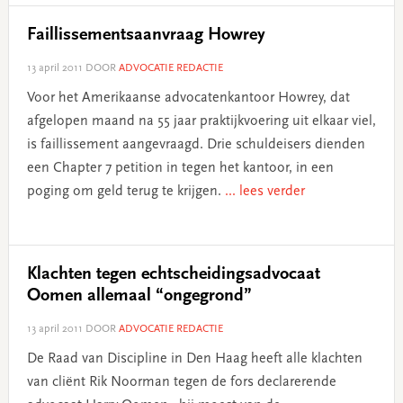
Faillissementsaanvraag Howrey
13 april 2011
DOOR
ADVOCATIE REDACTIE
Voor het Amerikaanse advocatenkantoor Howrey, dat
afgelopen maand na 55 jaar praktijkvoering uit elkaar viel,
is faillissement aangevraagd. Drie schuldeisers dienden
een Chapter 7 petition in tegen het kantoor, in een
poging om geld terug te krijgen.
... lees verder
Klachten tegen echtscheidingsadvocaat
Oomen allemaal “ongegrond”
13 april 2011
DOOR
ADVOCATIE REDACTIE
De Raad van Discipline in Den Haag heeft alle klachten
van cliënt Rik Noorman tegen de fors declarerende