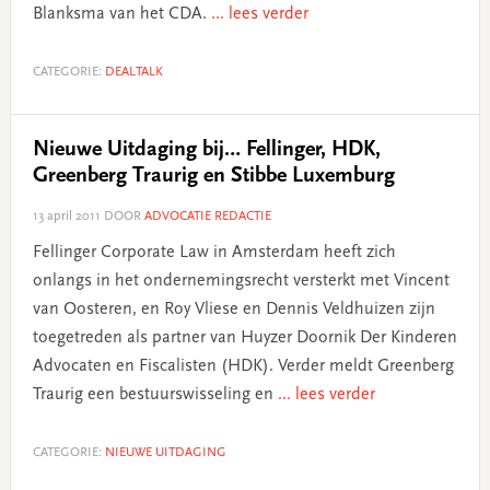
Blanksma van het CDA.
... lees verder
CATEGORIE:
DEALTALK
Nieuwe Uitdaging bij… Fellinger, HDK,
Greenberg Traurig en Stibbe Luxemburg
13 april 2011
DOOR
ADVOCATIE REDACTIE
Fellinger Corporate Law in Amsterdam heeft zich
onlangs in het ondernemingsrecht versterkt met Vincent
van Oosteren, en Roy Vliese en Dennis Veldhuizen zijn
toegetreden als partner van Huyzer Doornik Der Kinderen
Advocaten en Fiscalisten (HDK). Verder meldt Greenberg
Traurig een bestuurswisseling en
... lees verder
CATEGORIE:
NIEUWE UITDAGING