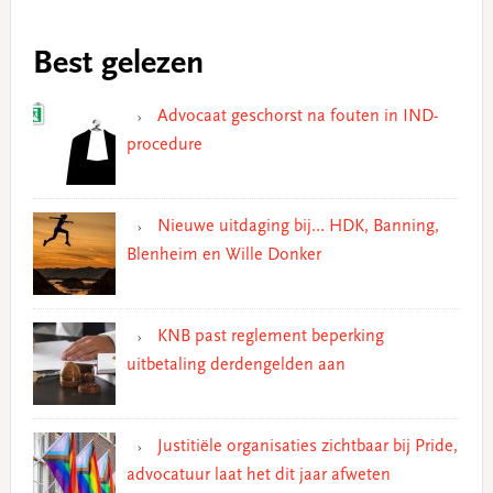
Best gelezen
Advocaat geschorst na fouten in IND-
procedure
Nieuwe uitdaging bij… HDK, Banning,
Blenheim en Wille Donker
KNB past reglement beperking
uitbetaling derdengelden aan
Justitiële organisaties zichtbaar bij Pride,
advocatuur laat het dit jaar afweten