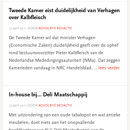
Tweede Kamer eist duidelijkheid van Verhagen
over Kalbfleisch
13 april 2011
DOOR
ADVOCATIE REDACTIE
De Tweede Kamer wil dat minister Verhagen
(Economische Zaken) duidelijkheid geeft over de ophef
rond bestuursvoorzitter Pieter Kalbfleisch van de
Nederlandse Mededingingsautoriteit (NMa). Dat zeggen
Kamerleden vandaag in NRC Handelsblad.
... lees verder
In-house bij… Deli Maatschappij
13 april 2011
DOOR
ADVOCATIE REDACTIE
Met uitzondering van een oude tabakspot en wat antieke
meubelen, doet niets aan het onopvallende