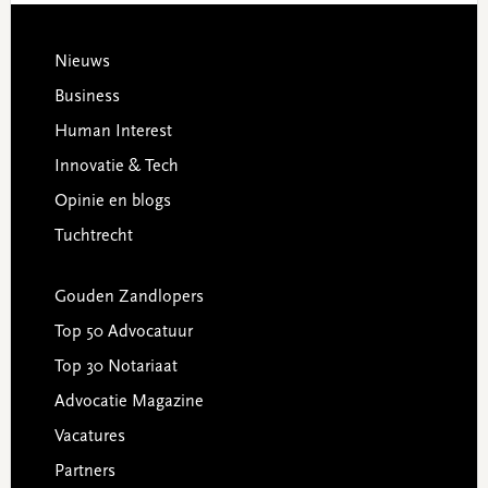
Footer
Nieuws
Business
Human Interest
Innovatie & Tech
Opinie en blogs
Tuchtrecht
Gouden Zandlopers
Top 50 Advocatuur
Top 30 Notariaat
Advocatie Magazine
Vacatures
Partners