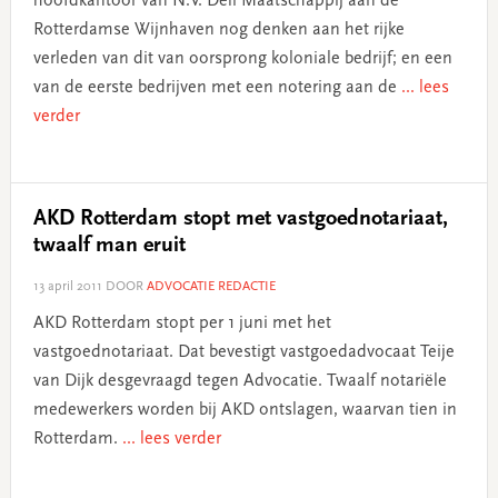
hoofdkantoor van N.V. Deli Maatschappij aan de
Rotterdamse Wijnhaven nog denken aan het rijke
verleden van dit van oorsprong koloniale bedrijf; en een
van de eerste bedrijven met een notering aan de
... lees
verder
AKD Rotterdam stopt met vastgoednotariaat,
twaalf man eruit
13 april 2011
DOOR
ADVOCATIE REDACTIE
AKD Rotterdam stopt per 1 juni met het
vastgoednotariaat. Dat bevestigt vastgoedadvocaat Teije
van Dijk desgevraagd tegen Advocatie. Twaalf notariële
medewerkers worden bij AKD ontslagen, waarvan tien in
Rotterdam.
... lees verder