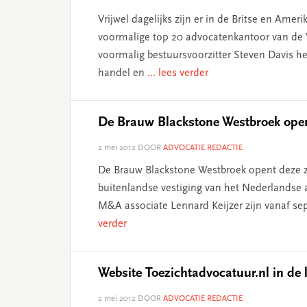
Vrijwel dagelijks zijn er in de Britse en Ame
voormalige top 20 advocatenkantoor van de 
voormalig bestuursvoorzitter Steven Davis h
handel en
... lees verder
De Brauw Blackstone Westbroek open
2 mei 2012
DOOR
ADVOCATIE REDACTIE
De Brauw Blackstone Westbroek opent deze zo
buitenlandse vestiging van het Nederlandse 
M&A associate Lennard Keijzer zijn vanaf se
verder
Website Toezichtadvocatuur.nl in de 
2 mei 2012
DOOR
ADVOCATIE REDACTIE