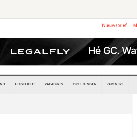
Nieuwsbrief
M
AND
UITGELICHT
VACATURES
OPLEIDINGEN
PARTNERS
P
S