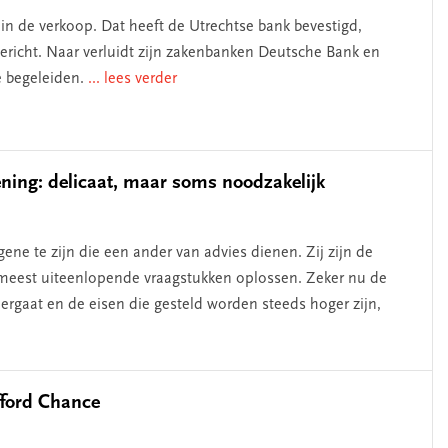
 de verkoop. Dat heeft de Utrechtse bank bevestigd,
ericht. Naar verluidt zijn zakenbanken Deutsche Bank en
 begeleiden.
... lees verder
ening: delicaat, maar soms noodzakelijk
ene te zijn die een ander van advies dienen. Zij zijn de
 meest uiteenlopende vraagstukken oplossen. Zeker nu de
ergaat en de eisen die gesteld worden steeds hoger zijn,
fford Chance