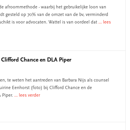
de afroommethode - waarbij het gebruikelijke loon van
rdt gesteld op 70% van de omzet van de bv, verminderd
eschikt is voor advocaten. Wattel is van oordeel dat
... lees
 Clifford Chance en DLA Piper
n, te weten het aantreden van Barbara Nijs als counsel
rine Eenhorst (foto) bij Clifford Chance en de
 Piper.
... lees verder