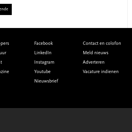
gende
pers
Facebook
Contact en colofon
uur
LinkedIn
Meld nieuws
t
Instagram
Adverteren
azine
Youtube
Vacature indienen
Nieuwsbrief