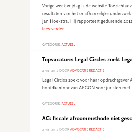
Vorige week vrijdag is de website Toezichtad
resultaten van het onafhankelijke onderzoek 
Jan Hoekstra. Hij rapporteert gedurende 2012 o
lees verder
CATEGORIE:
ACTUEEL
Topvacature: Legal Circles zoekt L
2 mei 2012
DOOR
ADVOCATIE REDACTIE
Legal Circles zoekt voor haar opdrachtgever
hoofdkantoor van AEGON voor juristen met 3 
CATEGORIE:
ACTUEEL
AG: fiscale afroommethode niet gesc
2 mei 2012
DOOR
ADVOCATIE REDACTIE