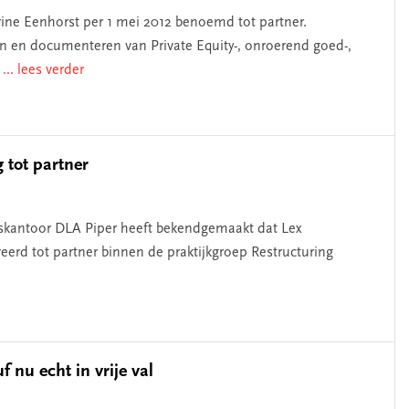
ine Eenhorst per 1 mei 2012 benoemd tot partner.
ren en documenteren van Private Equity-, onroerend goed-,
.
... lees verder
 tot partner
rskantoor DLA Piper heeft bekendgemaakt dat Lex
eerd tot partner binnen de praktijkgroep Restructuring
nu echt in vrije val