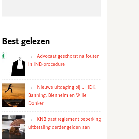
Best gelezen
Advocaat geschorst na fouten
in IND-procedure
Nieuwe uitdaging bij… HDK,
Banning, Blenheim en Wille
Donker
KNB past reglement beperking
uitbetaling derdengelden aan