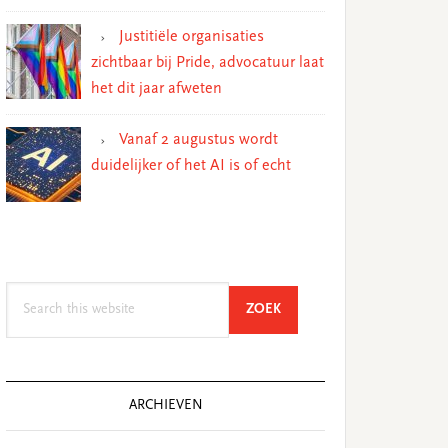
Justitiële organisaties
zichtbaar bij Pride, advocatuur laat
het dit jaar afweten
Vanaf 2 augustus wordt
duidelijker of het AI is of echt
Search
SEARCH
ZOEK
this
website
ARCHIEVEN