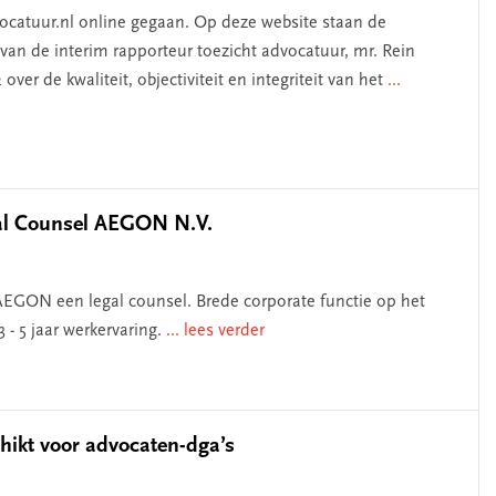
vocatuur.nl online gegaan. Op deze website staan de
van de interim rapporteur toezicht advocatuur, mr. Rein
ver de kwaliteit, objectiviteit en integriteit van het
...
egal Counsel AEGON N.V.
 AEGON een legal counsel. Brede corporate functie op het
- 5 jaar werkervaring.
... lees verder
hikt voor advocaten-dga’s