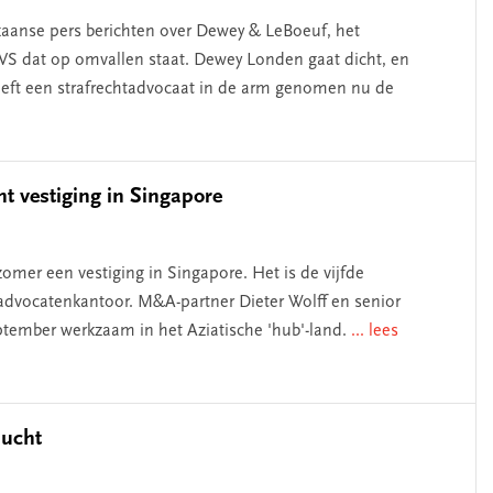
rikaanse pers berichten over Dewey & LeBoeuf, het
VS dat op omvallen staat. Dewey Londen gaat dicht, en
eeft een strafrechtadvocaat in de arm genomen nu de
t vestiging in Singapore
mer een vestiging in Singapore. Het is de vijfde
advocatenkantoor. M&A-partner Dieter Wolff en senior
ptember werkzaam in het Aziatische 'hub'-land.
... lees
lucht