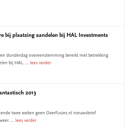
e bij plaatsing aandelen bij HAL Investments
en donderdag overeenstemming bereikt met betrekking
elen bij HAL.
... lees verder
fantastisch 2013
mende twee weken geen OverFusies.nl nieuwsbrief
 weer.
... lees verder