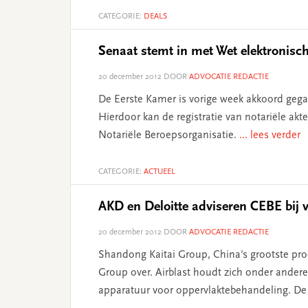
CATEGORIE:
DEALS
Senaat stemt in met Wet elektronische
20 december 2012
DOOR
ADVOCATIE REDACTIE
De Eerste Kamer is vorige week akkoord gegaa
Hierdoor kan de registratie van notariële akte
Notariële Beroepsorganisatie.
... lees verder
CATEGORIE:
ACTUEEL
AKD en Deloitte adviseren CEBE bij 
20 december 2012
DOOR
ADVOCATIE REDACTIE
Shandong Kaitai Group, China's grootste pro
Group over. Airblast houdt zich onder andere
apparatuur voor oppervlaktebehandeling. De