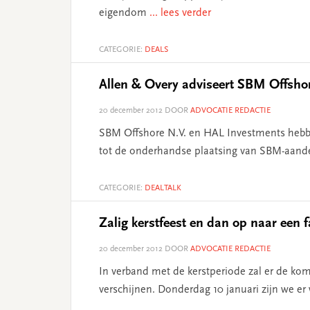
eigendom
... lees verder
CATEGORIE:
DEALS
Allen & Overy adviseert SBM Offshor
20 december 2012
DOOR
ADVOCATIE REDACTIE
SBM Offshore N.V. en HAL Investments hebb
tot de onderhandse plaatsing van SBM-aand
CATEGORIE:
DEALTALK
Zalig kerstfeest en dan op naar een 
20 december 2012
DOOR
ADVOCATIE REDACTIE
In verband met de kerstperiode zal er de ko
verschijnen. Donderdag 10 januari zijn we er