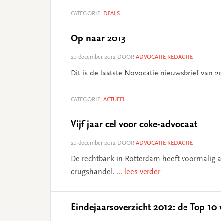
CATEGORIE:
DEALS
Op naar 2013
20 december 2012
DOOR
ADVOCATIE REDACTIE
Dit is de laatste Novocatie nieuwsbrief van 
CATEGORIE:
ACTUEEL
Vijf jaar cel voor coke-advocaat
20 december 2012
DOOR
ADVOCATIE REDACTIE
De rechtbank in Rotterdam heeft voormalig a
drugshandel.
... lees verder
Eindejaarsoverzicht 2012: de Top 10 