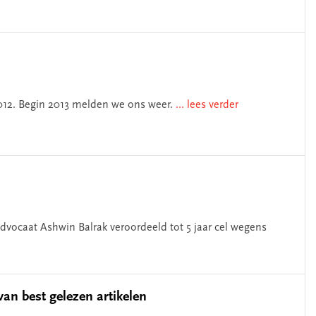
2012. Begin 2013 melden we ons weer.
... lees verder
dvocaat Ashwin Balrak veroordeeld tot 5 jaar cel wegens
van best gelezen artikelen