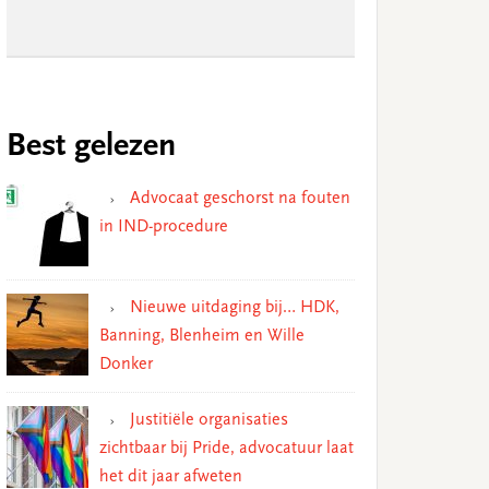
Best gelezen
Advocaat geschorst na fouten
in IND-procedure
Nieuwe uitdaging bij… HDK,
Banning, Blenheim en Wille
Donker
Justitiële organisaties
zichtbaar bij Pride, advocatuur laat
het dit jaar afweten