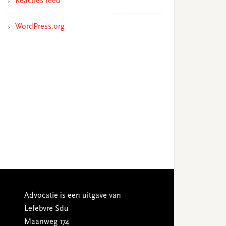
Reacties feed
WordPress.org
Advocatie is een uitgave van
Lefebvre Sdu
Maanweg 174