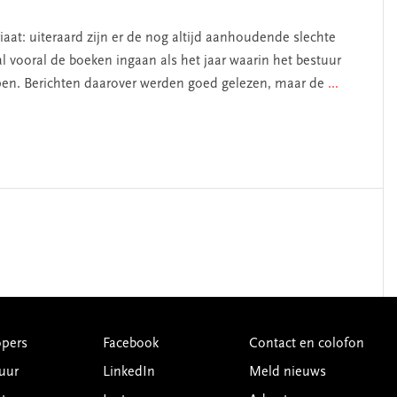
aat: uiteraard zijn er de nog altijd aanhoudende slechte
vooral de boeken ingaan als het jaar waarin het bestuur
n. Berichten daarover werden goed gelezen, maar de
...
pers
Facebook
Contact en colofon
uur
LinkedIn
Meld nieuws