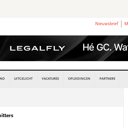
Nieuwsbrief
M
AND
UITGELICHT
VACATURES
OPLEIDINGEN
PARTNERS
P
S
itters