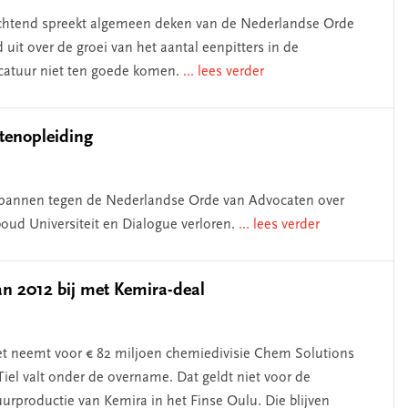
chtend spreekt algemeen deken van de Nederlandse Orde
uit over de groei van het aantal eenpitters in de
ocatuur niet ten goede komen.
... lees verder
atenopleiding
espannen tegen de Nederlandse Orde van Advocaten over
ud Universiteit en Dialogue verloren.
... lees verder
an 2012 bij met Kemira-deal
et neemt voor € 82 miljoen chemiedivisie Chem Solutions
Tiel valt onder de overname. Dat geldt niet voor de
urproductie van Kemira in het Finse Oulu. Die blijven