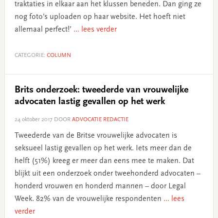
traktaties in elkaar aan het klussen beneden. Dan ging ze
nog foto’s uploaden op haar website. Het hoeft niet
allemaal perfect!’
... lees verder
CATEGORIE:
COLUMN
Brits onderzoek: tweederde van vrouwelijke
advocaten lastig gevallen op het werk
24 oktober 2017
DOOR
ADVOCATIE REDACTIE
Tweederde van de Britse vrouwelijke advocaten is
seksueel lastig gevallen op het werk. Iets meer dan de
helft (51%) kreeg er meer dan eens mee te maken. Dat
blijkt uit een onderzoek onder tweehonderd advocaten –
honderd vrouwen en honderd mannen – door Legal
Week. 82% van de vrouwelijke respondenten
... lees
verder