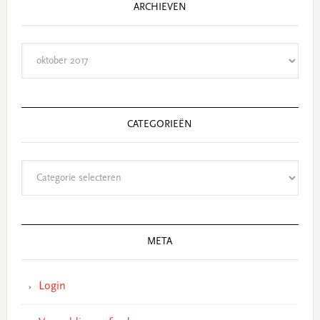
ARCHIEVEN
Archieven
CATEGORIEËN
Categorieën
META
Login