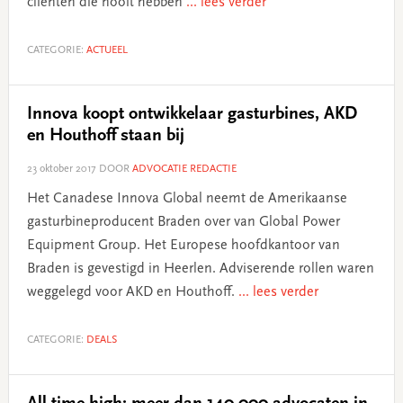
cliënten die nooit hebben
... lees verder
CATEGORIE:
ACTUEEL
Innova koopt ontwikkelaar gasturbines, AKD
en Houthoff staan bij
23 oktober 2017
DOOR
ADVOCATIE REDACTIE
Het Canadese Innova Global neemt de Amerikaanse
gasturbineproducent Braden over van Global Power
Equipment Group. Het Europese hoofdkantoor van
Braden is gevestigd in Heerlen. Adviserende rollen waren
weggelegd voor AKD en Houthoff.
... lees verder
CATEGORIE:
DEALS