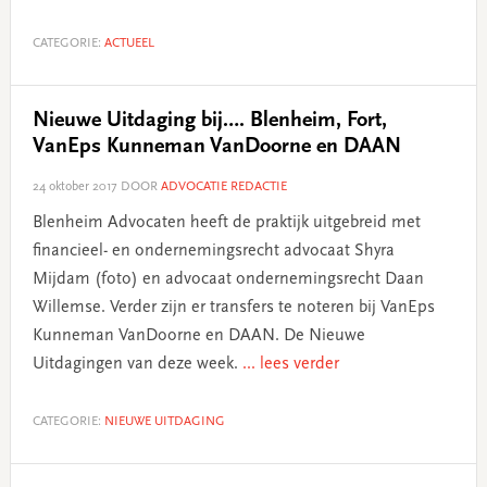
CATEGORIE:
ACTUEEL
Nieuwe Uitdaging bij…. Blenheim, Fort,
VanEps Kunneman VanDoorne en DAAN
24 oktober 2017
DOOR
ADVOCATIE REDACTIE
Blenheim Advocaten heeft de praktijk uitgebreid met
financieel- en ondernemingsrecht advocaat Shyra
Mijdam (foto) en advocaat ondernemingsrecht Daan
Willemse. Verder zijn er transfers te noteren bij VanEps
Kunneman VanDoorne en DAAN. De Nieuwe
Uitdagingen van deze week.
... lees verder
CATEGORIE:
NIEUWE UITDAGING