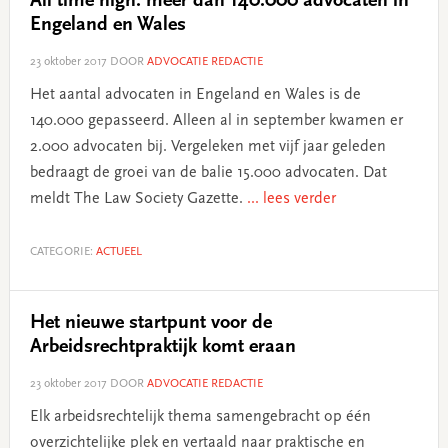
All time high: meer dan 140.000 advocaten in
Engeland en Wales
23 oktober 2017
DOOR
ADVOCATIE REDACTIE
Het aantal advocaten in Engeland en Wales is de
140.000 gepasseerd. Alleen al in september kwamen er
2.000 advocaten bij. Vergeleken met vijf jaar geleden
bedraagt de groei van de balie 15.000 advocaten. Dat
meldt The Law Society Gazette.
... lees verder
CATEGORIE:
ACTUEEL
Het nieuwe startpunt voor de
Arbeidsrechtpraktijk komt eraan
23 oktober 2017
DOOR
ADVOCATIE REDACTIE
Elk arbeidsrechtelijk thema samengebracht op één
overzichtelijke plek en vertaald naar praktische en