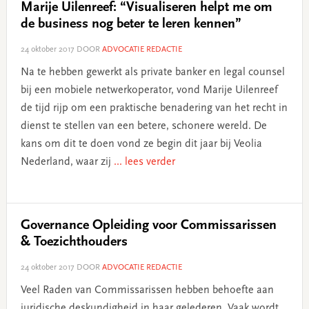
Marije Uilenreef: “Visualiseren helpt me om
de business nog beter te leren kennen”
24 oktober 2017
DOOR
ADVOCATIE REDACTIE
Na te hebben gewerkt als private banker en legal counsel
bij een mobiele netwerkoperator, vond Marije Uilenreef
de tijd rijp om een praktische benadering van het recht in
dienst te stellen van een betere, schonere wereld. De
kans om dit te doen vond ze begin dit jaar bij Veolia
Nederland, waar zij
... lees verder
Governance Opleiding voor Commissarissen
& Toezichthouders
24 oktober 2017
DOOR
ADVOCATIE REDACTIE
Veel Raden van Commissarissen hebben behoefte aan
juridische deskundigheid in haar gelederen. Vaak wordt