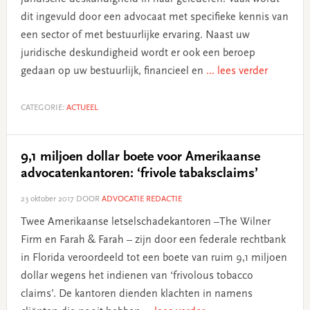
dit ingevuld door een advocaat met specifieke kennis van
een sector of met bestuurlijke ervaring. Naast uw
juridische deskundigheid wordt er ook een beroep
gedaan op uw bestuurlijk, financieel en
... lees verder
CATEGORIE:
ACTUEEL
9,1 miljoen dollar boete voor Amerikaanse
advocatenkantoren: ‘frivole tabaksclaims’
23 oktober 2017
DOOR
ADVOCATIE REDACTIE
Twee Amerikaanse letselschadekantoren –The Wilner
Firm en Farah & Farah – zijn door een federale rechtbank
in Florida veroordeeld tot een boete van ruim 9,1 miljoen
dollar wegens het indienen van ‘frivolous tobacco
claims’. De kantoren dienden klachten in namens