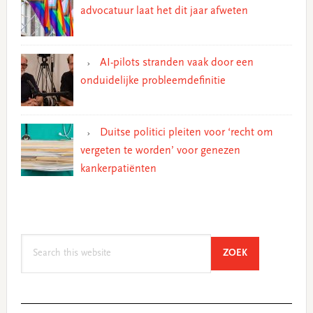
advocatuur laat het dit jaar afweten
AI-pilots stranden vaak door een
onduidelijke probleemdefinitie
Duitse politici pleiten voor ‘recht om
vergeten te worden’ voor genezen
kankerpatiënten
Search
SEARCH
ZOEK
this
website