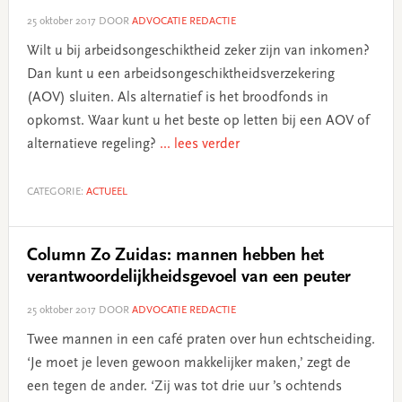
25 oktober 2017
DOOR
ADVOCATIE REDACTIE
Wilt u bij arbeidsongeschiktheid zeker zijn van inkomen?
Dan kunt u een arbeidsongeschiktheidsverzekering
(AOV) sluiten. Als alternatief is het broodfonds in
opkomst. Waar kunt u het beste op letten bij een AOV of
alternatieve regeling?
... lees verder
CATEGORIE:
ACTUEEL
Column Zo Zuidas: mannen hebben het
verantwoordelijkheidsgevoel van een peuter
25 oktober 2017
DOOR
ADVOCATIE REDACTIE
Twee mannen in een café praten over hun echtscheiding.
‘Je moet je leven gewoon makkelijker maken,’ zegt de
een tegen de ander. ‘Zij was tot drie uur ’s ochtends