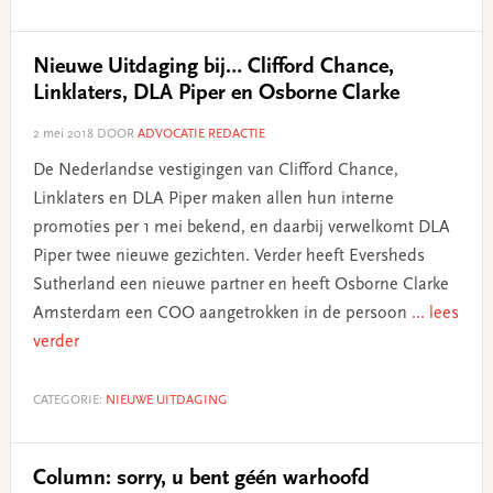
Nieuwe Uitdaging bij… Clifford Chance,
Linklaters, DLA Piper en Osborne Clarke
2 mei 2018
DOOR
ADVOCATIE REDACTIE
De Nederlandse vestigingen van Clifford Chance,
Linklaters en DLA Piper maken allen hun interne
promoties per 1 mei bekend, en daarbij verwelkomt DLA
Piper twee nieuwe gezichten. Verder heeft Eversheds
Sutherland een nieuwe partner en heeft Osborne Clarke
Amsterdam een COO aangetrokken in de persoon
... lees
verder
CATEGORIE:
NIEUWE UITDAGING
Column: sorry, u bent géén warhoofd