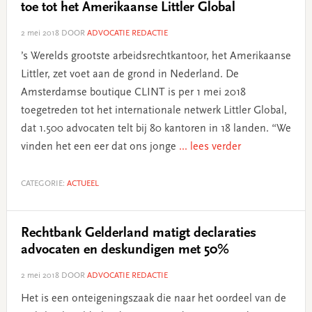
toe tot het Amerikaanse Littler Global
2 mei 2018
DOOR
ADVOCATIE REDACTIE
’s Werelds grootste arbeidsrechtkantoor, het Amerikaanse
Littler, zet voet aan de grond in Nederland. De
Amsterdamse boutique CLINT is per 1 mei 2018
toegetreden tot het internationale netwerk Littler Global,
dat 1.500 advocaten telt bij 80 kantoren in 18 landen. “We
vinden het een eer dat ons jonge
... lees verder
CATEGORIE:
ACTUEEL
Rechtbank Gelderland matigt declaraties
advocaten en deskundigen met 50%
2 mei 2018
DOOR
ADVOCATIE REDACTIE
Het is een onteigeningszaak die naar het oordeel van de