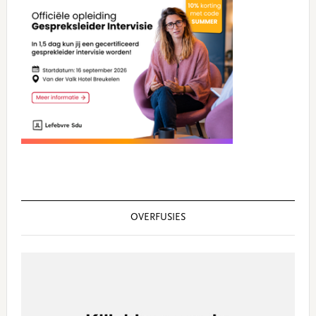
Sidebar
OVERFUSIES