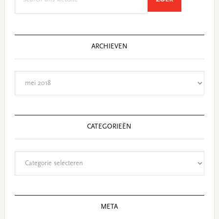
this
website
ARCHIEVEN
Archieven
CATEGORIEËN
Categorieën
META