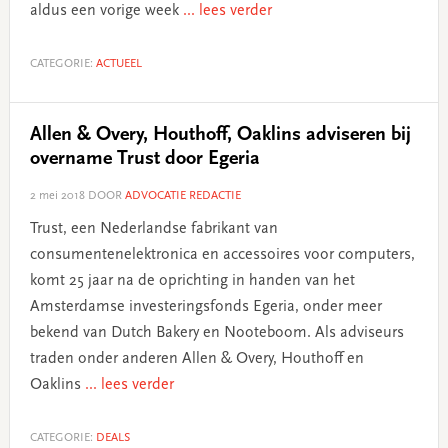
aldus een vorige week
... lees verder
CATEGORIE:
ACTUEEL
Allen & Overy, Houthoff, Oaklins adviseren bij
overname Trust door Egeria
2 mei 2018
DOOR
ADVOCATIE REDACTIE
Trust, een Nederlandse fabrikant van
consumentenelektronica en accessoires voor computers,
komt 25 jaar na de oprichting in handen van het
Amsterdamse investeringsfonds Egeria, onder meer
bekend van Dutch Bakery en Nooteboom. Als adviseurs
traden onder anderen Allen & Overy, Houthoff en
Oaklins
... lees verder
CATEGORIE:
DEALS