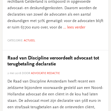
rechtbank Gelderland is ontspoord in opgevoerde
advocaat- en deskundigenkosten. Daarom worden de
declaraties van zowel de advocaten als een aantal
deskundigen met 50% gematigd: voor de advocaten blijft
er ruim 67.700 euro over, voor de
... lees verder
CATEGORIE:
ACTUEEL
Raad van Discipline veroordeelt advocaat tot
terugbetaling declaratie
2 mei 2018
DOOR
ADVOCATIE REDACTIE
De Raad van Discipline Amsterdam heeft recent een
zeldzame bijzondere voorwaarde gesteld aan een Noord-
Hollandse advocaat die een cliënt in de kou had laten
staan. De advocaat moet zijn declaratie van 968 euro in
een strafzaak terugbetalen aan de ontevreden cliënt,