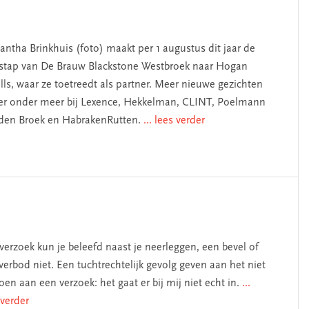
ntha Brinkhuis (foto) maakt per 1 augustus dit jaar de
stap van De Brauw Blackstone Westbroek naar Hogan
lls, waar ze toetreedt als partner. Meer nieuwe gezichten
 er onder meer bij Lexence, Hekkelman, CLINT, Poelmann
den Broek en HabrakenRutten.
... lees verder
verzoek kun je beleefd naast je neerleggen, een bevel of
verbod niet. Een tuchtrechtelijk gevolg geven aan het niet
oen aan een verzoek: het gaat er bij mij niet echt in.
...
 verder