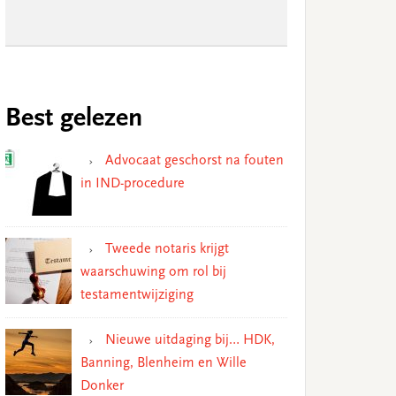
Best gelezen
Advocaat geschorst na fouten
in IND-procedure
Tweede notaris krijgt
waarschuwing om rol bij
testamentwijziging
Nieuwe uitdaging bij… HDK,
Banning, Blenheim en Wille
Donker