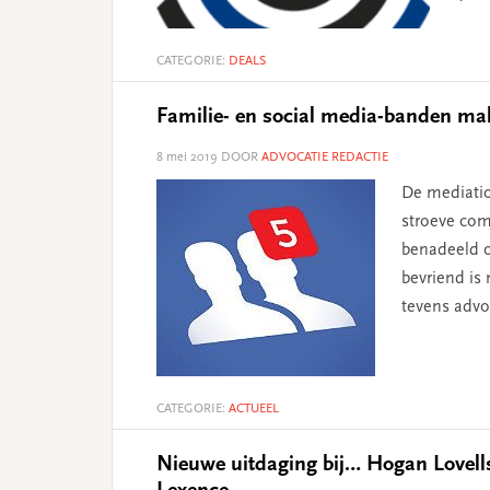
CATEGORIE:
DEALS
Familie- en social media-banden mak
8 mei 2019
DOOR
ADVOCATIE REDACTIE
De mediatio
stroeve com
benadeeld o
bevriend is
tevens advo
CATEGORIE:
ACTUEEL
Nieuwe uitdaging bij… Hogan Lovells