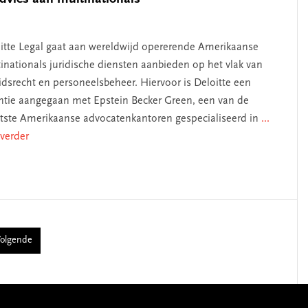
itte Legal gaat aan wereldwijd opererende Amerikaanse
inationals juridische diensten aanbieden op het vlak van
idsrecht en personeelsbeheer. Hiervoor is Deloitte een
antie aangegaan met Epstein Becker Green, een van de
tste Amerikaanse advocatenkantoren gespecialiseerd in
...
 verder
olgende