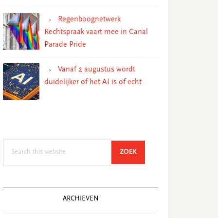
Regenboognetwerk
Rechtspraak vaart mee in Canal
Parade Pride
Vanaf 2 augustus wordt
duidelijker of het AI is of echt
Search
SEARCH
ZOEK
this
website
ARCHIEVEN