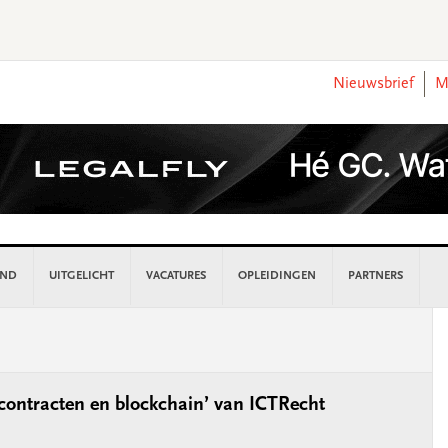
Nieuwsbrief
M
AND
UITGELICHT
VACATURES
OPLEIDINGEN
PARTNERS
P
S
 contracten en blockchain’ van ICTRecht