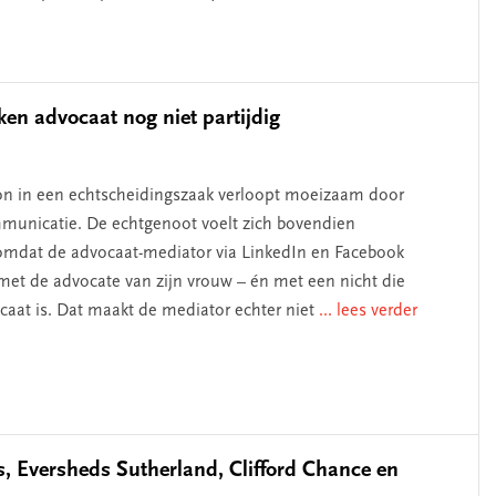
en advocaat nog niet partijdig
n in een echtscheidingszaak verloopt moeizaam door
municatie. De echtgenoot voelt zich bovendien
mdat de advocaat-mediator via LinkedIn en Facebook
 met de advocate van zijn vrouw – én met een nicht die
caat is. Dat maakt de mediator echter niet
... lees verder
, Eversheds Sutherland, Clifford Chance en