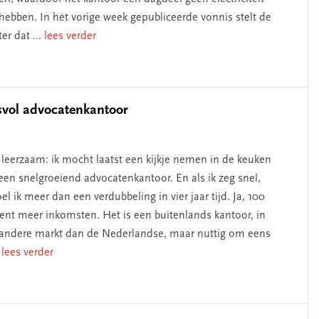
hebben. In het vorige week gepubliceerde vonnis stelt de
ter dat
... lees verder
svol advocatenkantoor
leerzaam: ik mocht laatst een kijkje nemen in de keuken
een snelgroeiend advocatenkantoor. En als ik zeg snel,
el ik meer dan een verdubbeling in vier jaar tijd. Ja, 100
ent meer inkomsten. Het is een buitenlands kantoor, in
andere markt dan de Nederlandse, maar nuttig om eens
. lees verder