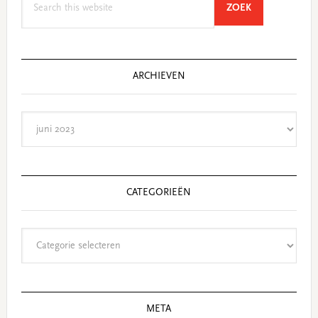
SEARCH
ZOEK
this
website
ARCHIEVEN
Archieven
CATEGORIEËN
Categorieën
META