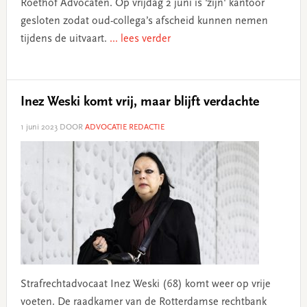
Roethof Advocaten. Op vrijdag 2 juni is 'zijn' kantoor
gesloten zodat oud-collega’s afscheid kunnen nemen
tijdens de uitvaart.
... lees verder
Inez Weski komt vrij, maar blijft verdachte
1 juni 2023
DOOR
ADVOCATIE REDACTIE
Strafrechtadvocaat Inez Weski (68) komt weer op vrije
voeten. De raadkamer van de Rotterdamse rechtbank