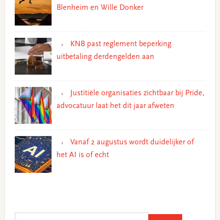
Blenheim en Wille Donker
KNB past reglement beperking
uitbetaling derdengelden aan
Justitiële organisaties zichtbaar bij Pride,
advocatuur laat het dit jaar afweten
Vanaf 2 augustus wordt duidelijker of
het AI is of echt
Search