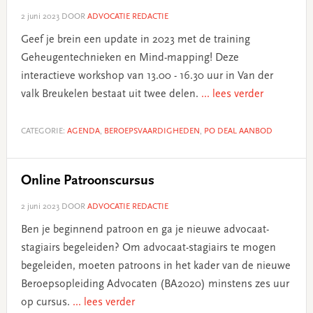
2 juni 2023
DOOR
ADVOCATIE REDACTIE
Geef je brein een update in 2023 met de training
Geheugentechnieken en Mind-mapping! Deze
interactieve workshop van 13.00 - 16.30 uur in Van der
valk Breukelen bestaat uit twee delen.
... lees verder
CATEGORIE:
AGENDA
,
BEROEPSVAARDIGHEDEN
,
PO DEAL AANBOD
Online Patroonscursus
2 juni 2023
DOOR
ADVOCATIE REDACTIE
Ben je beginnend patroon en ga je nieuwe advocaat-
stagiairs begeleiden? Om advocaat-stagiairs te mogen
begeleiden, moeten patroons in het kader van de nieuwe
Beroepsopleiding Advocaten (BA2020) minstens zes uur
op cursus.
... lees verder