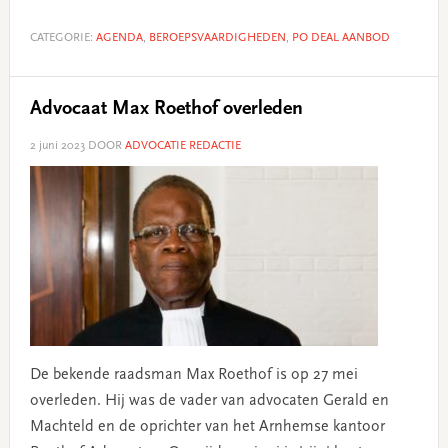
CATEGORIE:
AGENDA
,
BEROEPSVAARDIGHEDEN
,
PO DEAL AANBOD
Advocaat Max Roethof overleden
2 juni 2023
DOOR
ADVOCATIE REDACTIE
De bekende raadsman Max Roethof is op 27 mei
overleden. Hij was de vader van advocaten Gerald en
Machteld en de oprichter van het Arnhemse kantoor