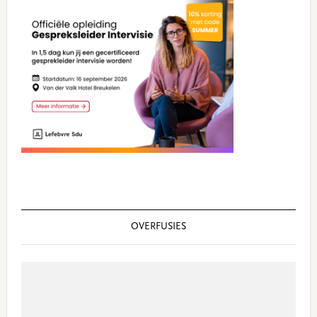
Sidebar
OVERFUSIES