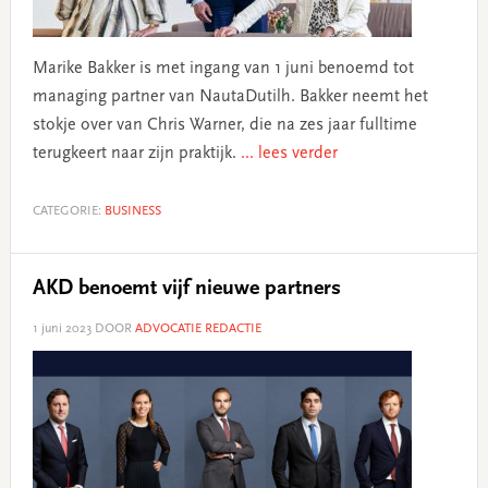
Marike Bakker is met ingang van 1 juni benoemd tot
managing partner van NautaDutilh. Bakker neemt het
stokje over van Chris Warner, die na zes jaar fulltime
terugkeert naar zijn praktijk.
... lees verder
CATEGORIE:
BUSINESS
AKD benoemt vijf nieuwe partners
1 juni 2023
DOOR
ADVOCATIE REDACTIE