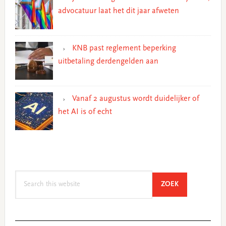
advocatuur laat het dit jaar afweten
KNB past reglement beperking
uitbetaling derdengelden aan
Vanaf 2 augustus wordt duidelijker of
het AI is of echt
Search
SEARCH
ZOEK
this
website