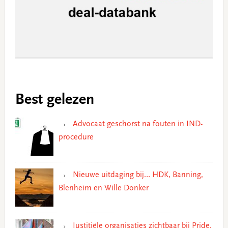
Best gelezen
Advocaat geschorst na fouten in IND-
procedure
Nieuwe uitdaging bij… HDK, Banning,
Blenheim en Wille Donker
Justitiële organisaties zichtbaar bij Pride,