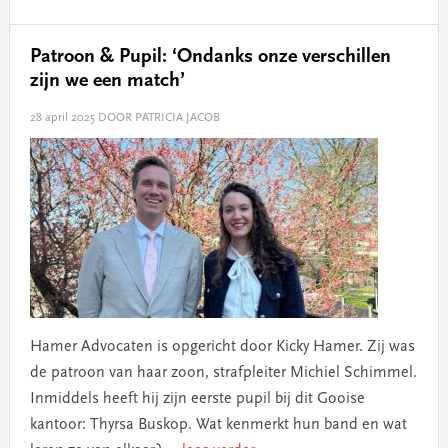
Patroon & Pupil: ‘Ondanks onze verschillen
zijn we een match’
28 april 2025
DOOR PATRICIA JACOB
Hamer Advocaten is opgericht door Kicky Hamer. Zij was
de patroon van haar zoon, strafpleiter Michiel Schimmel.
Inmiddels heeft hij zijn eerste pupil bij dit Gooise
kantoor: Thyrsa Buskop. Wat kenmerkt hun band en wat