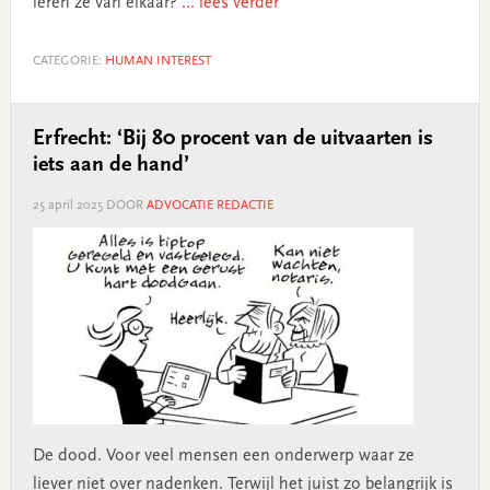
leren ze van elkaar?
... lees verder
CATEGORIE:
HUMAN INTEREST
Erfrecht: ‘Bij 80 procent van de uitvaarten is
iets aan de hand’
25 april 2025
DOOR
ADVOCATIE REDACTIE
De dood. Voor veel mensen een onderwerp waar ze
liever niet over nadenken. Terwijl het juist zo belangrijk is