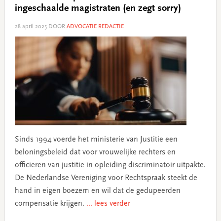
ingeschaalde magistraten (en zegt sorry)
28 april 2025
DOOR
ADVOCATIE REDACTIE
Sinds 1994 voerde het ministerie van Justitie een
beloningsbeleid dat voor vrouwelijke rechters en
officieren van justitie in opleiding discriminatoir uitpakte.
De Nederlandse Vereniging voor Rechtspraak steekt de
hand in eigen boezem en wil dat de gedupeerden
compensatie krijgen.
... lees verder