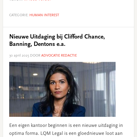
CATEGORIE:
HUMAN INTEREST
Nieuwe Uitdaging bij Clifford Chance,
Banning, Dentons e.a.
30 april 2025
DOOR
ADVOCATIE REDACTIE
Een eigen kantoor beginnen is een nieuwe uitdaging in
optima forma. LQM Legal is een gloednieuwe loot aan