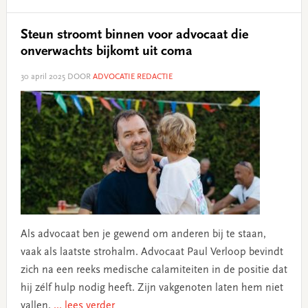
Steun stroomt binnen voor advocaat die
onverwachts bijkomt uit coma
30 april 2025
DOOR
ADVOCATIE REDACTIE
Als advocaat ben je gewend om anderen bij te staan,
vaak als laatste strohalm. Advocaat Paul Verloop bevindt
zich na een reeks medische calamiteiten in de positie dat
hij zélf hulp nodig heeft. Zijn vakgenoten laten hem niet
vallen.
... lees verder