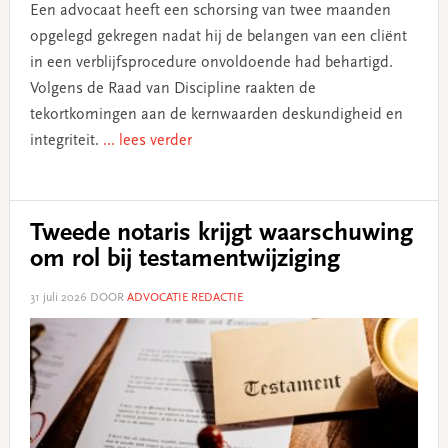
Een advocaat heeft een schorsing van twee maanden
opgelegd gekregen nadat hij de belangen van een cliënt
in een verblijfsprocedure onvoldoende had behartigd.
Volgens de Raad van Discipline raakten de
tekortkomingen aan de kernwaarden deskundigheid en
integriteit.
... lees verder
Tweede notaris krijgt waarschuwing
om rol bij testamentwijziging
31 juli 2026
DOOR
ADVOCATIE REDACTIE