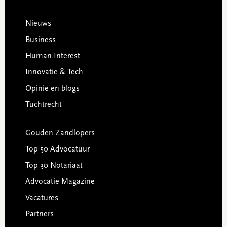
Footer
Nieuws
Business
Human Interest
Innovatie & Tech
Opinie en blogs
Tuchtrecht
Gouden Zandlopers
Top 50 Advocatuur
Top 30 Notariaat
Advocatie Magazine
Vacatures
Partners