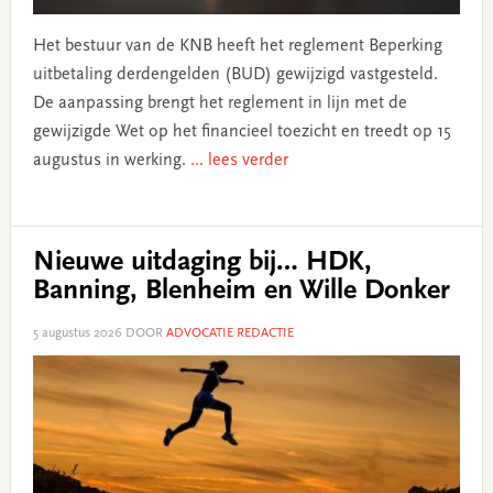
Het bestuur van de KNB heeft het reglement Beperking
uitbetaling derdengelden (BUD) gewijzigd vastgesteld.
De aanpassing brengt het reglement in lijn met de
gewijzigde Wet op het financieel toezicht en treedt op 15
augustus in werking.
... lees verder
Nieuwe uitdaging bij… HDK,
Banning, Blenheim en Wille Donker
5 augustus 2026
DOOR
ADVOCATIE REDACTIE