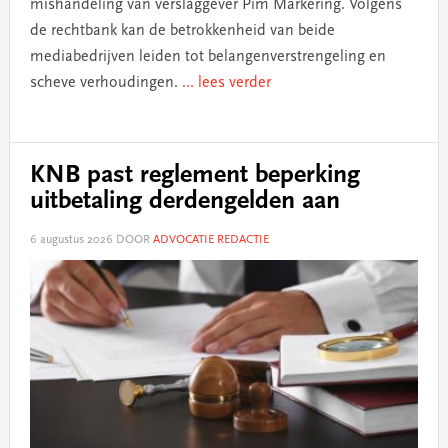
mishandeling van verslaggever Pim Markering. Volgens
de rechtbank kan de betrokkenheid van beide
mediabedrijven leiden tot belangenverstrengeling en
scheve verhoudingen.
... lees verder
KNB past reglement beperking
uitbetaling derdengelden aan
6 augustus 2026
DOOR
ADVOCATIE REDACTIE