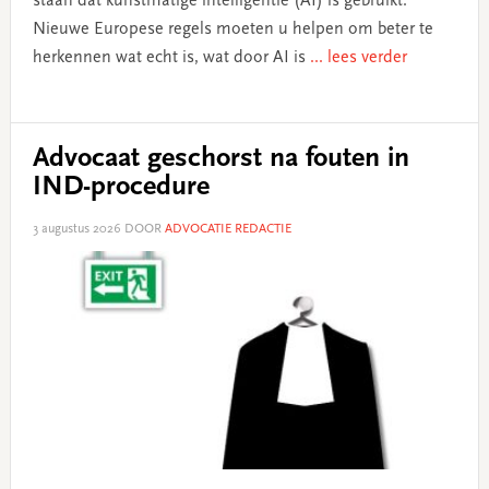
staan dat kunstmatige intelligentie (AI) is gebruikt.
Nieuwe Europese regels moeten u helpen om beter te
herkennen wat echt is, wat door AI is
... lees verder
Advocaat geschorst na fouten in
IND-procedure
3 augustus 2026
DOOR
ADVOCATIE REDACTIE