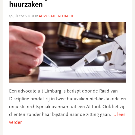
huurzaken
30 juli 2026
DOOR
ADVOCATIE REDACTIE
Een advocate uit Limburg is berispt door de Raad van
Discipline omdat zij in twee huurzaken niet-bestaande en
onjuiste rechtspraak overnam uit een AI-tool. Ook liet zij
cliënten zonder haar bijstand naar de zitting gaan.
... lees
verder