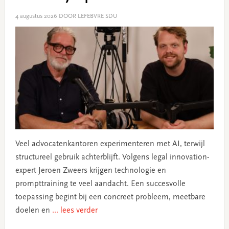
4 augustus 2026
DOOR LEFEBVRE SDU
Veel advocatenkantoren experimenteren met AI, terwijl
structureel gebruik achterblijft. Volgens legal innovation-
expert Jeroen Zweers krijgen technologie en
prompttraining te veel aandacht. Een succesvolle
toepassing begint bij een concreet probleem, meetbare
doelen en
... lees verder