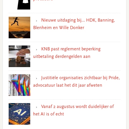
Nieuwe uitdaging bij… HDK, Banning,
Blenheim en Wille Donker
KNB past reglement beperking
uitbetaling derdengelden aan
Justitiële organisaties zichtbaar bij Pride,
advocatuur laat het dit jaar afweten
Vanaf 2 augustus wordt duidelijker of
het AI is of echt