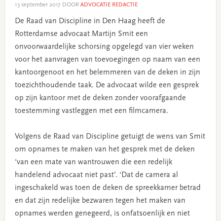
13 september 2017
DOOR
ADVOCATIE REDACTIE
De Raad van Discipline in Den Haag heeft de
Rotterdamse advocaat Martijn Smit een
onvoorwaardelijke schorsing opgelegd van vier weken
voor het aanvragen van toevoegingen op naam van een
kantoorgenoot en het belemmeren van de deken in zijn
toezichthoudende taak. De advocaat wilde een gesprek
op zijn kantoor met de deken zonder voorafgaande
toestemming vastleggen met een filmcamera.
Volgens de Raad van Discipline getuigt de wens van Smit
om opnames te maken van het gesprek met de deken
‘van een mate van wantrouwen die een redelijk
handelend advocaat niet past’. ‘Dat de camera al
ingeschakeld was toen de deken de spreekkamer betrad
en dat zijn redelijke bezwaren tegen het maken van
opnames werden genegeerd, is onfatsoenlijk en niet