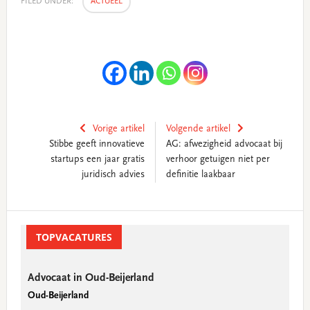
FILED UNDER:
ACTUEEL
Vorige artikel
Volgende artikel
Stibbe geeft innovatieve
AG: afwezigheid advocaat bij
startups een jaar gratis
verhoor getuigen niet per
juridisch advies
definitie laakbaar
Primary
Sidebar
TOPVACATURES
Advocaat in Oud-Beijerland
Oud-Beijerland