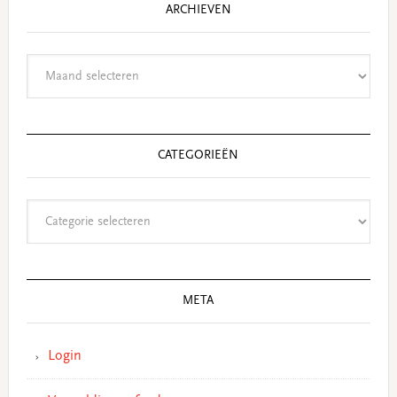
ARCHIEVEN
Archieven
CATEGORIEËN
Categorieën
META
Login