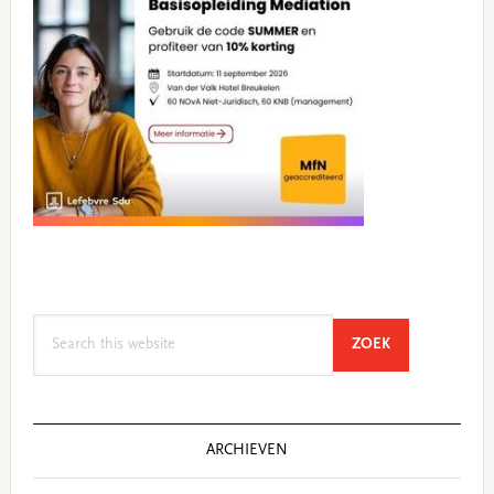
Search
SEARCH
ZOEK
this
website
ARCHIEVEN