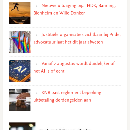
Nieuwe uitdaging bij… HDK, Banning,
Blenheim en Wille Donker
Justitiële organisaties zichtbaar bij Pride,
advocatuur laat het dit jaar afweten
Vanaf 2 augustus wordt duidelijker of
het AI is of echt
KNB past reglement beperking
uitbetaling derdengelden aan