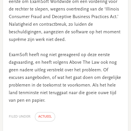
eerste om ExamSoft Worldwide om een vordering voor
de rechter te slepen, wegens overtreding van de ‘Illinois
Consumer Fraud and Deceptive Business Practices Act.’
Nalatigheid en contractbreuk, zo luiden de
beschuldigingen, aangezien de software op het moment
suprême zijn werk niet deed.
ExamSoft heeft nog niet gereageerd op deze eerste
dagvaarding, en heeft volgens Above The Law ook nog
geen nadere uitleg verstrekt over het probleem. Of
excuses aangeboden, of wat het gaat doen om dergelijke
problemen in de toekomst te voorkomen. Als het hele
land tenminste niet teruggaat naar die goeie ouwe tijd
van pen en papier.
FILED UNDER:
ACTUEEL