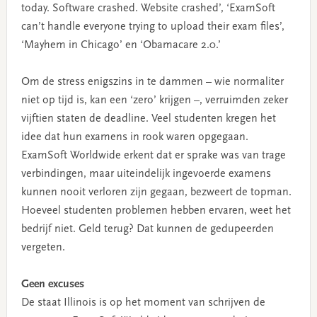
today. Software crashed. Website crashed’, ‘ExamSoft
can’t handle everyone trying to upload their exam files’,
‘Mayhem in Chicago’ en ‘Obamacare 2.0.’
Om de stress enigszins in te dammen – wie normaliter
niet op tijd is, kan een ‘zero’ krijgen –, verruimden zeker
vijftien staten de deadline. Veel studenten kregen het
idee dat hun examens in rook waren opgegaan.
ExamSoft Worldwide erkent dat er sprake was van trage
verbindingen, maar uiteindelijk ingevoerde examens
kunnen nooit verloren zijn gegaan, bezweert de topman.
Hoeveel studenten problemen hebben ervaren, weet het
bedrijf niet. Geld terug? Dat kunnen de gedupeerden
vergeten.
Geen excuses
De staat Illinois is op het moment van schrijven de