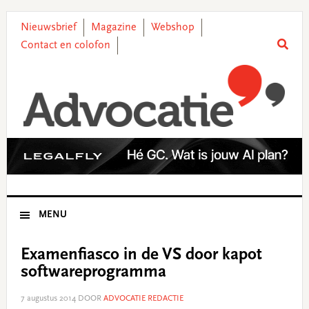
Skip
Skip
Skip
Skip
to
to
to
to
Nieuwsbrief
Magazine
Webshop
primary
main
primary
footer
Contact en colofon
navigation
content
sidebar
MENU
Examenfiasco in de VS door kapot
softwareprogramma
7 augustus 2014
DOOR
ADVOCATIE REDACTIE